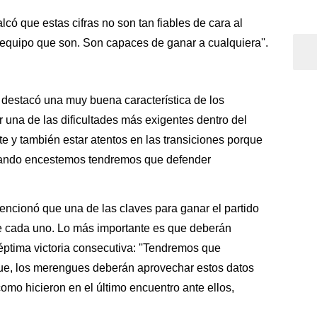
lcó que estas cifras no son tan fiables de cara al
de equipo que son. Son capaces de ganar a cualquiera''.
destacó una muy buena característica de los
r una de las dificultades más exigentes dentro del
e y también estar atentos en las transiciones porque
cuando encestemos tendremos que defender
encionó que una de las claves para ganar el partido
e cada uno. Lo más importante es que deberán
séptima victoria consecutiva: ''Tendremos que
que, los merengues deberán aprovechar estos datos
 como hicieron en el último encuentro ante ellos,