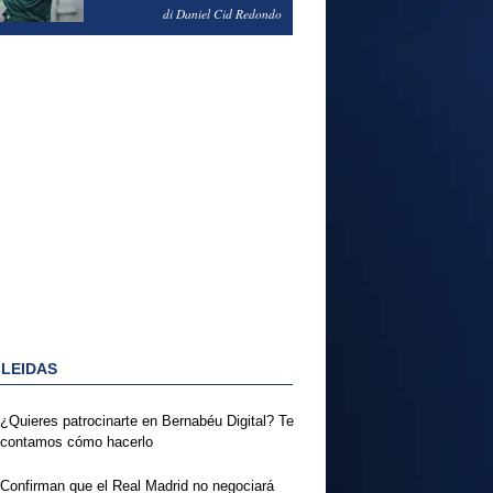
NOTAS DEL FERENCVAROS
di Daniel Cid Redondo
1-2 REAL MADRID
 LEIDAS
¿Quieres patrocinarte en Bernabéu Digital? Te
contamos cómo hacerlo
Confirman que el Real Madrid no negociará