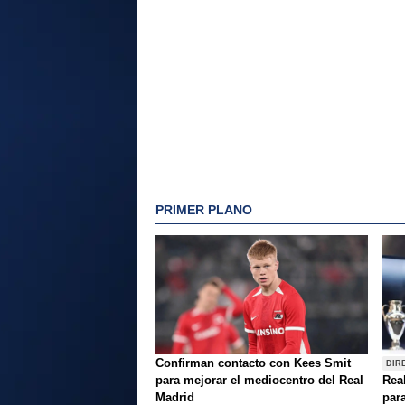
PRIMER PLANO
Confirman contacto con Kees Smit
DIR
para mejorar el mediocentro del Real
Rea
Madrid
para