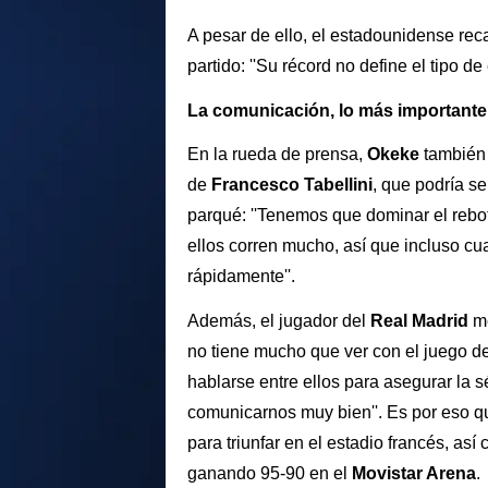
A pesar de ello, el estadounidense reca
partido: ''Su récord no define el tipo 
La comunicación, lo más importante
En la rueda de prensa,
Okeke
también 
de
Francesco Tabellini
, que podría se
parqué: ''Tenemos que dominar el rebot
ellos corren mucho, así que incluso 
rápidamente''.
Además, el jugador del
Real Madrid
m
no tiene mucho que ver con el juego d
hablarse entre ellos para asegurar la 
comunicarnos muy bien''. Es por eso 
para triunfar en el estadio francés, así
ganando 95-90 en el
Movistar Arena
.