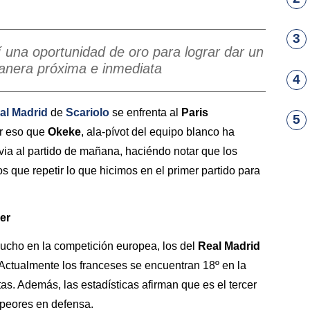
3
í una oportunidad de oro para lograr dar un
anera próxima e inmediata
4
al Madrid
de
Scariolo
se enfrenta al
Paris
5
or eso que
Okeke
, ala-pívot del equipo blanco ha
via al partido de mañana, haciéndo notar que los
s que repetir lo que hicimos en el primer partido para
er
ucho en la competición europea, los del
Real Madrid
. Actualmente los franceses se encuentran 18º en la
otas. Además, las estadísticas afirman que es el tercer
 peores en defensa.