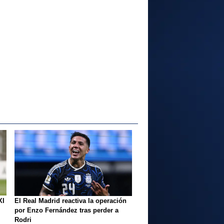
XI
El Real Madrid reactiva la operación
por Enzo Fernández tras perder a
Rodri