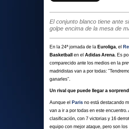
El conjunto blanco tiene ante s
golpe encima de la mesa de m
En la 24ª jornada de la
Euroliga
, el
Re
Basketball
en el
Adidas Arena
. Es p
comparecido ante los medios en la pre
madridistas van a por todas: ''Tendremo
ganarles''.
Un rival que puede llegar a sorprend
Aunque el
Paris
no está destacando m
van a ir a por todas en este encuentro
clasificación, con 7 victorias y 16 derr
equipo con mejor ataque, pero son los