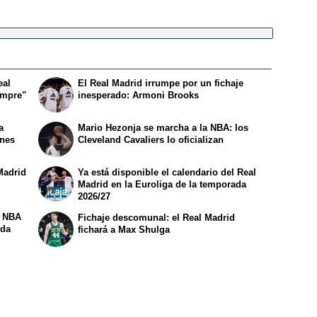
eal
El Real Madrid irrumpe por un fichaje
empre"
inesperado: Armoni Brooks
a
Mario Hezonja se marcha a la NBA: los
ones
Cleveland Cavaliers lo oficializan
Madrid
Ya está disponible el calendario del Real
Madrid en la Euroliga de la temporada
2026/27
a NBA
Fichaje descomunal: el Real Madrid
ida
fichará a Max Shulga