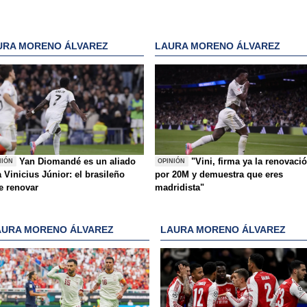
URA MORENO ÁLVAREZ
LAURA MORENO ÁLVAREZ
Yan Diomandé es un aliado
"Vini, firma ya la renovaci
NIÓN
OPINIÓN
 Vinicius Júnior: el brasileño
por 20M y demuestra que eres
e renovar
madridista"
AURA MORENO ÁLVAREZ
LAURA MORENO ÁLVAREZ