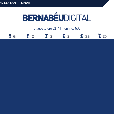
ONTACTOS
MÓVIL
8 agosto ore 21:44
online: 506