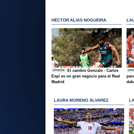
HÉCTOR ALIAS NOGUEIRA
LA
El cambio Gonzalo - Carlos
OPINIÓN
OPI
Espí es un gran negocio para el Real
para
Madrid
deb
LAURA MORENO ÁLVAREZ
L