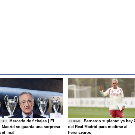
Mercado de fichajes | El
Bernardo suplente: ya hay 
ECTO
OFICIAL
l Madrid se guarda una sorpresa
del Real Madrid para medirse al
 el final
Ferencvaros