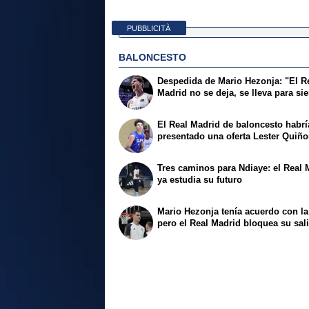
PUBBLICITÀ
BALONCESTO
Despedida de Mario Hezonja: "El R
Madrid no se deja, se lleva para si
El Real Madrid de baloncesto habrí
presentado una oferta Lester Quiñ
Tres caminos para Ndiaye: el Real 
ya estudia su futuro
Mario Hezonja tenía acuerdo con l
pero el Real Madrid bloquea su sal