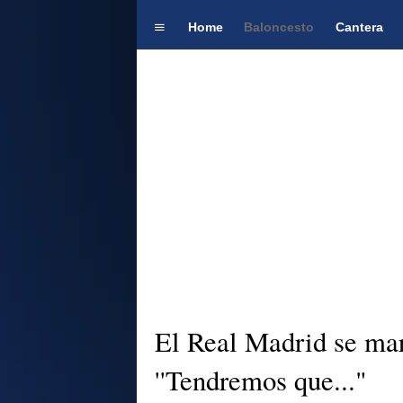
Home
Baloncesto
Cantera
El Real Madrid se mar
''Tendremos que..."