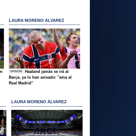
LAURA MORENO ÁLVAREZ
ón
Haaland jamás se irá al
OPINIÓN
Barça, ya lo han avisado: "ama al
Real Madrid"
LAURA MORENO ÁLVAREZ