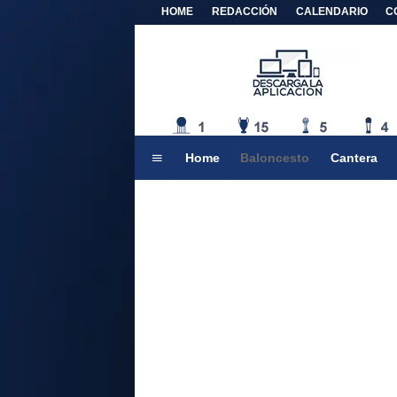
HOME
REDACCIÓN
CALENDARIO
C
Home
Baloncesto
Cantera