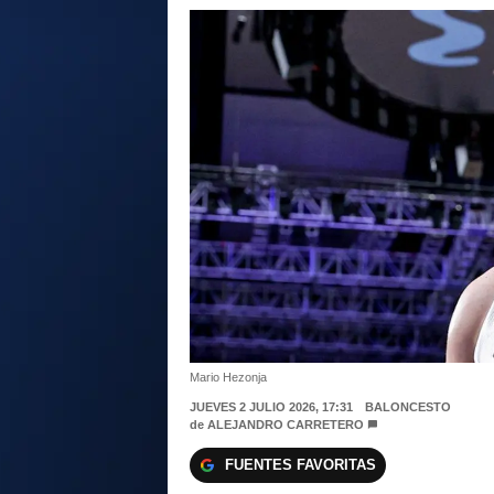
Mario Hezonja
JUEVES 2 JULIO 2026, 17:31
BALONCESTO
de
ALEJANDRO CARRETERO
FUENTES FAVORITAS