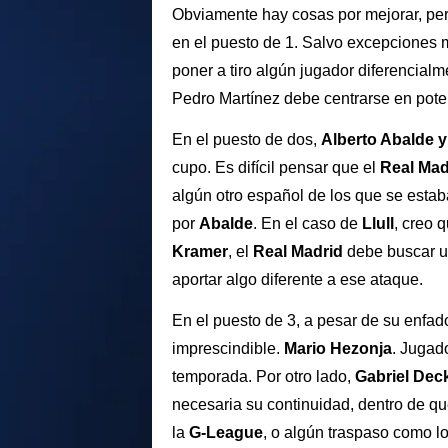
Obviamente hay cosas por mejorar, per
en el puesto de 1. Salvo excepciones 
poner a tiro algún jugador diferencial
Pedro Martínez debe centrarse en poten
En el puesto de dos,
Alberto Abalde y
cupo. Es difícil pensar que el
Real Mad
algún otro español de los que se estab
por
Abalde
. En el caso de
Llull
, creo 
Kramer
, el
Real Madrid
debe buscar u
aportar algo diferente a ese ataque.
En el puesto de 3, a pesar de su enfad
imprescindible.
Mario Hezonja
. Jugad
temporada. Por otro lado,
Gabriel Dec
necesaria su continuidad, dentro de q
la
G-League
, o algún traspaso como 