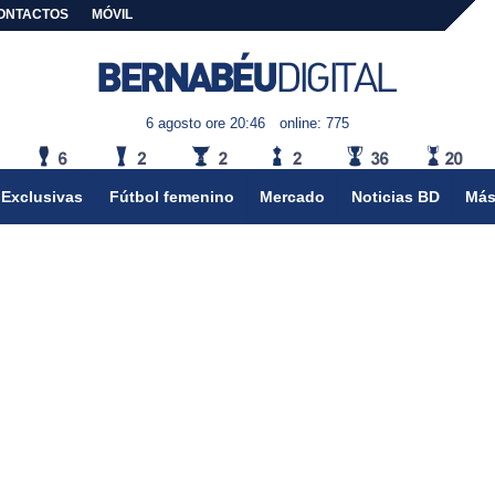
ONTACTOS
MÓVIL
6 agosto ore 20:46
online: 775
Exclusivas
Fútbol femenino
Mercado
Noticias BD
Más