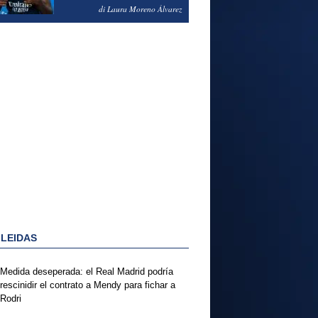
PODRÍA ENSEÑARLE LA
di Laura Moreno Álvarez
PUERTA
 LEIDAS
Medida deseperada: el Real Madrid podría
rescinidir el contrato a Mendy para fichar a
Rodri