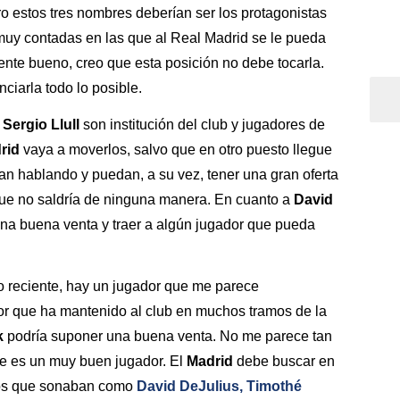
o estos tres nombres deberían ser los protagonistas
muy contadas en las que al Real Madrid se le pueda
mente bueno, creo que esta posición no debe tocarla.
ciarla todo lo posible.
 Sergio Llull
son institución del club y jugadores de
rid
vaya a moverlos, salvo que en otro puesto llegue
an hablando y puedan, a su vez, tener una gran oferta
que no saldría de ninguna manera. En cuanto a
David
na buena venta y traer a algún jugador que pueda
o reciente, hay un jugador que me parece
or que ha mantenido al club en muchos tramos de la
k
podría suponer una buena venta. No me parece tan
ue es un muy buen jugador. El
Madrid
debe buscar en
los que sonaban como
David DeJulius, Timothé