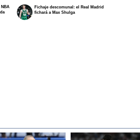
a NBA
Fichaje descomunal: el Real Madrid
ida
fichará a Max Shulga