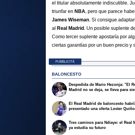
el titular absolutamente indiscutible. J
triunfar en
NBA
, pero que parece hab
James Wiseman
. Si consigue adaptar
al
Real Madrid
. Un posible suplente d
Como tercer suplente apostaría por alg
ciertas garantías por un buen precio y 
PUBBLICITÀ
BALONCESTO
Despedida de Mario Hezonja: "El R
Madrid no se deja, se lleva para si
El Real Madrid de baloncesto habrí
presentado una oferta Lester Quiñ
Tres caminos para Ndiaye: el Real 
ya estudia su futuro