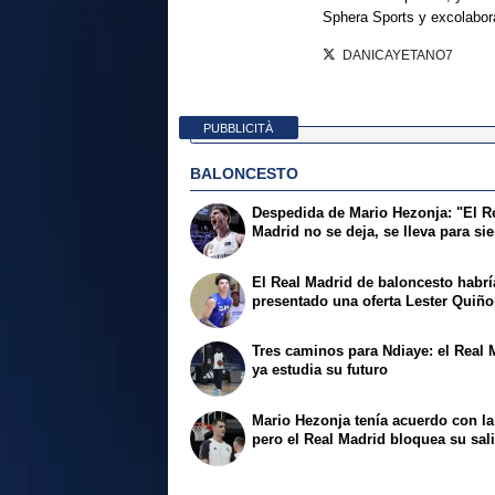
Sphera Sports y excolabor
DANICAYETANO7
PUBBLICITÀ
BALONCESTO
Despedida de Mario Hezonja: "El R
Madrid no se deja, se lleva para si
El Real Madrid de baloncesto habrí
presentado una oferta Lester Quiñ
Tres caminos para Ndiaye: el Real 
ya estudia su futuro
Mario Hezonja tenía acuerdo con l
pero el Real Madrid bloquea su sal