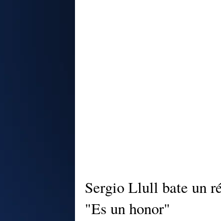
Sergio Llull bate un r
"Es un honor"