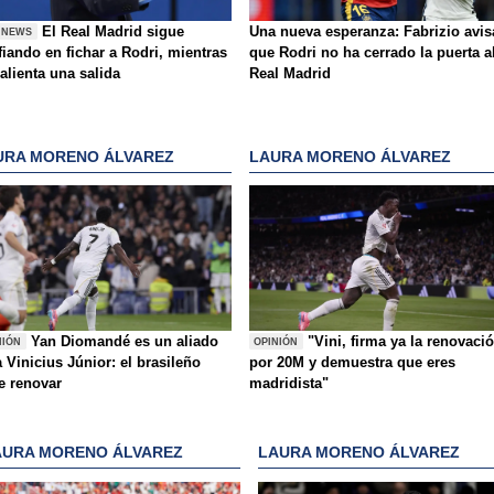
El Real Madrid sigue
Una nueva esperanza: Fabrizio avis
 NEWS
iando en fichar a Rodri, mientras
que Rodri no ha cerrado la puerta a
alienta una salida
Real Madrid
URA MORENO ÁLVAREZ
LAURA MORENO ÁLVAREZ
Yan Diomandé es un aliado
"Vini, firma ya la renovaci
NIÓN
OPINIÓN
 Vinicius Júnior: el brasileño
por 20M y demuestra que eres
e renovar
madridista"
AURA MORENO ÁLVAREZ
LAURA MORENO ÁLVAREZ