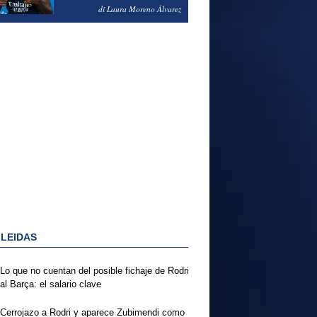
PODRÍA ENSEÑARLE LA
di Laura Moreno Álvarez
PUERTA
 LEIDAS
Lo que no cuentan del posible fichaje de Rodri
al Barça: el salario clave
Cerrojazo a Rodri y aparece Zubimendi como