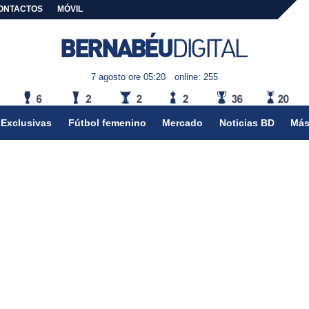
ONTACTOS
MÓVIL
7 agosto ore 05:20
online: 255
Exclusivas
Fútbol femenino
Mercado
Noticias BD
Más