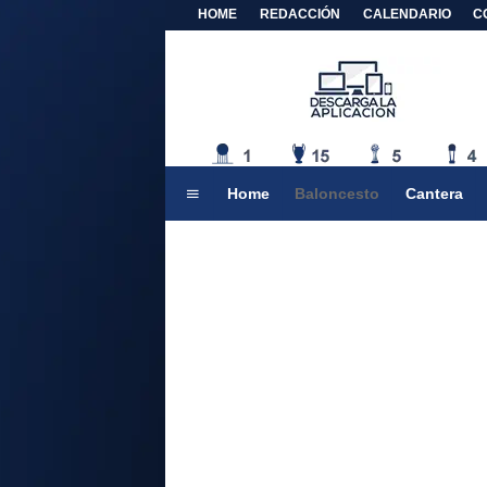
HOME
REDACCIÓN
CALENDARIO
C
Home
Baloncesto
Cantera