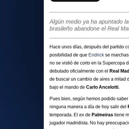
Algún medio ya ha apuntado la 
brasileño abandone el Real Ma
Hace unos días, después del partido c
posibilidad de que
Endrick
se marchase
no se vistió de corto en la Supercopa 
debutado oficialmente con el
Real Mad
de buscar un cambio de aires a mitad 
bajo el mando de
Carlo Ancelotti
.
Pues bien, según hemos podido saber
ninguna manera a día de hoy salir del
temporada. El ex de
Palmeiras
tiene m
jugador madridista. No hay preocupació