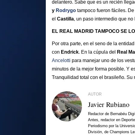
delantero. Sabe que es un recién lleg
y
Rodrygo
tampoco fueron fáciles. De
el
Castilla
, un paso intermedio que no
EL REAL MADRID TAMPOCO SE L
Por otra parte, en el seno de la entid
con
Endrick
. En la cúpula del
Real Ma
Ancelotti
para manejar uno de los vestu
minutos de la mejor forma posible. Y e
Tranquilidad total con el brasileño. Su
AUTOR
Javier Rubiano
Redactor de Bernabéu Digi
Antes, redactor en Deporte
Periodismo por la Univers
División, de Champions L