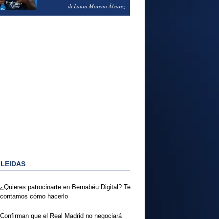
PODRÍA ENSEÑARLE LA
di Laura Moreno Álvarez
PUERTA
 LEIDAS
¿Quieres patrocinarte en Bernabéu Digital? Te
contamos cómo hacerlo
Confirman que el Real Madrid no negociará