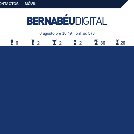
ONTACTOS
MÓVIL
8 agosto ore 18:49
online: 573