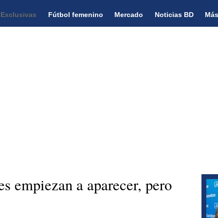
Exclusivas
Fútbol femenino
Mercado
Noticias BD
Más
s empiezan a aparecer, pero