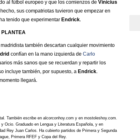
ado al fútbol europeo y que los comienzos de
Vinicius
 hecho, sus compatriotas tuvieron que empezar en
 ha tenido que experimentar
Endrick
.
O PLANTEA
ad madridista también descartan cualquier movimiento
drid
confían en la mano izquierda de
Carlo
arios más sanos que se recuerdan y repartir los
so incluye también, por supuesto, a
Endrick
.
 momento llegará.
tal. También escribe en alcorconhoy.com y en mostoleshoy.com.
 y Ocio. Graduado en Lengua y Literatura Española, y en
idad Rey Juan Carlos. Ha cubierto partidos de Primera y Segunda
eague, Primera RFEF y Copa del Rey.