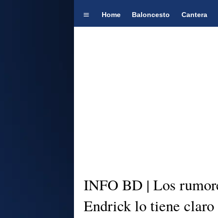
Home
Baloncesto
Cantera
INFO BD | Los rumore
Endrick lo tiene claro