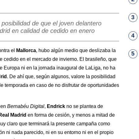
3
posibilidad de que el joven delantero
drid en calidad de cedido en enero
4
ontra el
Mallorca
, hubo algún medio que deslizaba la
5
 cedido en el mercado de invierno. El brasileño, que
de Europa ni en la jornada inaugural de LaLiga, no ha
rid
. De ahí que, según algunos, valore la posibilidad
de temporada en caso de no disfrutar de oportunidades
 en
Bernabéu Digital
,
Endrick
no se plantea de
Real Madrid
en forma de cesión, y menos a mitad de
uy claro que terminará la presente campaña como
n ni nada parecido, ni en su entorno ni en el propio