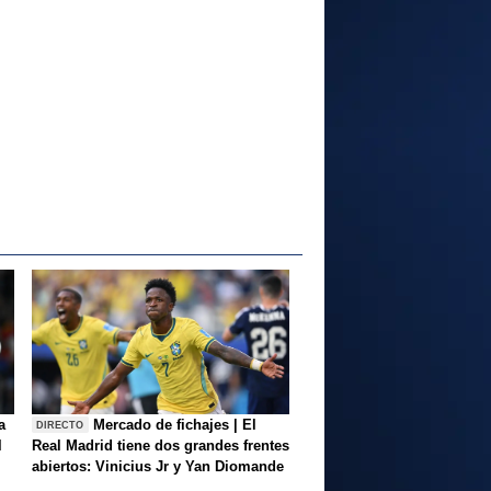
a
Mercado de fichajes | El
DIRECTO
l
Real Madrid tiene dos grandes frentes
abiertos: Vinicius Jr y Yan Diomande