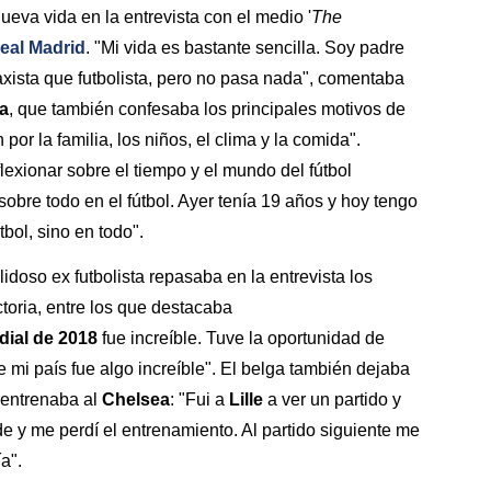
eva vida en la entrevista con el medio '
The
eal Madrid
. "Mi vida es bastante sencilla. Soy padre
xista que futbolista, pero no pasa nada", comentaba
a
, que también confesaba los principales motivos de
por la familia, los niños, el clima y la comida".
exionar sobre el tiempo y el mundo del fútbol
sobre todo en el fútbol. Ayer tenía 19 años y hoy tengo
útbol, sino en todo".
lidoso ex futbolista repasaba en la entrevista los
oria, entre los que destacaba
ial de 2018
fue increíble. Tuve la oportunidad de
 mi país fue algo increíble". El belga también dejaba
entrenaba al
Chelsea
: "Fui a
Lille
a ver un partido y
rde y me perdí el entrenamiento. Al partido siguiente me
ía".