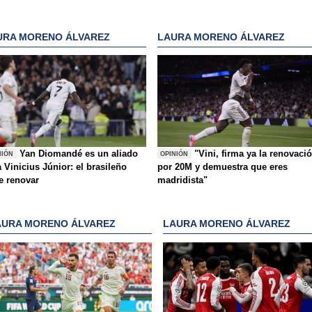
URA MORENO ÁLVAREZ
LAURA MORENO ÁLVAREZ
Yan Diomandé es un aliado
"Vini, firma ya la renovaci
NIÓN
OPINIÓN
 Vinicius Júnior: el brasileño
por 20M y demuestra que eres
e renovar
madridista"
AURA MORENO ÁLVAREZ
LAURA MORENO ÁLVAREZ