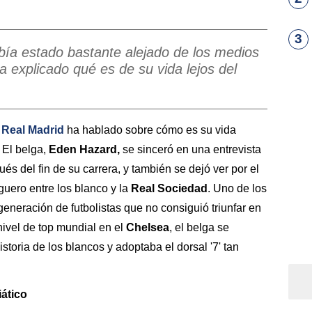
3
abía estado bastante alejado de los medios
 explicado qué es de su vida lejos del
l
Real Madrid
ha hablado sobre cómo es su vida
. El belga,
Eden Hazard,
se sinceró en una entrevista
ués del fin de su carrera, y también se dejó ver por el
iguero entre los blanco y la
Real Sociedad
. Uno de los
eneración de futbolistas que no consiguió triunfar en
nivel de top mundial en el
Chelsea
, el belga se
istoria de los blancos y adoptaba el dorsal '7' tan
iático