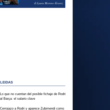
PODRÍA ENSEÑARLE LA
di Laura Moreno Álvarez
PUERTA
 LEIDAS
Lo que no cuentan del posible fichaje de Rodri
al Barça: el salario clave
Cerrojazo a Rodri y aparece Zubimendi como