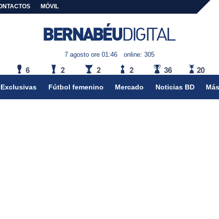
ONTACTOS
MÓVIL
7 agosto ore 01:46
online: 305
Exclusivas
Fútbol femenino
Mercado
Noticias BD
Más