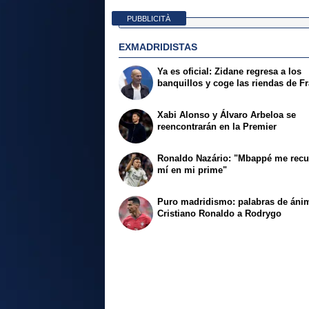
PUBBLICITÀ
EXMADRIDISTAS
Ya es oficial: Zidane regresa a los
banquillos y coge las riendas de F
Xabi Alonso y Álvaro Arbeloa se
reencontrarán en la Premier
Ronaldo Nazário: "Mbappé me recu
mí en mi prime"
Puro madridismo: palabras de áni
Cristiano Ronaldo a Rodrygo