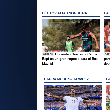
HÉCTOR ALIAS NOGUEIRA
LA
El cambio Gonzalo - Carlos
OPINIÓN
OPI
Espí es un gran negocio para el Real
para
Madrid
deb
LAURA MORENO ÁLVAREZ
L