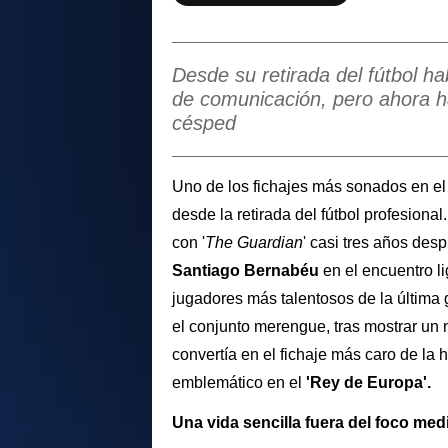
Desde su retirada del fútbol h
de comunicación, pero ahora ha
césped
Uno de los fichajes más sonados en e
desde la retirada del fútbol profesional
con '
The Guardian
' casi tres años desp
Santiago Bernabéu
en el encuentro l
jugadores más talentosos de la última g
el conjunto merengue, tras mostrar un 
convertía en el fichaje más caro de la h
emblemático en el
'
Rey de Europa'.
Una vida sencilla fuera del foco med