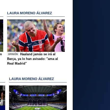
LAURA MORENO ÁLVAREZ
ón
Haaland jamás se irá al
OPINIÓN
Barça, ya lo han avisado: "ama al
Real Madrid"
LAURA MORENO ÁLVAREZ