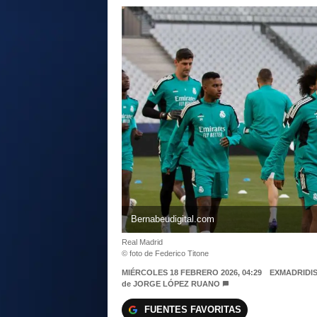
Bernabeudigital.com
Real Madrid
© foto de Federico Titone
MIÉRCOLES 18 FEBRERO 2026, 04:29
EXMADRIDI
de
JORGE LÓPEZ RUANO
FUENTES FAVORITAS