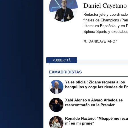
Daniel Cayetano
Redactor jefe y coordinado
finales de Champions (Par
Literatura Española, y en 
Sphera Sports y excolabor
DANICAYETANO7
PUBBLICITÀ
EXMADRIDISTAS
Ya es oficial: Zidane regresa a los
banquillos y coge las riendas de F
Xabi Alonso y Álvaro Arbeloa se
reencontrarán en la Premier
Ronaldo Nazário: "Mbappé me recu
mí en mi prime"