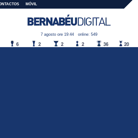
ONTACTOS
MÓVIL
7 agosto ore 19:44
online: 549