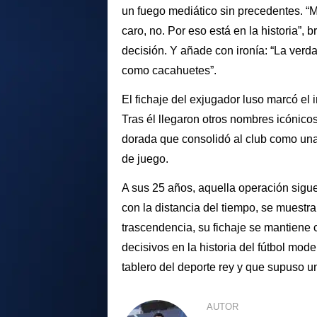
un fuego mediático sin precedentes. “
caro, no. Por eso está en la historia”,
decisión. Y añade con ironía: “La verd
como cacahuetes”.
El fichaje del exjugador luso marcó el i
Tras él llegaron otros nombres icónic
dorada que consolidó al club como una 
de juego.
A sus 25 años, aquella operación sigue
con la distancia del tiempo, se muestra
trascendencia, su fichaje se mantiene
decisivos en la historia del fútbol mo
tablero del deporte rey y que supuso 
AUTOR