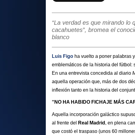
“La verdad es que mirando lo 
cacahuetes”, bromea el conocid
blanco
Luis Figo
ha vuelto a poner palabras y
emblemáticos de la historia del fútbol:
En una entrevista concedida al diario
M
aquella operación que, más de dos dé
inflexión tanto en la historia del conju
“NO HA HABIDO FICHAJE MÁS CA
Aquella incorporación galáctico supuso
al frente del
Real Madrid
, en plena ca
que costó el traspaso (unos 60 millone