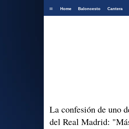
Home
Baloncesto
Cantera
La confesión de uno de
del Real Madrid: "Más