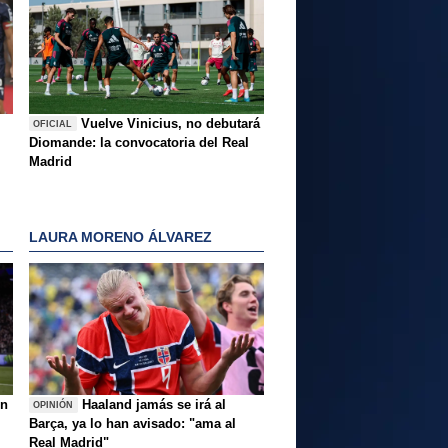
Vuelve Vinicius, no debutará
OFICIAL
Diomande: la convocatoria del Real
Madrid
LAURA MORENO ÁLVAREZ
ón
Haaland jamás se irá al
OPINIÓN
Barça, ya lo han avisado: "ama al
Real Madrid"