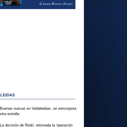
PODRÍA ENSEÑARLE LA
di Laura Moreno Álvarez
PUERTA
 LEIDAS
Buenas nuevas en Valdebebas: se reincorpora
otra estrella
La decisión de Rodri; retomada la 'operación