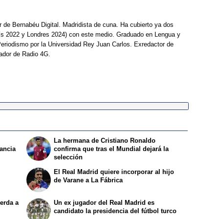
r de Bernabéu Digital. Madridista de cuna. Ha cubierto ya dos
ís 2022 y Londres 2024) con este medio. Graduado en Lengua y
Periodismo por la Universidad Rey Juan Carlos. Exredactor de
ador de Radio 4G.
La hermana de Cristiano Ronaldo
rancia
confirma que tras el Mundial dejará la
selección
El Real Madrid quiere incorporar al hijo
de Varane a La Fábrica
erda a
Un ex jugador del Real Madrid es
candidato la presidencia del fútbol turco