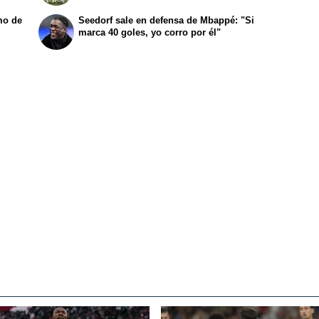
mo de
Seedorf sale en defensa de Mbappé: "Si
marca 40 goles, yo corro por él"