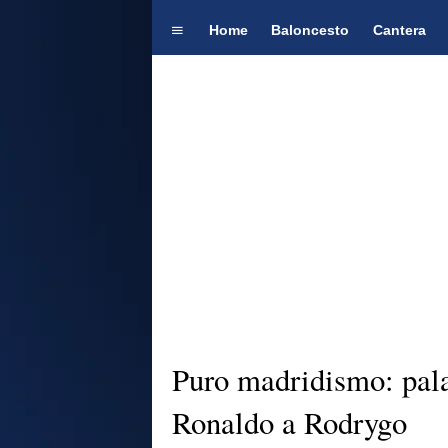
Home
Baloncesto
Cantera
Puro madridismo: pala
Ronaldo a Rodrygo