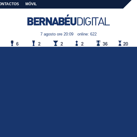
ONTACTOS
MÓVIL
7 agosto ore 20:09
online: 622