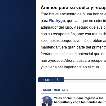
Ánimos para su vuelta y recupe
Este breve encuentro dejó una bonita 
para
Rodrygo
, que, aunque no coinci
admirador del luso, y seguro que sus p
con su recuperación, ante esa rotura d
seis meses porque tuvo más problemas 
mantenga fuera gran parte del primer t
frenado muchísimo el potencial que dem
han ayudado. Ahora, buscará recupera
y volver a ser importante en el club.
PUBBLICITÀ
EXMADRIDISTAS
Ya es oficial: Zidane regresa a los
banquillos y coge las riendas de F