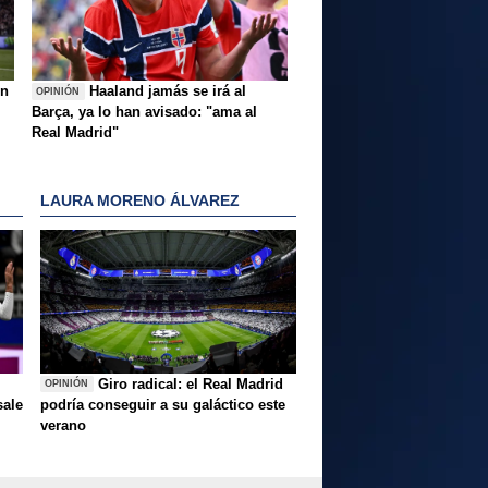
ón
Haaland jamás se irá al
OPINIÓN
Barça, ya lo han avisado: "ama al
Real Madrid"
LAURA MORENO ÁLVAREZ
Giro radical: el Real Madrid
OPINIÓN
sale
podría conseguir a su galáctico este
verano