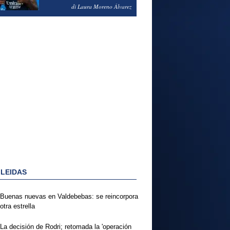
PODRÍA ENSEÑARLE LA
di Laura Moreno Álvarez
PUERTA
 LEIDAS
Buenas nuevas en Valdebebas: se reincorpora
otra estrella
La decisión de Rodri; retomada la 'operación