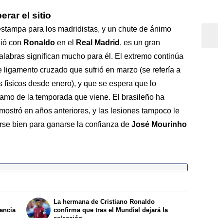
rar el sitio
estampa para los madridistas, y un chute de ánimo
dió con
Ronaldo
en el
Real Madrid
, es un gran
alabras significan mucho para él. El extremo continúa
e ligamento cruzado que sufrió en marzo (se refería a
físicos desde enero), y que se espera que lo
ramo de la temporada que viene. El brasileño ha
ostró en años anteriores, y las lesiones tampoco le
rse bien para ganarse la confianza de
José Mourinho
La hermana de Cristiano Ronaldo
rancia
confirma que tras el Mundial dejará la