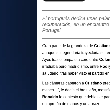
El portugués dedica unas palab
recuperación, en un encuentro 
Portugal
Gran parte de la grandeza de
Cristian
aunque su legendaria trayectoria se re
Ayer, tras el empate a cero entre
Colo
irradiaba puro madridismo, entre
Rodr
saludarlo, tras haber visto el partido e
Las cámaras captaron a
Cristiano
pre
meses…”, le decía el brasileño, mostr
Ronaldo
le contestó que debía ser pa
un apretón de manos y un abrazo.