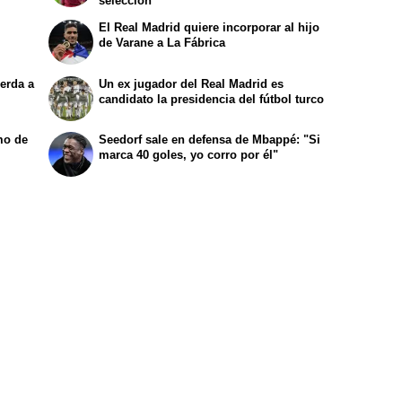
selección
El Real Madrid quiere incorporar al hijo
de Varane a La Fábrica
erda a
Un ex jugador del Real Madrid es
candidato la presidencia del fútbol turco
mo de
Seedorf sale en defensa de Mbappé: "Si
marca 40 goles, yo corro por él"