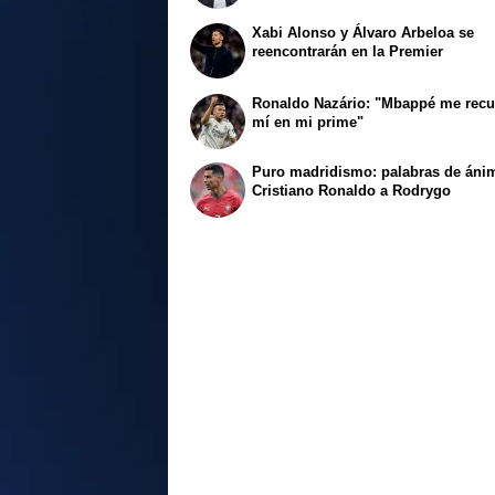
Xabi Alonso y Álvaro Arbeloa se
reencontrarán en la Premier
Ronaldo Nazário: "Mbappé me recu
mí en mi prime"
Puro madridismo: palabras de áni
Cristiano Ronaldo a Rodrygo