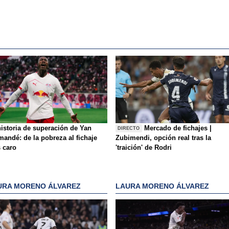
historia de superación de Yan
Mercado de fichajes |
DIRECTO
mandé: de la pobreza al fichaje
Zubimendi, opción real tras la
 caro
'traición' de Rodri
URA MORENO ÁLVAREZ
LAURA MORENO ÁLVAREZ