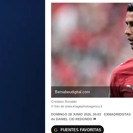
Bernabeudigital.com
Cristiano Ronaldo
© foto de www.imagephotoagency.it
DOMINGO 28 JUNIO 2026, 20:03
EXMADRIDISTAS
de
DANIEL CID REDONDO
FUENTES FAVORITAS