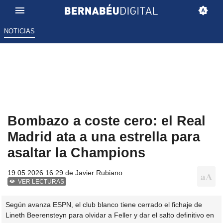
NOTICIAS
Bombazo a coste cero: el Real
Madrid ata a una estrella para
asaltar la Champions
19.05.2026 16:29 de
Javier Rubiano
VER LECTURAS
Según avanza ESPN, el club blanco tiene cerrado el fichaje de
Lineth Beerensteyn para olvidar a Feller y dar el salto definitivo en