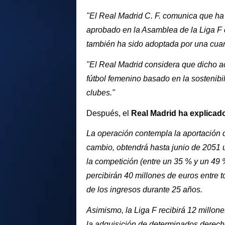
"El Real Madrid C. F. comunica que ha 
aprobado en la Asamblea de la Liga F 
también ha sido adoptada por una cuart
"El Real Madrid considera que dicho a
fútbol femenino basado en la sostenibil
clubes."
Después, el
Real Madrid ha explicado
La operación contempla la aportación d
cambio, obtendrá hasta junio de 2051 u
la competición (entre un 35 % y un 49 
percibirán 40 millones de euros entre t
de los ingresos durante 25 años.
Asimismo, la Liga F recibirá 12 millone
la adquisición de determinados derec