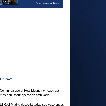
PODRÍA ENSEÑARLE LA
di Laura Moreno Álvarez
PUERTA
 LEIDAS
Confirman que el Real Madrid no negociará
más con Rodri: operación archivada
El Real Madrid deposita todas sus esperanzas