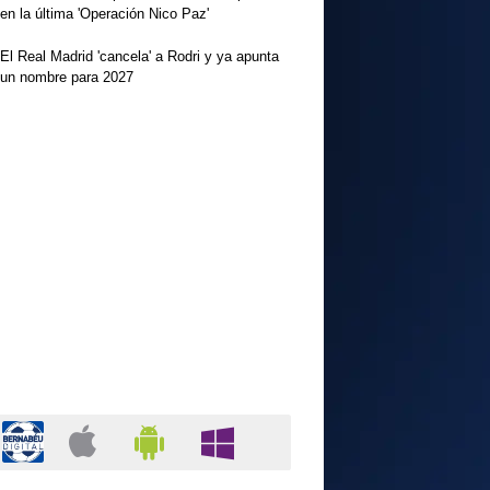
en la última 'Operación Nico Paz'
El Real Madrid 'cancela' a Rodri y ya apunta
un nombre para 2027