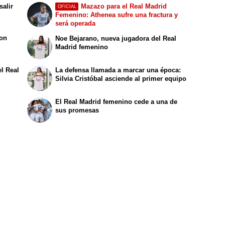
salir
Mazazo para el Real Madrid
OFICIAL
Femenino: Athenea sufre una fractura y
será operada
con
Noe Bejarano, nueva jugadora del Real
Madrid femenino
l Real
La defensa llamada a marcar una época:
Silvia Cristóbal asciende al primer equipo
El Real Madrid femenino cede a una de
sus promesas