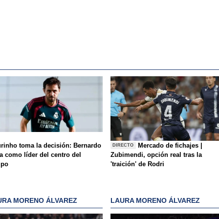
rinho toma la decisión: Bernardo
Mercado de fichajes |
DIRECTO
a como líder del centro del
Zubimendi, opción real tras la
mpo
'traición' de Rodri
URA MORENO ÁLVAREZ
LAURA MORENO ÁLVAREZ