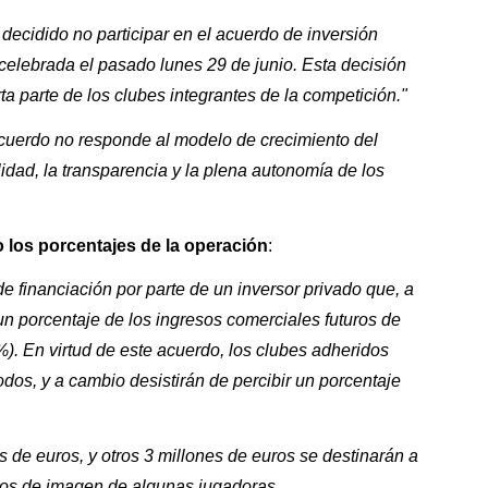
decidido no participar en el acuerdo de inversión
celebrada el pasado lunes 29 de junio. Esta decisión
a parte de los clubes integrantes de la competición."
cuerdo no responde al modelo de crecimiento del
idad, la transparencia y la plena autonomía de los
 los porcentajes de la operación
:
e financiación por parte de un inversor privado que, a
n porcentaje de los ingresos comerciales futuros de
%). En virtud de este acuerdo, los clubes adheridos
odos, y a cambio desistirán de percibir un porcentaje
s de euros, y otros 3 millones de euros se destinarán a
hos de imagen de algunas jugadoras.