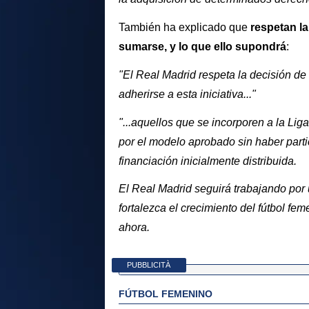
También ha explicado que
respetan l
sumarse, y lo que ello supondrá
:
"El Real Madrid respeta la decisión d
adherirse a esta iniciativa..."
"...aquellos que se incorporen a la Lig
por el modelo aprobado sin haber parti
financiación inicialmente distribuida.
El Real Madrid seguirá trabajando por 
fortalezca el crecimiento del fútbol f
ahora.
PUBBLICITÀ
FÚTBOL FEMENINO