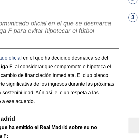
3
omunicado oficial en el que se desmarca
ga F para evitar hipotecar el fútbol
do oficial
en el que ha decidido desmarcarse del
Liga F
, al considerar que compromete e hipoteca el
 cambio de financiación inmediata. El club blanco
e significativa de los ingresos durante las próximas
sostenibilidad. Aún así, el club respeta a las
 a ese acuerdo.
Madrid
que ha emitido el Real Madrid sobre su no
a F: