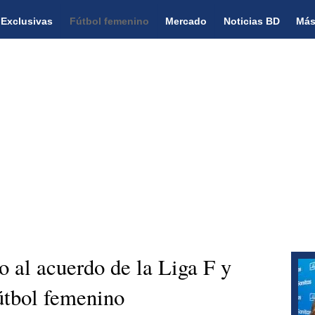
Exclusivas
Fútbol femenino
Mercado
Noticias BD
Más
o al acuerdo de la Liga F y
fútbol femenino