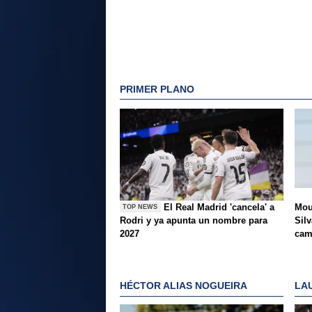
PRIMER PLANO
El Real Madrid 'cancela' a
Mou
TOP NEWS
Rodri y ya apunta un nombre para
Silv
2027
ca
HÉCTOR ALIAS NOGUEIRA
LA