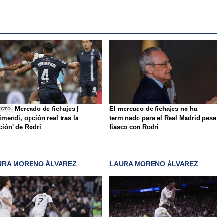
Mercado de fichajes |
El mercado de fichajes no ha
ECTO
mendi, opción real tras la
terminado para el Real Madrid pese
ición' de Rodri
fiasco con Rodri
URA MORENO ÁLVAREZ
LAURA MORENO ÁLVAREZ