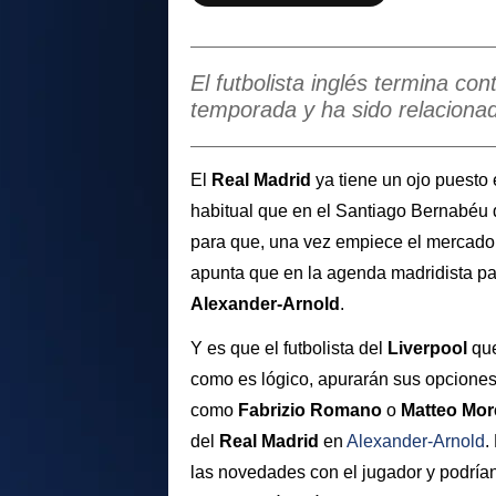
El futbolista inglés termina con
temporada y ha sido relacionad
El
Real Madrid
ya tiene un ojo puesto 
habitual que en el Santiago Bernabéu 
para que, una vez empiece el mercado d
apunta que en la agenda madridista pa
Alexander-Arnold
.
Y es que el futbolista del
Liverpool
que
como es lógico, apurarán sus opciones p
como
Fabrizio Romano
o
Matteo Mor
del
Real Madrid
en
Alexander-Arnold
.
las novedades con el jugador y podría