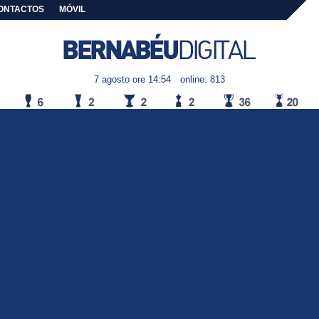
ONTACTOS
MÓVIL
7 agosto ore 14:54
online: 813