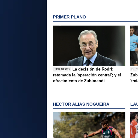
PRIMER PLANO
La decisión de Rodri;
TOP NEWS
DIR
retomada la 'operación central'; y el
Zubi
ofrecimiento de Zubimendi
'tra
HÉCTOR ALIAS NOGUEIRA
LA