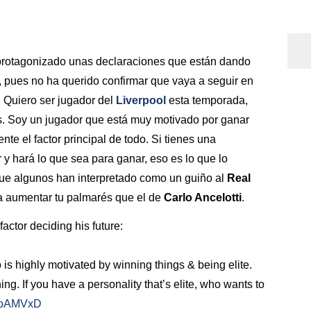
rotagonizado unas declaraciones que están dando
, pues no ha querido confirmar que vaya a seguir en
?
Quiero ser jugador del
Liverpool
esta temporada,
os. Soy un jugador que está muy motivado por ganar
nte el factor principal de todo. Si tienes una
 y hará lo que sea para ganar, eso es lo que lo
ue algunos han interpretado como un guiño al
Real
a aumentar tu palmarés que el de
Carlo Ancelotti
.
factor deciding his future:
o is highly motivated by winning things & being elite.
ing. If you have a personality that’s elite, who wants to
6MoAMVxD