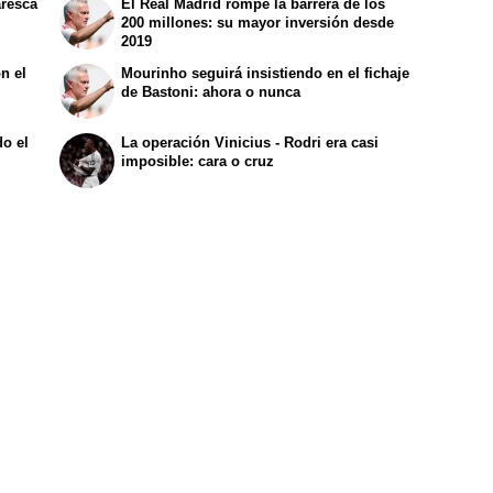
aresca
El Real Madrid rompe la barrera de los
200 millones: su mayor inversión desde
2019
n el
Mourinho seguirá insistiendo en el fichaje
de Bastoni: ahora o nunca
o el
La operación Vinicius - Rodri era casi
imposible: cara o cruz