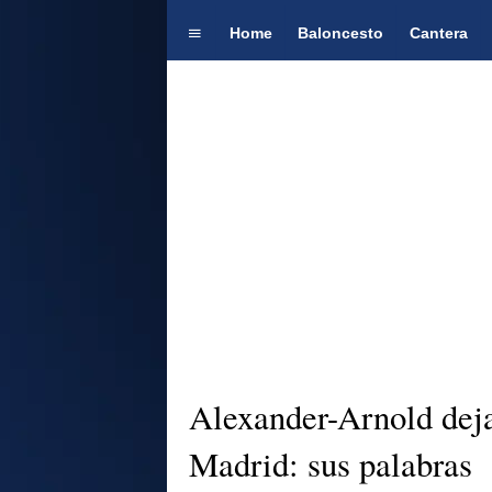
Home
Baloncesto
Cantera
Alexander-Arnold deja 
Madrid: sus palabras