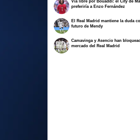
Vía libre por Bouaddi: el City de M
preferiría a Enzo Fernández
El Real Madrid mantiene la duda co
futuro de Mendy
Camavinga y Asencio han bloquead
mercado del Real Madrid