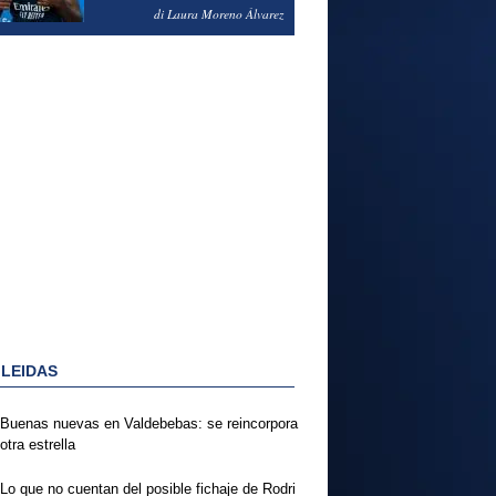
PODRÍA ENSEÑARLE LA
di Laura Moreno Álvarez
PUERTA
 LEIDAS
Buenas nuevas en Valdebebas: se reincorpora
otra estrella
Lo que no cuentan del posible fichaje de Rodri