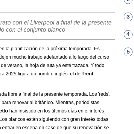
3
trato con el Liverpool a final de la presente
o con el conjunto blanco
4
en la planificación de la próxima temporada. Es
5
dejen mucho trabajo adelantado a lo largo del curso
e verano, la hoja de ruta ya esté trazada. Y todo
ra 2025 figura un nombre inglés: el de
Trent
da libre a final de la presente temporada. Los 'reds',
ara renovar al británico. Mientras, periodistas
etto
han insistido en los últimos días en el interés
 Los blancos están siguiendo con gran interés todas
n entrar en escena en caso de que su renovación se