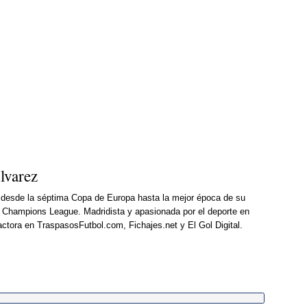
lvarez
d desde la séptima Copa de Europa hasta la mejor época de su
15ª Champions League. Madridista y apasionada por el deporte en
actora en TraspasosFutbol.com, Fichajes.net y El Gol Digital.