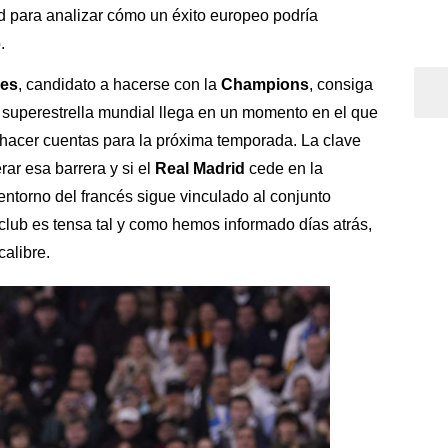
ad para analizar cómo un éxito europeo podría
.
es
, candidato a hacerse con la
Champions
, consiga
a superestrella mundial llega en un momento en el que
 hacer cuentas para la próxima temporada. La clave
rar esa barrera y si el
Real Madrid
cede en la
 entorno del francés sigue vinculado al conjunto
club es tensa tal y como hemos informado días atrás,
calibre.