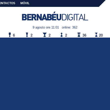
ONTACTOS
MÓVIL
9 agosto ore 11:01
online: 362