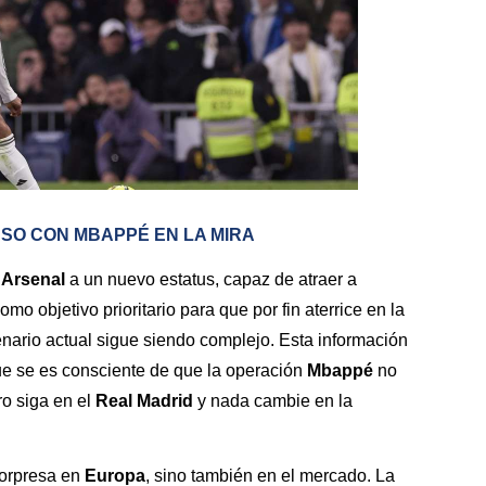
SO CON MBAPPÉ EN LA MIRA
l
Arsenal
a un nuevo estatus, capaz de atraer a
omo objetivo prioritario para que por fin aterrice en la
enario actual sigue siendo complejo. Esta información
ue se es consciente de que la operación
Mbappé
no
ro siga en el
Real Madrid
y nada cambie en la
sorpresa en
Europa
, sino también en el mercado. La