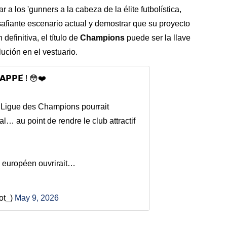
ar a los 'gunners a la cabeza de la élite futbolística,
esafiante escenario actual y demostrar que su proyecto
definitiva, el título de
Champions
puede ser la llave
lución en el vestuario.
𝗔𝗣𝗣𝗘́ ! 😳❤️
 Ligue des Champions pourrait
l… au point de rendre le club attractif
 européen ouvrirait…
ot_)
May 9, 2026