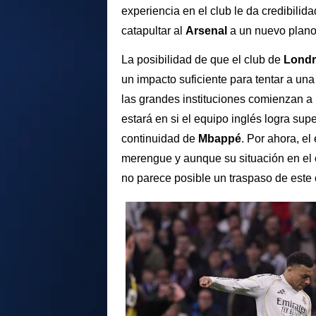
experiencia en el club le da credibilid
catapultar al
Arsenal
a un nuevo plano
La posibilidad de que el club de
Londr
un impacto suficiente para tentar a un
las grandes instituciones comienzan a
estará en si el equipo inglés logra supe
continuidad de
Mbappé
. Por ahora, el
merengue y aunque su situación en el 
no parece posible un traspaso de este 