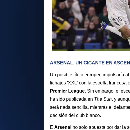
ARSENAL, UN GIGANTE EN ASCEN
Un posible título europeo impulsaría a
fichajes 'XXL' con la estrella francesa c
Premier League
. Sin embargo, el esc
ha sido publicada en
The Sun
, y aunq
será nada sencilla, mientras el delante
decisión del club blanco.
E
Arsenal
no solo apuesta por dar la 