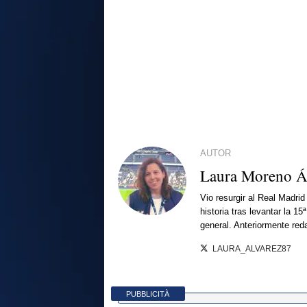
AUTOR
Laura Moreno Á
Vio resurgir al Real Madri
historia tras levantar la 
general. Anteriormente red
LAURA_ALVAREZ87
PUBBLICITÀ