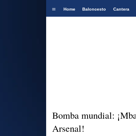
Home
Baloncesto
Cantera
Bomba mundial: ¡Mbap
Arsenal!