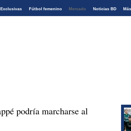
Exclusivas
Fútbol femenino
Mercado
Noticias BD
Más
pé podría marcharse al