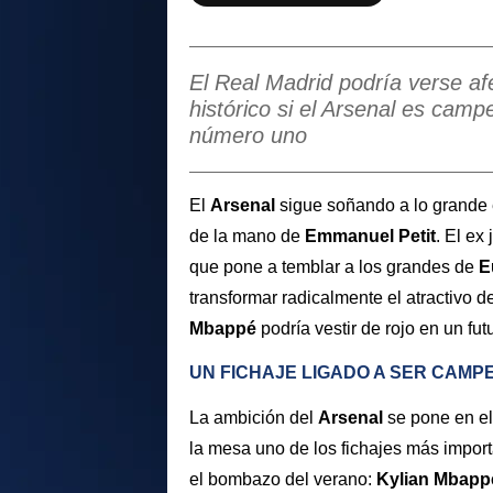
El Real Madrid podría verse af
histórico si el Arsenal es cam
número uno
El
Arsenal
sigue soñando a lo grande e
de la mano de
Emmanuel Petit
. El ex
que pone a temblar a los grandes de
E
transformar radicalmente el atractivo d
Mbappé
podría vestir de rojo en un fut
UN FICHAJE LIGADO A SER CAMP
La ambición del
Arsenal
se pone en el
la mesa uno de los fichajes más import
el bombazo del verano:
Kylian Mbapp