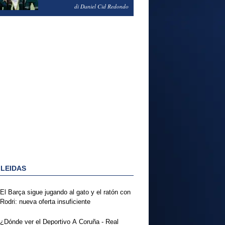
NOTAS DEL FERENCVAROS
di Daniel Cid Redondo
1-2 REAL MADRID
 LEIDAS
El Barça sigue jugando al gato y el ratón con
Rodri: nueva oferta insuficiente
¿Dónde ver el Deportivo A Coruña - Real