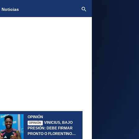
 Noticias
OPINIÓN
VINICIUS, BAJO
OPINIÓN
PRESIÓN: DEBE FIRMAR
PRONTO O FLORENTINO