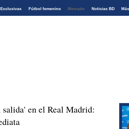
Exclusivas
Fútbol femenino
Mercado
Noticias BD
Más
 salida' en el Real Madrid:
ediata