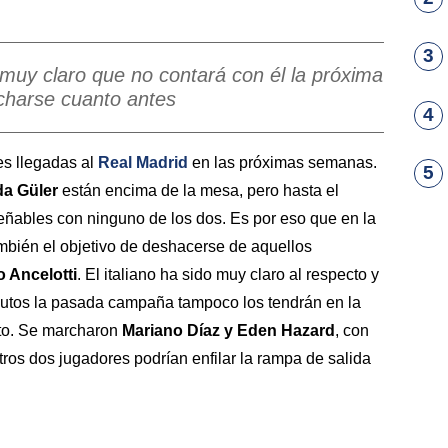
3
o muy claro que no contará con él la próxima
charse cuanto antes
4
es llegadas al
Real Madrid
en las próximas semanas.
5
da Güler
están encima de la mesa, pero hasta el
ables con ninguno de los dos. Es por eso que en la
bién el objetivo de deshacerse de aquellos
o Ancelotti
. El italiano ha sido muy claro al respecto y
nutos la pasada campaña tampoco los tendrán en la
to. Se marcharon
Mariano Díaz y Eden Hazard
, con
tros dos jugadores podrían enfilar la rampa de salida