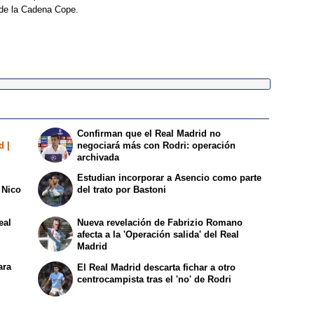
 de la Cadena Cope.
Confirman que el Real Madrid no
d |
negociará más con Rodri: operación
archivada
Estudian incorporar a Asencio como parte
 Nico
del trato por Bastoni
eal
Nueva revelación de Fabrizio Romano
afecta a la 'Operación salida' del Real
Madrid
ara
El Real Madrid descarta fichar a otro
centrocampista tras el 'no' de Rodri