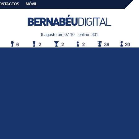
ONTACTOS
MÓVIL
8 agosto ore 07:10
online: 301