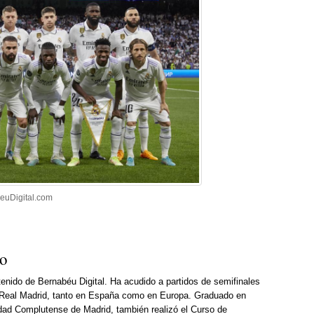
beuDigital.com
so
enido de Bernabéu Digital. Ha acudido a partidos de semifinales
Real Madrid, tanto en España como en Europa. Graduado en
dad Complutense de Madrid, también realizó el Curso de