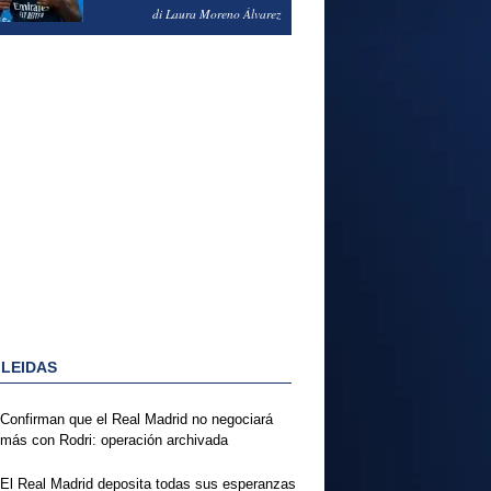
PODRÍA ENSEÑARLE LA
di Laura Moreno Álvarez
PUERTA
 LEIDAS
Confirman que el Real Madrid no negociará
más con Rodri: operación archivada
El Real Madrid deposita todas sus esperanzas