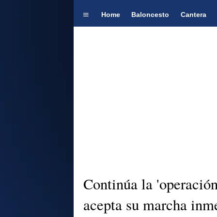
Home
Baloncesto
Cantera
Continúa la 'operación
acepta su marcha inm