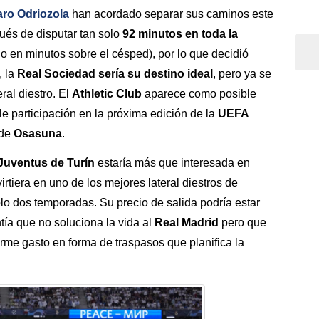
aro Odriozola
han acordado separar sus caminos este
ués de disputar tan solo
92 minutos en toda la
o en minutos sobre el césped), por lo que decidió
, la
Real Sociedad sería su destino ideal
, pero ya se
ral diestro. El
Athletic Club
aparece como posible
 participación en la próxima edición de la
UEFA
 de
Osasuna
.
Juventus de Turín
estaría más que interesada en
rtiera en uno de los mejores lateral diestros de
lo dos temporadas. Su precio de salida podría estar
tía que no soluciona la vida al
Real Madrid
pero que
orme gasto en forma de traspasos que planifica la