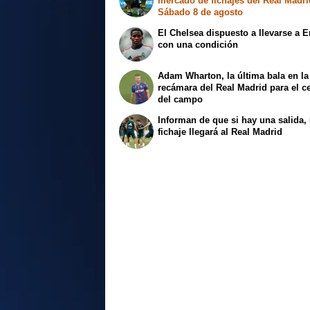
mercado de fichajes del Real Madri
Sábado 8 de agosto
El Chelsea dispuesto a llevarse a E
con una condición
Adam Wharton, la última bala en la
recámara del Real Madrid para el c
del campo
Informan de que si hay una salida,
fichaje llegará al Real Madrid