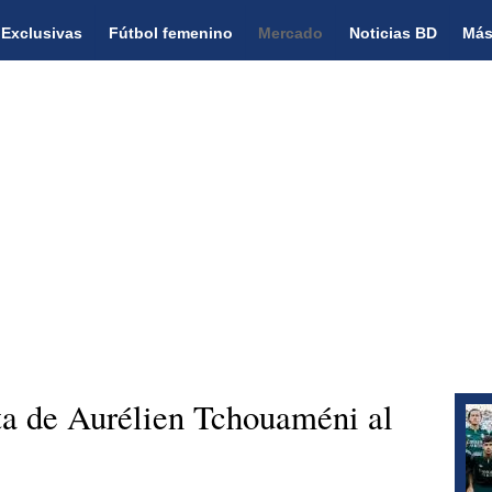
Exclusivas
Fútbol femenino
Mercado
Noticias BD
Más
nta de Aurélien Tchouaméni al