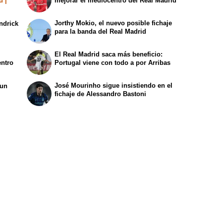
d |
mejorar el mediocentro del Real Madrid
Jorthy Mokio, el nuevo posible fichaje
ndrick
para la banda del Real Madrid
El Real Madrid saca más beneficio:
entro
Portugal viene con todo a por Arribas
José Mourinho sigue insistiendo en el
 un
fichaje de Alessandro Bastoni