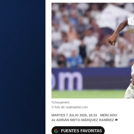
Tchouaméni.
© foto de realmadrid.com
MARTES 7 JULIO 2026, 18:33
MERCADO
de
ADRIÁN NIETO-MÁRQUEZ RAMÍREZ
FUENTES FAVORITAS