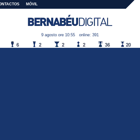
ONTACTOS
MÓVIL
9 agosto ore 10:55
online: 391