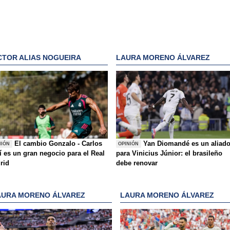
CTOR ALIAS NOGUEIRA
LAURA MORENO ÁLVAREZ
El cambio Gonzalo - Carlos
Yan Diomandé es un aliad
NIÓN
OPINIÓN
í es un gran negocio para el Real
para Vinicius Júnior: el brasileño
rid
debe renovar
AURA MORENO ÁLVAREZ
LAURA MORENO ÁLVAREZ