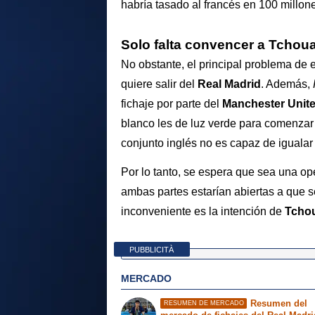
habría tasado al francés en 100 millon
Solo falta convencer a Tchou
No obstante, el principal problema de
quiere salir del
Real Madrid
. Además,
fichaje por parte del
Manchester Unit
blanco les de luz verde para comenzar
conjunto inglés no es capaz de igualar e
Por lo tanto, se espera que sea una op
ambas partes estarían abiertas a que s
inconveniente es la intención de
Tcho
PUBBLICITÀ
MERCADO
Resumen del
RESUMEN DE MERCADO