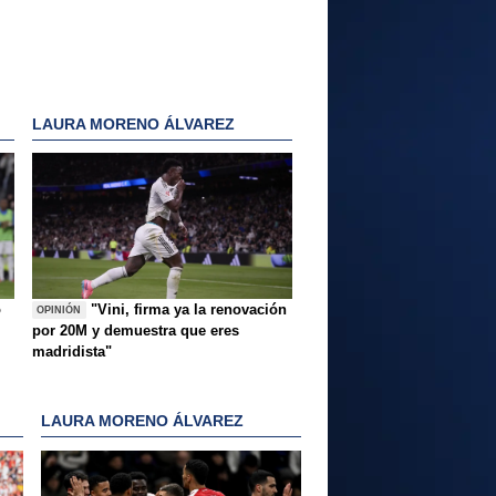
LAURA MORENO ÁLVAREZ
o
"Vini, firma ya la renovación
OPINIÓN
por 20M y demuestra que eres
madridista"
LAURA MORENO ÁLVAREZ