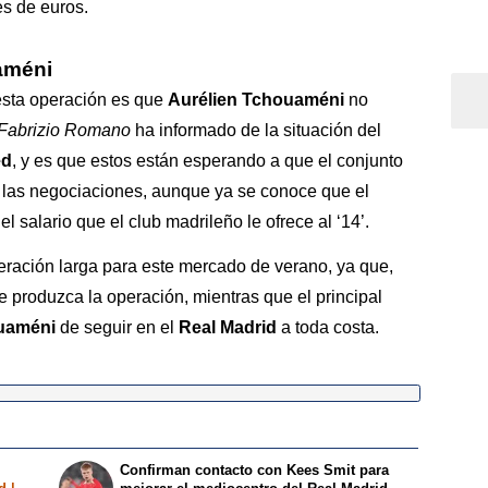
es de euros.
améni
 esta operación es que
Aurélien Tchouaméni
no
Fabrizio Romano
ha informado de la situación del
ed
, y es que estos están esperando a que el conjunto
 las negociaciones, aunque ya se conoce que el
l salario que el club madrileño le ofrece al ‘14’.
eración larga para este mercado de verano, ya que,
e produzca la operación, mientras que el principal
uaméni
de seguir en el
Real Madrid
a toda costa.
Confirman contacto con Kees Smit para