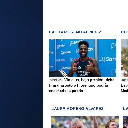
LAURA MORENO ÁLVAREZ
HÉ
Vinicius, bajo presión: debe
OPINIÓN
OPI
firmar pronto o Florentino podría
Esp
enseñarle la puerta
Mad
LAURA MORENO ÁLVAREZ
L