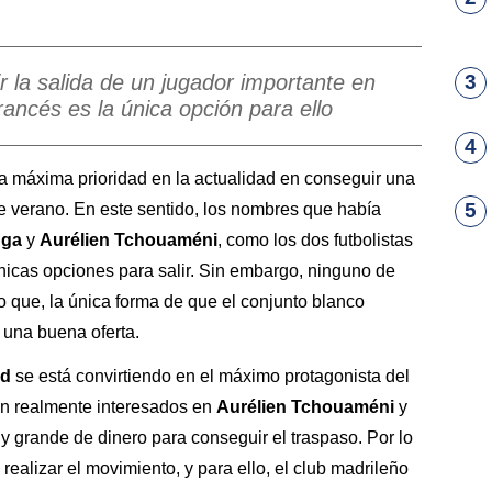
r la salida de un jugador importante en
3
rancés es la única opción para ello
4
a máxima prioridad en la actualidad en conseguir una
5
e verano. En este sentido, los nombres que había
nga
y
Aurélien Tchouaméni
, como los dos futbolistas
icas opciones para salir. Sin embargo, ninguno de
lo que, la única forma de que el conjunto blanco
 una buena oferta.
ed
se está convirtiendo en el máximo protagonista del
tán realmente interesados en
Aurélien Tchouaméni
y
uy grande de dinero para conseguir el traspaso. Por lo
realizar el movimiento, y para ello, el club madrileño