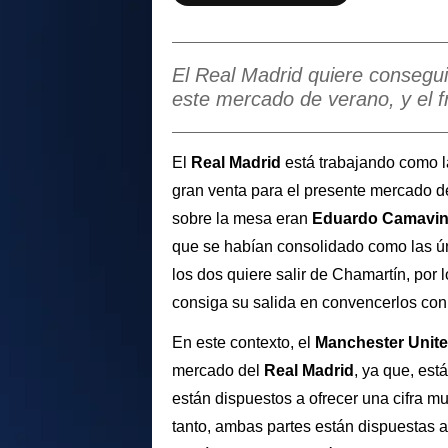
El Real Madrid quiere consegui
este mercado de verano, y el f
El
Real Madrid
está trabajando como l
gran venta para el presente mercado d
sobre la mesa eran
Eduardo Camavi
que se habían consolidado como las ún
los dos quiere salir de Chamartín, por 
consiga su salida en convencerlos con
En este contexto, el
Manchester Unit
mercado del
Real Madrid
, ya que, es
están dispuestos a ofrecer una cifra m
tanto, ambas partes están dispuestas a 