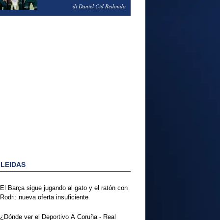
NOTAS DEL FERENCVAROS
di Daniel Cid Redondo
1-2 REAL MADRID
 LEIDAS
El Barça sigue jugando al gato y el ratón con
Rodri: nueva oferta insuficiente
¿Dónde ver el Deportivo A Coruña - Real