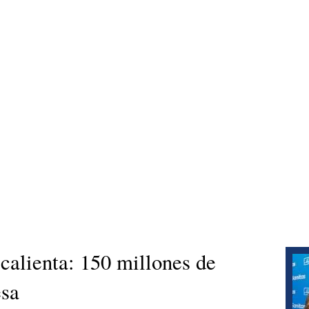
 calienta: 150 millones de
esa