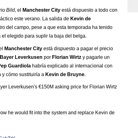
rio
Bild
, el
Manchester City
está dispuesto a todo con
áctico este verano. La salida de
Kevin de
tro del campo, pese a que esta temporada ha tenido
l elegido para suplir la baja del belga.
el
Manchester City
está dispuesto a pagar el precio
Bayer Leverkusen
por
Florian Wirtz
y pagarle un
Pep Guardiola
habría explicado al internacional con
 y cómo sustituiría a
Kevin de Bruyne
.
yer Leverkusen's €150M asking price for Florian Wirtz
ow he would fit into the system and replace Kevin de