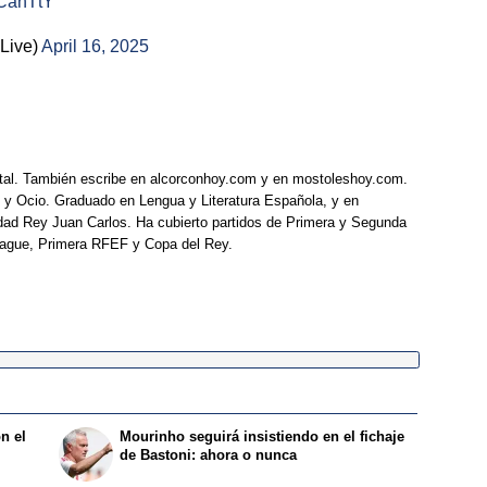
BCahTtY
Live)
April 16, 2025
tal. También escribe en alcorconhoy.com y en mostoleshoy.com.
 y Ocio. Graduado en Lengua y Literatura Española, y en
idad Rey Juan Carlos. Ha cubierto partidos de Primera y Segunda
eague, Primera RFEF y Copa del Rey.
n el
Mourinho seguirá insistiendo en el fichaje
de Bastoni: ahora o nunca