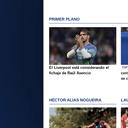
PRIMER PLANO
El Liverpool está considerando el
TOP
fichaje de Raúl Asencio
conf
se c
HÉCTOR ALIAS NOGUEIRA
LA