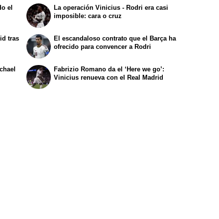
o el
La operación Vinicius - Rodri era casi
imposible: cara o cruz
id tras
El escandaloso contrato que el Barça ha
ofrecido para convencer a Rodri
ichael
Fabrizio Romano da el ‘Here we go’:
Vinicius renueva con el Real Madrid