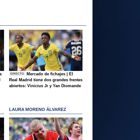
a
Mercado de fichajes | El
DIRECTO
l
Real Madrid tiene dos grandes frentes
abiertos: Vinicius Jr y Yan Diomande
LAURA MORENO ÁLVAREZ