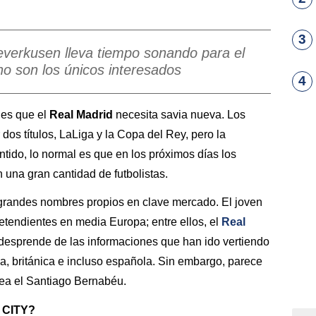
3
Leverkusen lleva tiempo sonando para el
no son los únicos interesados
4
 es que el
Real Madrid
necesita savia nueva. Los
dos títulos, LaLiga y la Copa del Rey, pero la
ntido, lo normal es que en los próximos días los
una gran cantidad de futbolistas.
 grandes nombres propios en clave mercado. El joven
etendientes en media Europa; entre ellos, el
Real
 desprende de las informaciones que han ido vertiendo
a, británica e incluso española. Sin embargo, parece
ea el Santiago Bernabéu.
 CITY?