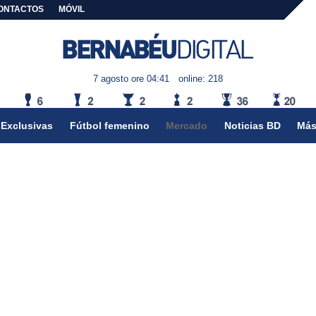
ONTACTOS
MÓVIL
7 agosto ore 04:41
online: 218
Exclusivas
Fútbol femenino
Mercado
Noticias BD
Más