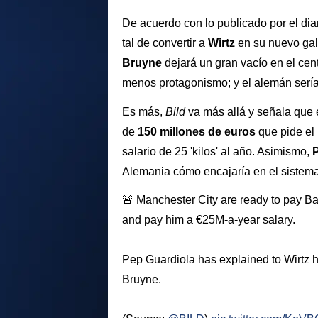
De acuerdo con lo publicado por el dia
tal de convertir a
Wirtz
en su nuevo gal
Bruyne
dejará un gran vacío en el cen
menos protagonismo; y el alemán sería e
Es más,
Bild
va más allá y señala que 
de
150 millones de euros
que pide el
salario de 25 'kilos' al año. Asimismo,
Alemania cómo encajaría en el sistema
🚨 Manchester City are ready to pay Ba
and pay him a €25M-a-year salary.
Pep Guardiola has explained to Wirtz h
Bruyne.