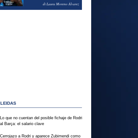
PODRÍA ENSEÑARLE LA
di Laura Moreno Álvarez
PUERTA
 LEIDAS
Lo que no cuentan del posible fichaje de Rodri
al Barça: el salario clave
Cerrojazo a Rodri y aparece Zubimendi como