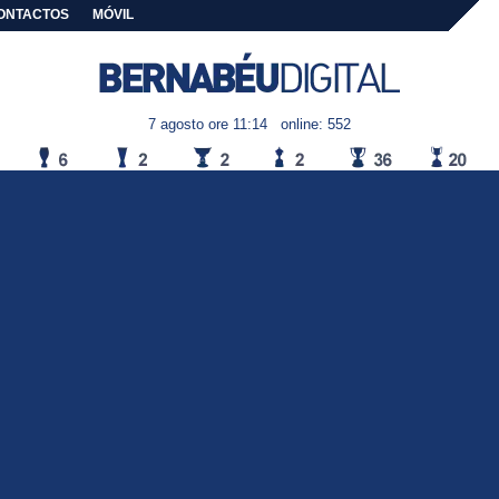
ONTACTOS
MÓVIL
7 agosto ore 11:14
online: 552