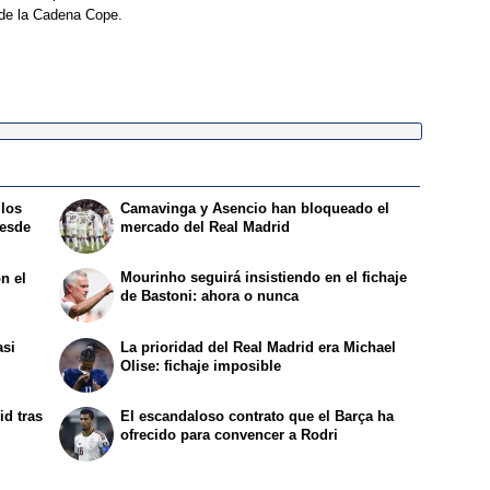
 de la Cadena Cope.
 los
Camavinga y Asencio han bloqueado el
desde
mercado del Real Madrid
Mourinho seguirá insistiendo en el fichaje
n el
de Bastoni: ahora o nunca
asi
La prioridad del Real Madrid era Michael
Olise: fichaje imposible
id tras
El escandaloso contrato que el Barça ha
ofrecido para convencer a Rodri