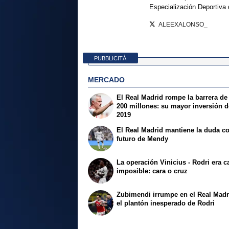
Especialización Deportiva
ALEEXALONSO_
PUBBLICITÀ
MERCADO
El Real Madrid rompe la barrera de
200 millones: su mayor inversión 
2019
El Real Madrid mantiene la duda co
futuro de Mendy
La operación Vinicius - Rodri era c
imposible: cara o cruz
Zubimendi irrumpe en el Real Madr
el plantón inesperado de Rodri