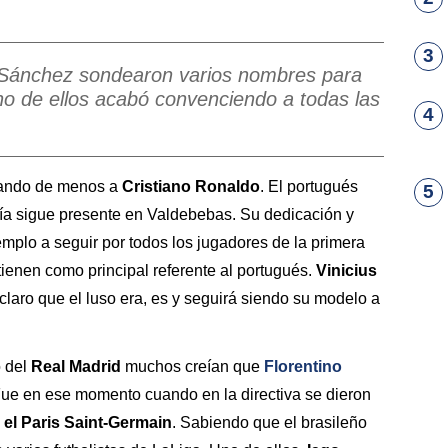
3
l Sánchez sondearon varios nombres para
no de ellos acabó convenciendo a todas las
4
ando de menos a
Cristiano Ronaldo
. El portugués
5
vía sigue presente en Valdebebas. Su dedicación y
mplo a seguir por todos los jugadores de la primera
 tienen como principal referente al portugués.
Vinicius
laro que el luso era, es y seguirá siendo su modelo a
 del
Real Madrid
muchos creían que
Florentino
Fue en ese momento cuando en la directiva se dieron
 el Paris Saint-Germain
. Sabiendo que el brasileño