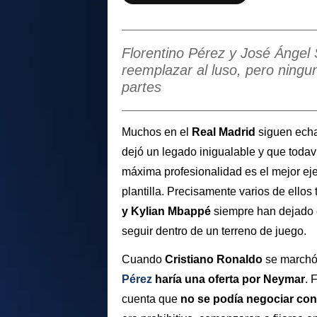
Florentino Pérez y José Ánge
reemplazar al luso, pero ningu
partes
Muchos en el
Real Madrid
siguen ech
dejó un legado inigualable y que toda
máxima profesionalidad es el mejor eje
plantilla. Precisamente varios de ellos
y Kylian Mbappé
siempre han dejado c
seguir dentro de un terreno de juego.
Cuando
Cristiano Ronaldo
se marchó
Pérez
haría una oferta por Neymar
. 
cuenta que
no se podía negociar con