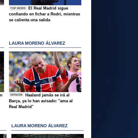
El Real Madrid sigue
TOP NEWS
confiando en fichar a Rodri, mientras
se calienta una salida
LAURA MORENO ÁLVAREZ
ón
Haaland jamás se irá al
OPINIÓN
Barça, ya lo han avisado: "ama al
Real Madrid"
LAURA MORENO ÁLVAREZ