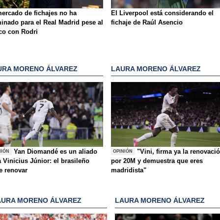
mercado de fichajes no ha
El Liverpool está considerando el
minado para el Real Madrid pese al
fichaje de Raúl Asencio
sco con Rodri
URA MORENO ÁLVAREZ
LAURA MORENO ÁLVAREZ
Yan Diomandé es un aliado
"Vini, firma ya la renovaci
NIÓN
OPINIÓN
 Vinicius Júnior: el brasileño
por 20M y demuestra que eres
e renovar
madridista"
AURA MORENO ÁLVAREZ
LAURA MORENO ÁLVAREZ