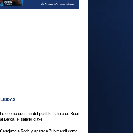
PODRÍA ENSEÑARLE LA
di Laura Moreno Álvarez
PUERTA
 LEIDAS
Lo que no cuentan del posible fichaje de Rodri
al Barça: el salario clave
Cerrojazo a Rodri y aparece Zubimendi como