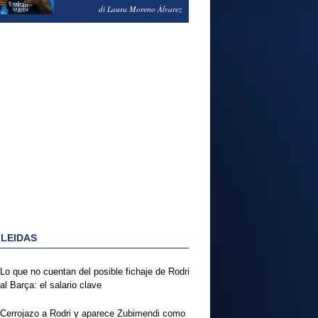
PODRÍA ENSEÑARLE LA
di Laura Moreno Álvarez
PUERTA
 LEIDAS
Lo que no cuentan del posible fichaje de Rodri
al Barça: el salario clave
Cerrojazo a Rodri y aparece Zubimendi como