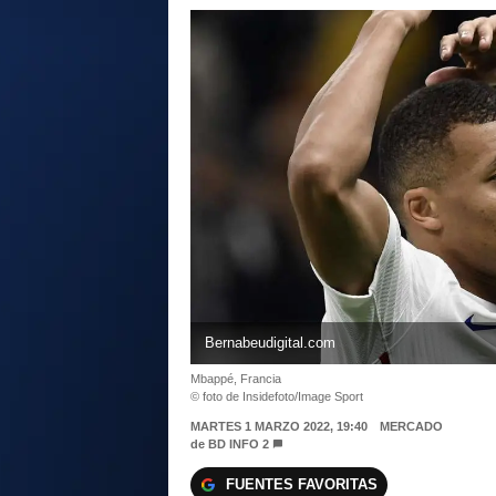
Bernabeudigital.com
Mbappé, Francia
© foto de Insidefoto/Image Sport
MARTES 1 MARZO 2022, 19:40
MERCADO
de
BD INFO 2
FUENTES FAVORITAS