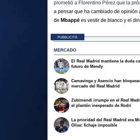
prometió a
Florentino Pérez
que la pró
a pensar que ha cambiado de opinión a
de
Mbappé
es vestir de blanco y el di
PUBBLICITÀ
MERCADO
El Real Madrid mantiene la duda co
futuro de Mendy
Camavinga y Asencio han bloquead
mercado del Real Madrid
Zubimendi irrumpe en el Real Madr
el plantón inesperado de Rodri
La prioridad del Real Madrid era M
Olise: fichaje imposible