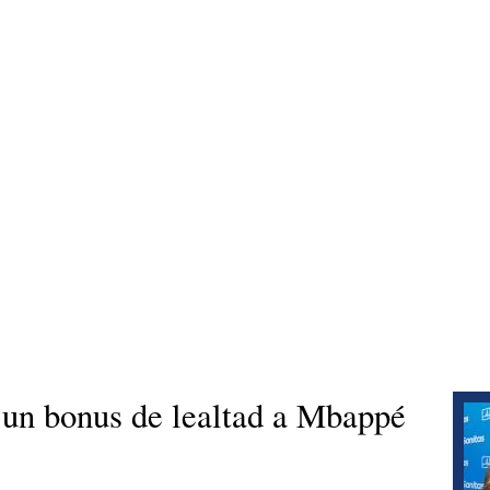
 un bonus de lealtad a Mbappé