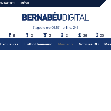
ONTACTOS
MÓVIL
7 agosto ore 06:57
online: 245
Exclusivas
Fútbol femenino
Mercado
Noticias BD
Más