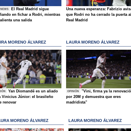
El Real Madrid sigue
Una nueva esperanza: Fabrizio avis
 NEWS
iando en fichar a Rodri, mientras
que Rodri no ha cerrado la puerta a
alienta una salida
Real Madrid
URA MORENO ÁLVAREZ
LAURA MORENO ÁLVAREZ
Yan Diomandé es un aliado
"Vini, firma ya la renovaci
NIÓN
OPINIÓN
 Vinicius Júnior: el brasileño
por 20M y demuestra que eres
e renovar
madridista"
AURA MORENO ÁLVAREZ
LAURA MORENO ÁLVAREZ