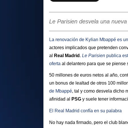
Le Parisien desvela una nueva 
La renovación de
Kylian Mbappé
es u
actores implicados que pretenden conve
al
Real Madrid
.
Le Parisien
publica es
oferta
al delantero para que se piense 
50 millones de euros netos al año, cont
un bonus de lealtad de otros 100 millo
de
Mbappé
, tal y como desvela dicho 
afinidad al
PSG
y suele tener informa
El Real Madrid confía en su palabra
No hay nada firmado, pero el club bla