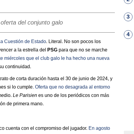
3
oferta del conjunto galo
4
na Cuestión de Estado
. Literal. No son pocos los
ncer a la estrella del
PSG
para que no se marche
te miércoles que el club galo le ha hecho una nueva
su continuidad.
rato de corta duración hasta el 30 de junio de 2024, y
nes si lo cumple
. Oferta que no desagrada al entorno
medio.
Le Parisien
es uno de los periódicos con más
ción de primera mano.
nco cuenta con el compromiso del jugador.
En agosto