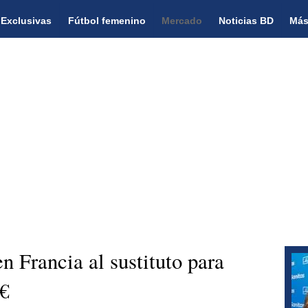
Exclusivas
Fútbol femenino
Mercado
Noticias BD
Más
n Francia al sustituto para
€