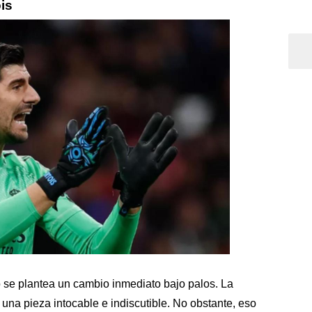
ois
o se plantea un cambio inmediato bajo palos. La
una pieza intocable e indiscutible. No obstante, eso