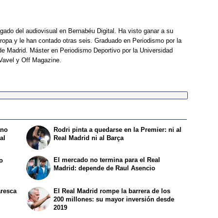
rgado del audiovisual en Bernabéu Digital. Ha visto ganar a su
opa y le han contado otras seis. Graduado en Periodismo por la
e Madrid. Máster en Periodismo Deportivo por la Universidad
Vavel y Off Magazine.
ano
Rodri pinta a quedarse en la Premier: ni al
al
Real Madrid ni al Barça
El mercado no termina para el Real
ro
Madrid: depende de Raul Asencio
i
aresca
El Real Madrid rompe la barrera de los
200 millones: su mayor inversión desde
2019