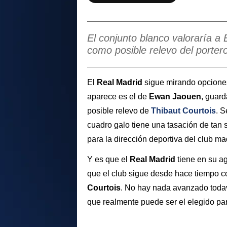
El conjunto blanco valoraría 
como posible relevo del porter
El
Real Madrid
sigue mirando opciones
aparece es el de
Ewan Jaouen
, guar
posible relevo de
Thibaut Courtois
. 
cuadro galo tiene una tasación de tan 
para la dirección deportiva del club ma
Y es que el
Real Madrid
tiene en su a
que el club sigue desde hace tiempo c
Courtois
. No hay nada avanzado todav
que realmente puede ser el elegido pa