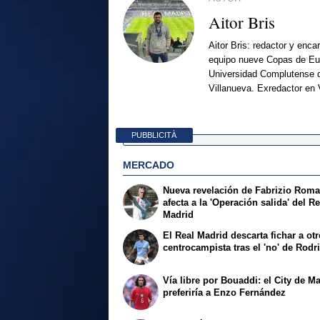
Aitor Bris
Aitor Bris: redactor y enca
equipo nueve Copas de Eur
Universidad Complutense d
Villanueva. Exredactor en 
PUBBLICITÀ
MERCADO
Nueva revelación de Fabrizio Rom
afecta a la 'Operación salida' del Re
Madrid
El Real Madrid descarta fichar a ot
centrocampista tras el 'no' de Rodr
Vía libre por Bouaddi: el City de M
preferiría a Enzo Fernández