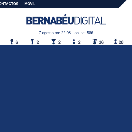
ONTACTOS
MÓVIL
7 agosto ore 22:08
online: 586