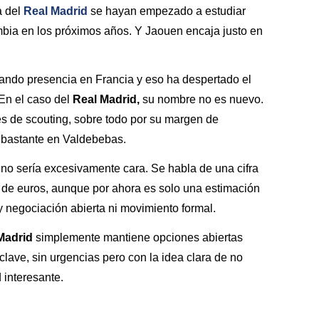
a del
Real
Madrid
se hayan empezado a estudiar
ambia en los próximos años. Y Jaouen encaja justo en
ando presencia en Francia y eso ha despertado el
 En el caso del
Real Madrid,
su nombre no es nuevo.
es de scouting, sobre todo por su margen de
ta bastante en Valdebebas.
, no sería excesivamente cara. Se habla de una cifra
s de euros, aunque por ahora es solo una estimación
 negociación abierta ni movimiento formal.
Madrid
simplemente mantiene opciones abiertas
clave, sin urgencias pero con la idea clara de no
 interesante.