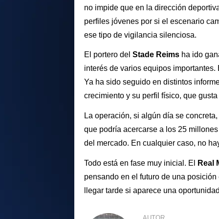
no impide que en la dirección deportiv
perfiles jóvenes por si el escenario c
ese tipo de vigilancia silenciosa.
El portero del
Stade Reims
ha ido gan
interés de varios equipos importantes.
Ya ha sido seguido en distintos inform
crecimiento y su perfil físico, que gus
La operación, si algún día se concreta
que podría acercarse a los 25 millone
del mercado. En cualquier caso, no hay
Todo está en fase muy inicial. El
Real 
pensando en el futuro de una posición 
llegar tarde si aparece una oportunidad
AUTOR