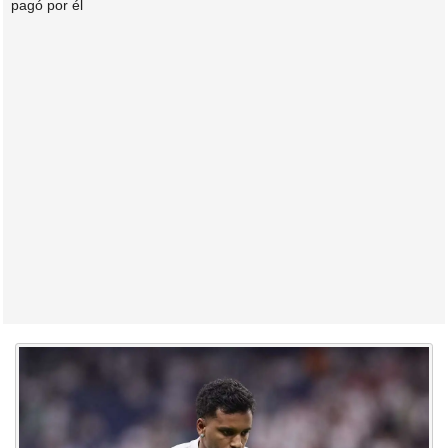
pagó por él