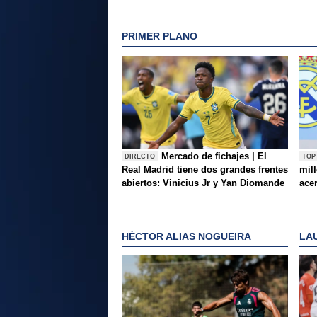
PRIMER PLANO
Mercado de fichajes | El
DIRECTO
TOP
Real Madrid tiene dos grandes frentes
mil
abiertos: Vinicius Jr y Yan Diomande
ace
HÉCTOR ALIAS NOGUEIRA
LA