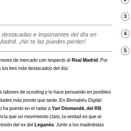
3
4
 destacadas e importantes del día en
Madrid. ¡No te las puedes perder!
5
umores de mercado con respecto al
Real Madrid
. Por
 los tres más destacados del día:
s labores de scouting y lo hace pensando en posibles
idades más pronto que tarde. En
Bernabéu Digital
 ha puesto en el radar a
Yan Diomandé, del RB
ncia que un movimiento claro, la verdad es que el
resión del ex del
Leganés
. Junto a los madridistas