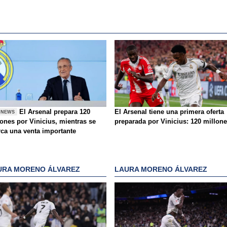
El Arsenal prepara 120
El Arsenal tiene una primera oferta
 NEWS
lones por Vinicius, mientras se
preparada por Vinicius: 120 millon
rca una venta importante
URA MORENO ÁLVAREZ
LAURA MORENO ÁLVAREZ