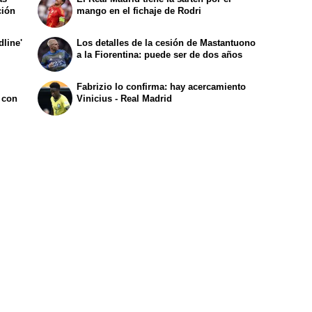
ción
mango en el fichaje de Rodri
dline'
Los detalles de la cesión de Mastantuono
a la Fiorentina: puede ser de dos años
Fabrizio lo confirma: hay acercamiento
 con
Vinicius - Real Madrid