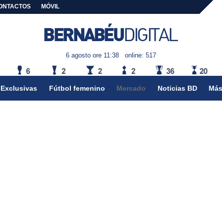
ONTACTOS
MÓVIL
6 agosto ore 11:38
online: 517
Exclusivas
Fútbol femenino
Mercado
Noticias BD
Más