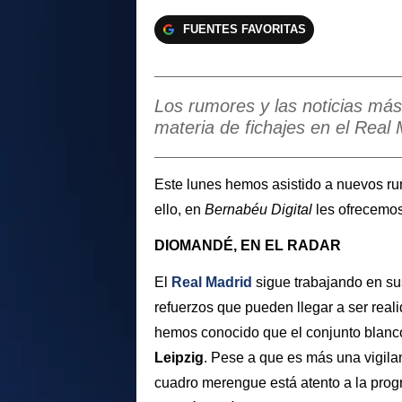
FUENTES FAVORITAS
Los rumores y las noticias más
materia de fichajes en el Real 
Este lunes hemos asistido a nuevos r
ello, en
Bernabéu Digital
les ofrecemos
DIOMANDÉ, EN EL RADAR
El
Real Madrid
sigue trabajando en su
refuerzos que pueden llegar a ser real
hemos conocido que el conjunto blanco
Leipzig
. Pese a que es más una vigila
cuadro merengue está atento a la prog