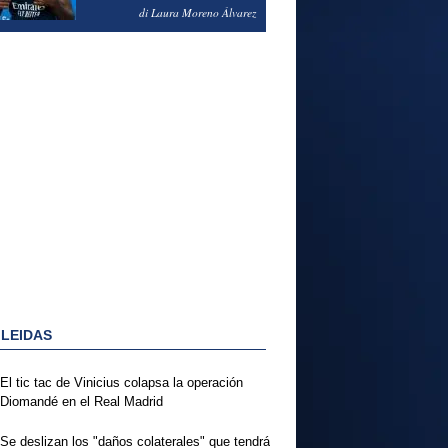
PODRÍA ENSEÑARLE LA
di Laura Moreno Álvarez
PUERTA
 LEIDAS
El tic tac de Vinicius colapsa la operación
Diomandé en el Real Madrid
Se deslizan los "daños colaterales" que tendrá