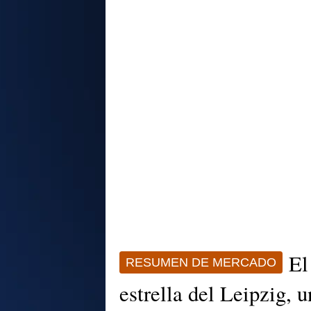
El
RESUMEN DE MERCADO
estrella del Leipzig, u