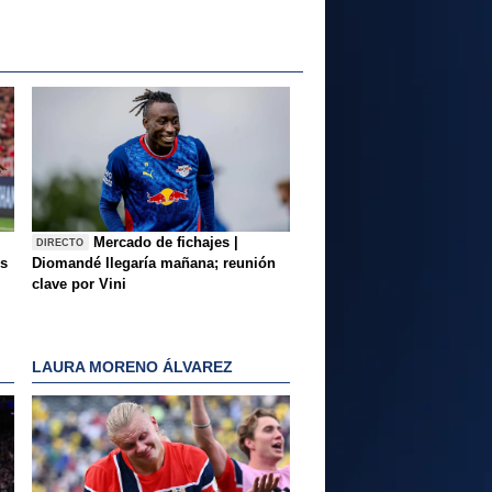
Mercado de fichajes |
DIRECTO
es
Diomandé llegaría mañana; reunión
clave por Vini
LAURA MORENO ÁLVAREZ