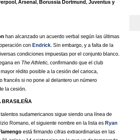
verpool, Arsenal, Borussia Dortmund, Juventus y
on
han alcanzado un acuerdo verbal según las últimas
 operación con
Endrick
. Sin embargo, y a falta de la
diversas condiciones impuestas por el conjunto blanco.
rtegana en
The Athletic,
confirmando que el club
mayor rédito posible a la cesión del carioca,
 francés si no pone al delantero un número
de la cesión.
A BRASILEÑA
 talentos sudamericanos sigue siendo una línea de
brizio Romano, el siguiente nombre en la lista es
Ryan
Flamengo
está firmando cifras extraordinarias en las