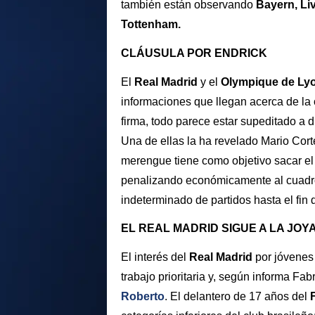
también están observando
Bayern, Li
Tottenham.
CLÁUSULA POR ENDRICK
El
Real Madrid
y el
Olympique de Ly
informaciones que llegan acerca de la
firma, todo parece estar supeditado a 
Una de ellas la ha revelado Mario Co
merengue tiene como objetivo sacar el 
penalizando económicamente al cuadro
indeterminado de partidos hasta el fin 
EL REAL MADRID SIGUE A LA JOY
El interés del
Real Madrid
por jóvenes
trabajo prioritaria y, según informa Fa
Roberto
. El delantero de 17 años del