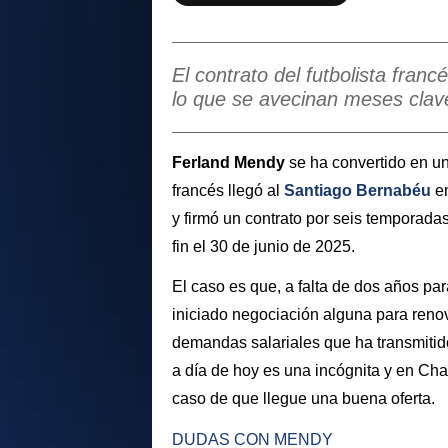
El contrato del futbolista franc
lo que se avecinan meses clave
Ferland Mendy
se ha convertido en u
francés llegó al
Santiago Bernabéu
e
y firmó un contrato por seis temporadas
fin el 30 de junio de 2025.
El caso es que, a falta de dos años pa
iniciado negociación alguna para reno
demandas salariales que ha transmitido 
a día de hoy es una incógnita y en Ch
caso de que llegue una buena oferta.
DUDAS CON MENDY