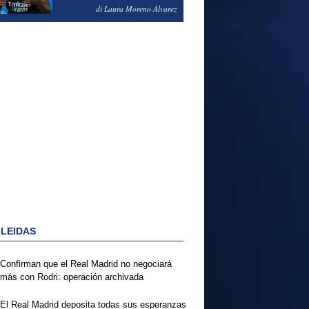
PODRÍA ENSEÑARLE LA
di Laura Moreno Álvarez
PUERTA
 LEIDAS
Confirman que el Real Madrid no negociará
más con Rodri: operación archivada
El Real Madrid deposita todas sus esperanzas