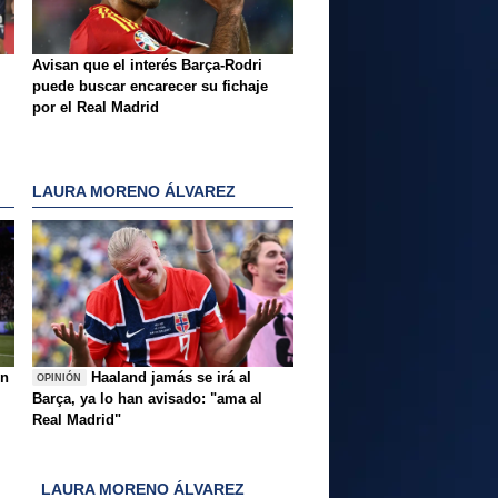
Avisan que el interés Barça-Rodri
puede buscar encarecer su fichaje
por el Real Madrid
LAURA MORENO ÁLVAREZ
ón
Haaland jamás se irá al
OPINIÓN
Barça, ya lo han avisado: "ama al
Real Madrid"
LAURA MORENO ÁLVAREZ