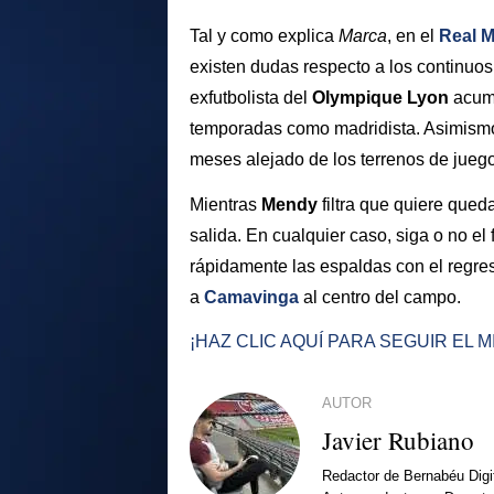
Tal y como explica
Marca
, en el
Real M
existen dudas respecto a los continuo
exfutbolista del
Olympique Lyon
acumu
temporadas como madridista. Asimismo
meses alejado de los terrenos de juego
Mientras
Mendy
filtra que quiere qued
salida. En cualquier caso, siga o no el
rápidamente las espaldas con el regr
a
Camavinga
al centro del campo.
¡HAZ CLIC AQUÍ PARA SEGUIR EL 
AUTOR
Javier Rubiano
Redactor de Bernabéu Digi