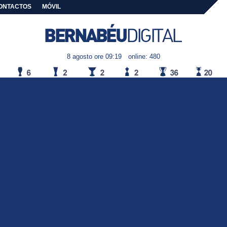
ONTACTOS
MÓVIL
8 agosto ore 09:19
online: 480