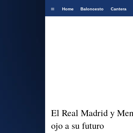
Home
Baloncesto
Cantera
El Real Madrid y Mend
ojo a su futuro