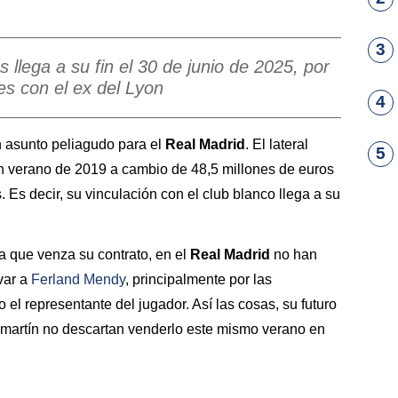
3
és llega a su fin el 30 de junio de 2025, por
s con el ex del Lyon
4
n asunto peliagudo para el
Real Madrid
. El lateral
5
n verano de 2019 a cambio de 48,5 millones de euros
. Es decir, su vinculación con el club blanco llega a su
ra que venza su contrato, en el
Real Madrid
no han
var a
Ferland
Mendy
, principalmente por las
el representante del jugador. Así las cosas, su futuro
amartín no descartan venderlo este mismo verano en