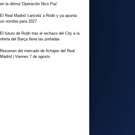
en la última 'Operación Nico Paz'
El Real Madrid 'cancela' a Rodri y ya apunta
un nombre para 2027
El futuro de Rodri tras el rechazo del City a la
oferta del Barça llena las portadas
Resumen del mercado de fichajes del Real
Madrid | Viernes 7 de agosto