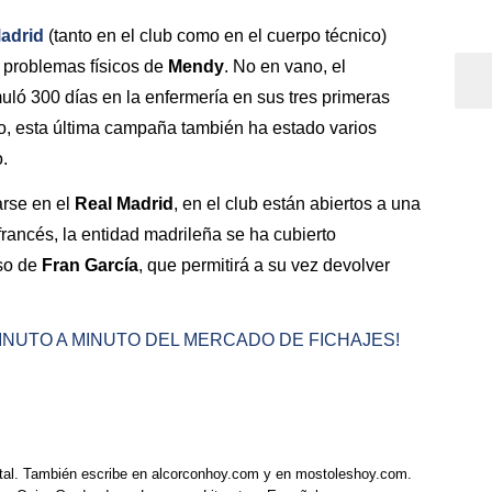
adrid
(tanto en el club como en el cuerpo técnico)
s problemas físicos de
Mendy
. No en vano, el
ló 300 días en la enfermería en sus tres primeras
, esta última campaña también ha estado varios
.
arse en el
Real Madrid
, en el club están abiertos a una
 francés, la entidad madrileña se ha cubierto
eso de
Fran García
, que permitirá a su vez devolver
MINUTO A MINUTO DEL MERCADO DE FICHAJES!
tal. También escribe en alcorconhoy.com y en mostoleshoy.com.