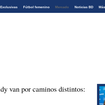
Exclusivas
Fútbol femenino
Mercado
Noticias BD
Más
y van por caminos distintos: