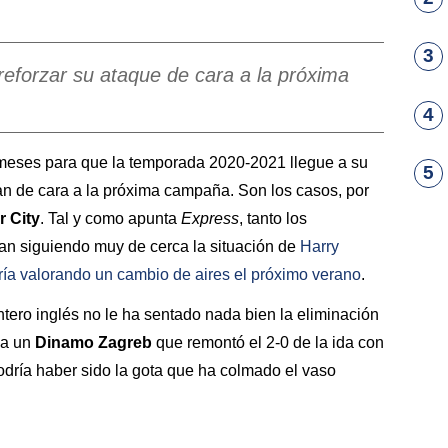
3
reforzar su ataque de cara a la próxima
4
meses para que la temporada 2020-2021 llegue a su
5
ajan de cara a la próxima campaña. Son los casos, por
 City
. Tal y como apunta
Express
, tanto los
ían siguiendo muy de cerca la situación de
Harry
ría valorando un cambio de aires el próximo verano
.
tero inglés no le ha sentado nada bien la eliminación
 a un
Dinamo Zagreb
que remontó el 2-0 de la ida con
odría haber sido la gota que ha colmado el vaso