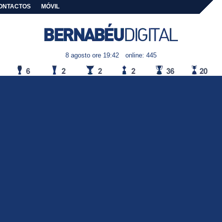
ONTACTOS
MÓVIL
8 agosto ore 19:42
online: 445