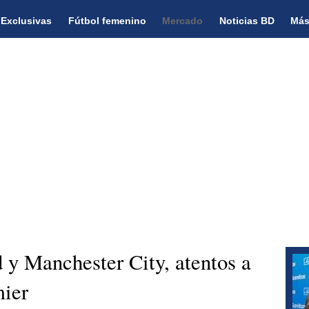
Exclusivas
Fútbol femenino
Mercado
Noticias BD
Más
d y Manchester City, atentos a
mier