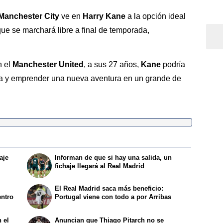
Manchester City
ve en
Harry Kane
a la opción ideal
que se marchará libre a final de temporada,
n el
Manchester United
, a sus 27 años,
Kane
podría
ra y emprender una nueva aventura en un grande de
aje
Informan de que si hay una salida, un
fichaje llegará al Real Madrid
El Real Madrid saca más beneficio:
entro
Portugal viene con todo a por Arribas
 el
Anuncian que Thiago Pitarch no se