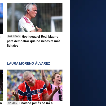
n
Hoy juega el Real Madrid
TOP NEWS
para demostrar que no necesita más
fichajes
LAURA MORENO ÁLVAREZ
ón
Haaland jamás se irá al
OPINIÓN