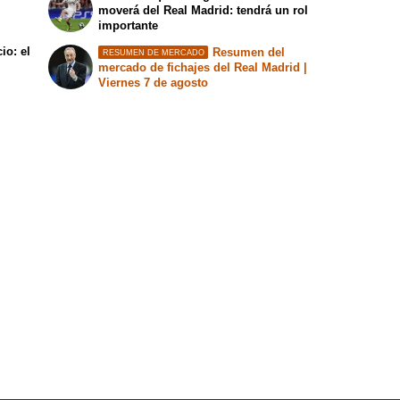
moverá del Real Madrid: tendrá un rol
importante
io: el
Resumen del
RESUMEN DE MERCADO
mercado de fichajes del Real Madrid |
Viernes 7 de agosto