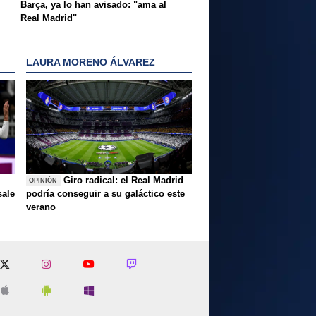
Barça, ya lo han avisado: "ama al
Real Madrid"
LAURA MORENO ÁLVAREZ
Giro radical: el Real Madrid
OPINIÓN
sale
podría conseguir a su galáctico este
verano