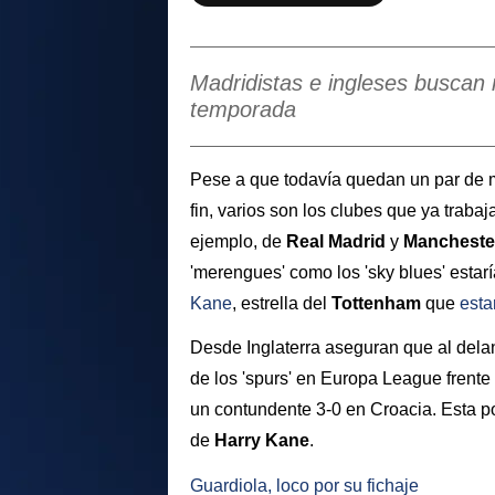
Madridistas e ingleses buscan 
temporada
Pese a que todavía quedan un par de 
fin, varios son los clubes que ya trab
ejemplo, de
Real Madrid
y
Manchester
'merengues' como los 'sky blues' estar
Kane
, estrella del
Tottenham
que
esta
Desde Inglaterra aseguran que al delan
de los 'spurs' en Europa League frente
un contundente 3-0 en Croacia. Esta p
de
Harry Kane
.
Guardiola, loco por su fichaje