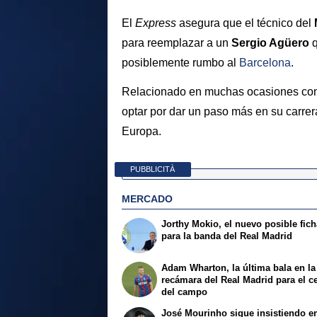
El
Express
asegura que el técnico del
para reemplazar a un
Sergio Agüero
posiblemente rumbo al
Barcelona
.
Relacionado en muchas ocasiones co
optar por dar un paso más en su carre
Europa.
PUBBLICITÀ
MERCADO
Jorthy Mokio, el nuevo posible fich
para la banda del Real Madrid
Adam Wharton, la última bala en la
recámara del Real Madrid para el c
del campo
José Mourinho sigue insistiendo en