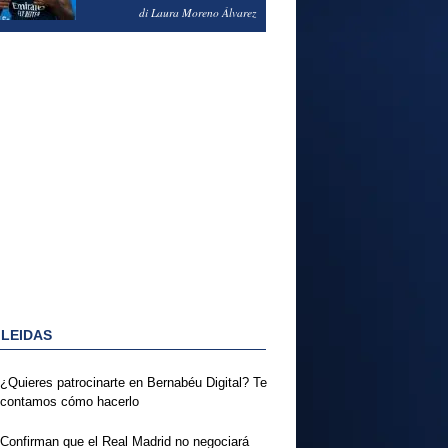
PODRÍA ENSEÑARLE LA
di Laura Moreno Álvarez
PUERTA
 LEIDAS
¿Quieres patrocinarte en Bernabéu Digital? Te
contamos cómo hacerlo
Confirman que el Real Madrid no negociará