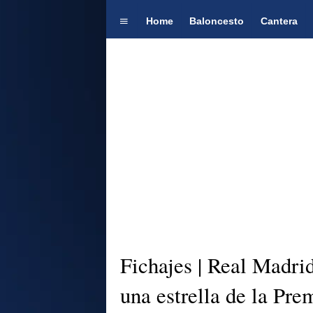
Home
Baloncesto
Cantera
Fichajes | Real Madri
una estrella de la Pre