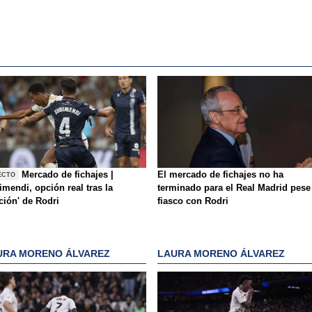
Mercado de fichajes |
El mercado de fichajes no ha
ECTO
mendi, opción real tras la
terminado para el Real Madrid pese
ición' de Rodri
fiasco con Rodri
URA MORENO ÁLVAREZ
LAURA MORENO ÁLVAREZ