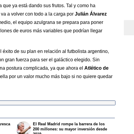
 que ya está dando sus frutos. Tal y como ha
 va a volver con todo a la carga por
Julián Álvarez
medio, el equipo azulgrana se prepara para poner
llones de euros más variables que podrían llegar
l éxito de su plan en relación al futbolista argentino,
 gran fuerza para ser el galáctico elegido. Sin
na postura complicada, ya que ahora el
Atlético de
ella por un valor mucho más bajo si no quiere quedar
aresca
El Real Madrid rompe la barrera de los
200 millones: su mayor inversión desde