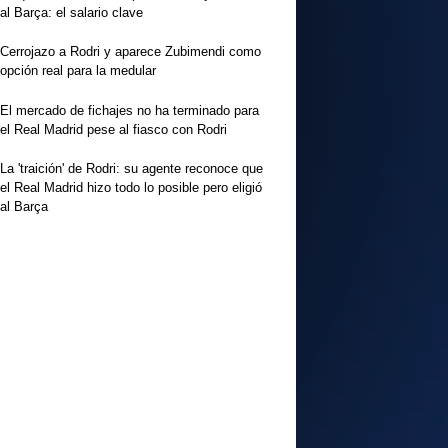
al Barça: el salario clave
Cerrojazo a Rodri y aparece Zubimendi como
opción real para la medular
El mercado de fichajes no ha terminado para
el Real Madrid pese al fiasco con Rodri
La 'traición' de Rodri: su agente reconoce que
el Real Madrid hizo todo lo posible pero eligió
al Barça