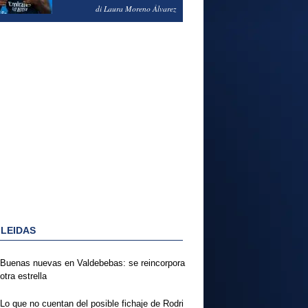
PODRÍA ENSEÑARLE LA
di Laura Moreno Álvarez
PUERTA
 LEIDAS
Buenas nuevas en Valdebebas: se reincorpora
otra estrella
Lo que no cuentan del posible fichaje de Rodri