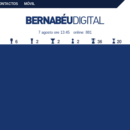
ONTACTOS
MÓVIL
7 agosto ore 13:45
online: 881