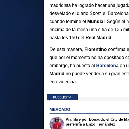
madridista ha logrado hacer una jugada
desvelado el diario
Sport
, el Barcelona
cuando termine el
Mundial
. Según el 
encima de la mesa una cifra de 135 mi
hasta los 150 del
Real Madrid
.
De esta manera,
Florentino
confirma e
que por el momento no ha opositado con
embargo, ha puesto al
Barcelona
en u
Madrid
no puede vender a su gran estr
en evidencia.
PUBBLICITÀ
MERCADO
Vía libre por Bouaddi: el City de M
preferiría a Enzo Fernández