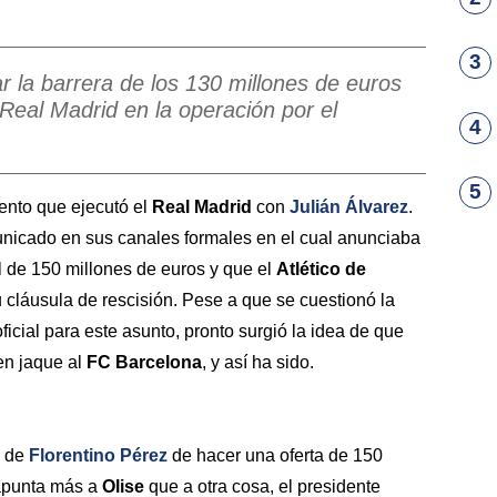
3
r la barrera de los 130 millones de euros
 Real Madrid en la operación por el
4
5
ento que ejecutó el
Real Madrid
con
Julián Álvarez
.
unicado en sus canales formales en el cual anunciaba
l de 150 millones de euros y que el
Atlético de
cláusula de rescisión. Pese a que se cuestionó la
icial para este asunto, pronto surgió la idea de que
n jaque al
FC Barcelona
, y así ha sido.
a de
Florentino Pérez
de hacer una oferta de 150
 apunta más a
Olise
que a otra cosa, el presidente