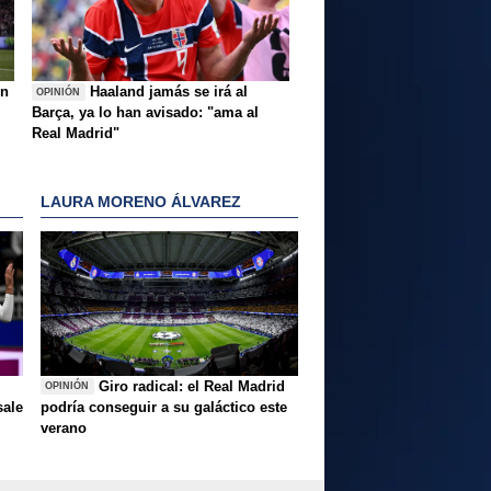
ón
Haaland jamás se irá al
OPINIÓN
Barça, ya lo han avisado: "ama al
Real Madrid"
LAURA MORENO ÁLVAREZ
Giro radical: el Real Madrid
OPINIÓN
sale
podría conseguir a su galáctico este
verano