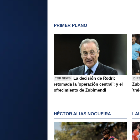
PRIMER PLANO
La decisión de Rodri;
TOP NEWS
DIR
retomada la 'operación central'; y el
Zubi
ofrecimiento de Zubimendi
'tra
HÉCTOR ALIAS NOGUEIRA
LA