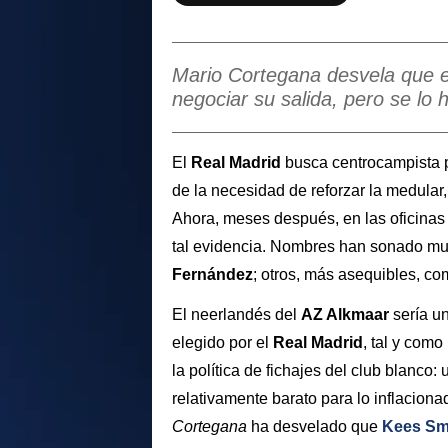
Mario Cortegana desvela que e
negociar su salida, pero se l
El
Real Madrid
busca centrocampista 
de la necesidad de reforzar la medular,
Ahora, meses después, en las oficina
tal evidencia. Nombres han sonado m
Fernández
; otros, más asequibles, c
El neerlandés del
AZ Alkmaar
sería un
elegido por el
Real Madrid
, tal y com
la política de fichajes del club blanco:
relativamente barato para lo inflacion
Cortegana
ha desvelado que
Kees Sm