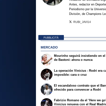
Antes, redactor en Deporte
Periodismo por la Univers
División, de Champions L
RUBI_JAVI14
PUBBLICITÀ
MERCADO
Mourinho seguirá insistiendo en el 
de Bastoni: ahora o nunca
La operación Vinicius - Rodri era c
imposible: cara o cruz
El escandaloso contrato que el Bar
ofrecido para convencer a Rodri
Fabrizio Romano da el ‘Here we go’
Vinicius renueva con el Real Madri