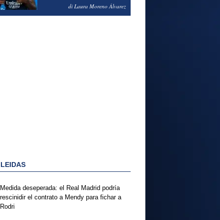
PODRÍA ENSEÑARLE LA
di Laura Moreno Álvarez
PUERTA
 LEIDAS
Medida deseperada: el Real Madrid podría
rescinidir el contrato a Mendy para fichar a
Rodri