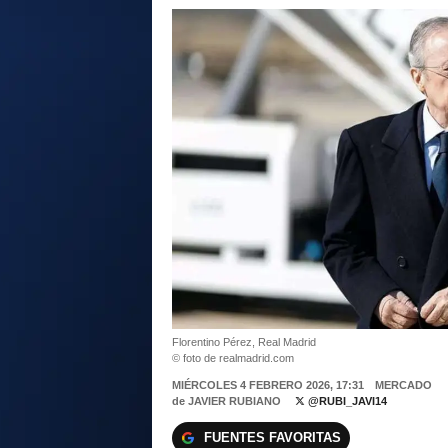
Florentino Pérez, Real Madrid
© foto de realmadrid.com
MIÉRCOLES 4 FEBRERO 2026, 17:31
MERCADO
de
JAVIER RUBIANO
@RUBI_JAVI14
FUENTES FAVORITAS