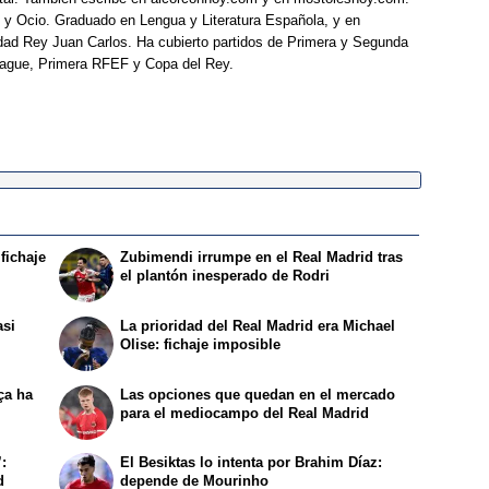
 y Ocio. Graduado en Lengua y Literatura Española, y en
idad Rey Juan Carlos. Ha cubierto partidos de Primera y Segunda
eague, Primera RFEF y Copa del Rey.
fichaje
Zubimendi irrumpe en el Real Madrid tras
el plantón inesperado de Rodri
asi
La prioridad del Real Madrid era Michael
Olise: fichaje imposible
ça ha
Las opciones que quedan en el mercado
para el mediocampo del Real Madrid
:
El Besiktas lo intenta por Brahim Díaz:
d
depende de Mourinho