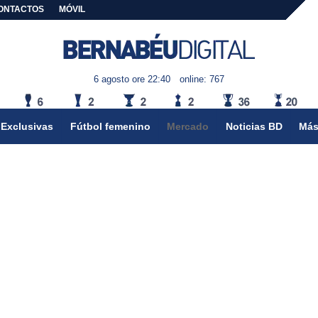
ONTACTOS
MÓVIL
6 agosto ore 22:40
online: 767
Exclusivas
Fútbol femenino
Mercado
Noticias BD
Más