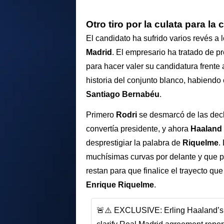
Otro tiro por la culata para l
El candidato ha sufrido varios revés a 
Madrid
. El empresario ha tratado de 
para hacer valer su candidatura frente 
historia del conjunto blanco, habiendo
Santiago Bernabéu
.
Primero
Rodri
se desmarcó de las decl
convertía presidente, y ahora
Haaland
desprestigiar la palabra de
Riquelme
.
muchísimas curvas por delante y que p
restan para que finalice el trayecto qu
Enrique Riquelme
.
🚨⚠️ EXCLUSIVE: Erling Haaland’s f