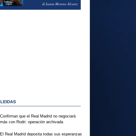
PODRÍA ENSEÑARLE LA
di Laura Moreno Álvarez
PUERTA
 LEIDAS
Confirman que el Real Madrid no negociará
más con Rodri: operación archivada
El Real Madrid deposita todas sus esperanzas