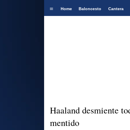
Home
Baloncesto
Cantera
Haaland desmiente to
mentido