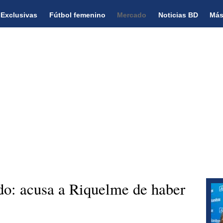
Exclusivas
Fútbol femenino
Mercado
Noticias BD
Más
do: acusa a Riquelme de haber