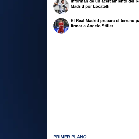
Informan de un acercamiento del R
Madrid por Locatelli
El Real Madrid prepara el terreno p
firmar a Angelo Stiller
PRIMER PLANO