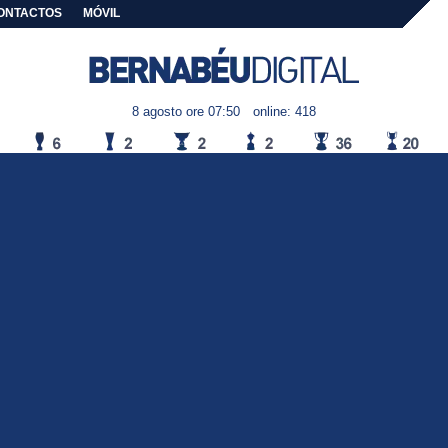
ONTACTOS
MÓVIL
8 agosto ore 07:50
online: 418