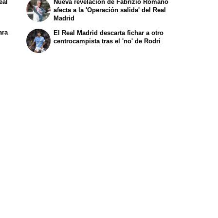
eal
Nueva revelación de Fabrizio Romano
afecta a la 'Operación salida' del Real
Madrid
ara
El Real Madrid descarta fichar a otro
centrocampista tras el 'no' de Rodri