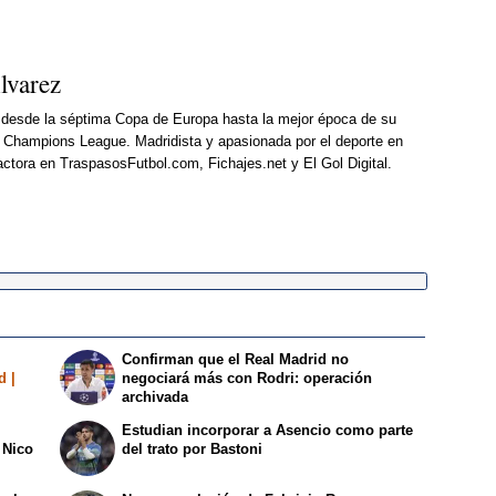
lvarez
d desde la séptima Copa de Europa hasta la mejor época de su
15ª Champions League. Madridista y apasionada por el deporte en
actora en TraspasosFutbol.com, Fichajes.net y El Gol Digital.
Confirman que el Real Madrid no
d |
negociará más con Rodri: operación
archivada
Estudian incorporar a Asencio como parte
 Nico
del trato por Bastoni