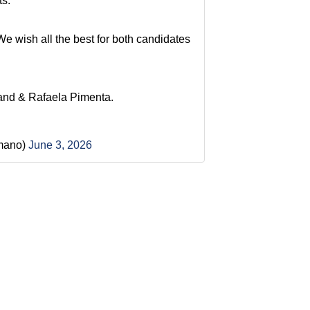
ts.
We wish all the best for both candidates
land & Rafaela Pimenta.
mano)
June 3, 2026