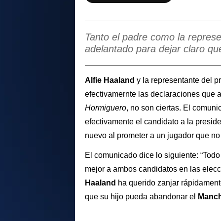
Tanto el padre como la repres
adelantado para dejar claro qu
Alfie Haaland
y la representante del p
efectivamernte las declaraciones que 
Hormiguero
, no son ciertas. El comuni
efectivamente el candidato a la preside
nuevo al prometer a un jugador que no
El comunicado dice lo siguiente: “Tod
mejor a ambos candidatos en las elec
Haaland
ha querido zanjar rápidament
que su hijo pueda abandonar el
Manch