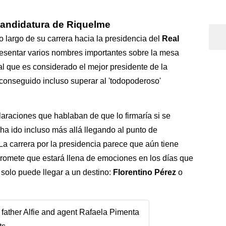
a candidatura de Riquelme
lo largo de su carrera hacia la presidencia del
Real
presentar varios nombres importantes sobre la mesa
al que es considerado el mejor presidente de la
 conseguido incluso superar al 'todopoderoso'
araciones que hablaban de que lo firmaría si se
ha ido incluso más allá llegando al punto de
 La carrera por la presidencia parece que aún tiene
romete que estará llena de emociones en los días que
e solo puede llegar a un destino:
Florentino Pérez
o
ather Alfie and agent Rafaela Pimenta