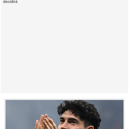
decidirá