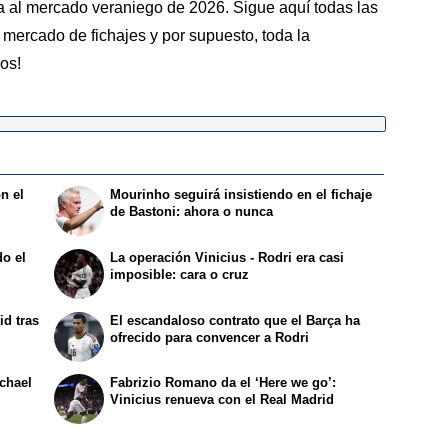
ra al mercado veraniego de 2026. Sigue aquí todas las
mercado de fichajes y por supuesto, toda la
os!
n el
Mourinho seguirá insistiendo en el fichaje
de Bastoni: ahora o nunca
o el
La operación Vinicius - Rodri era casi
imposible: cara o cruz
id tras
El escandaloso contrato que el Barça ha
ofrecido para convencer a Rodri
ichael
Fabrizio Romano da el ‘Here we go’:
Vinicius renueva con el Real Madrid