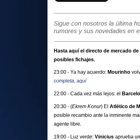
Sigue con nosotros la última h
rumores y sus novedades en e
Hasta aquí el directo de mercado d
posibles fichajes.
23:00 - Ya hay acuerdo:
Mourinho
vol
completa, aquí
22:00 - Cada vez más lejos: el
Barcel
20:30 - (
Ekrem Konur
) El
Atlético de 
posible recambio ante la inminente m
agente libre.
19:00 - Luz verde:
Vinicius
aprueba un 