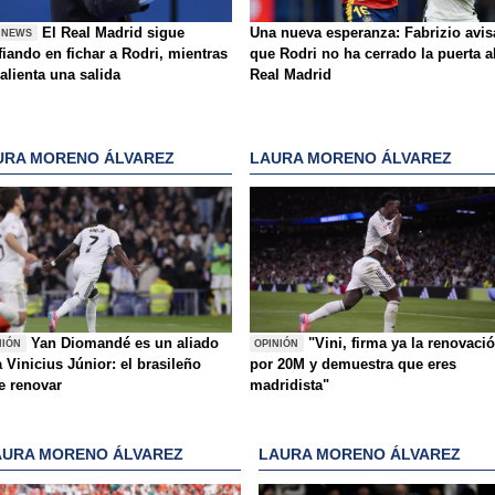
El Real Madrid sigue
Una nueva esperanza: Fabrizio avis
 NEWS
iando en fichar a Rodri, mientras
que Rodri no ha cerrado la puerta a
alienta una salida
Real Madrid
URA MORENO ÁLVAREZ
LAURA MORENO ÁLVAREZ
Yan Diomandé es un aliado
"Vini, firma ya la renovaci
NIÓN
OPINIÓN
 Vinicius Júnior: el brasileño
por 20M y demuestra que eres
e renovar
madridista"
AURA MORENO ÁLVAREZ
LAURA MORENO ÁLVAREZ