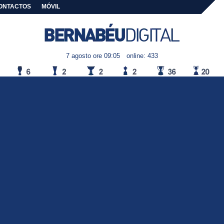
ONTACTOS
MÓVIL
7 agosto ore 09:05
online: 433