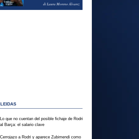
PODRÍA ENSEÑARLE LA
di Laura Moreno Álvarez
PUERTA
 LEIDAS
Lo que no cuentan del posible fichaje de Rodri
al Barça: el salario clave
Cerrojazo a Rodri y aparece Zubimendi como