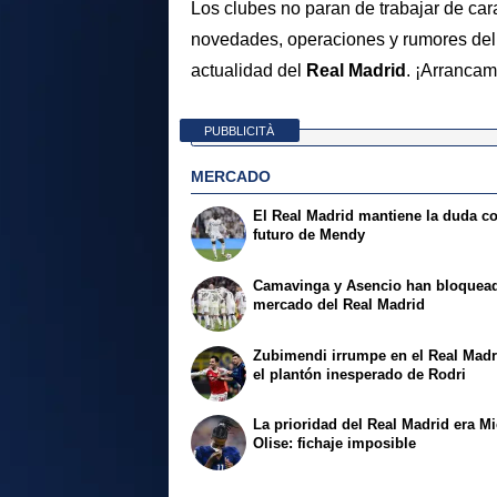
Los clubes no paran de trabajar de ca
novedades, operaciones y rumores del 
actualidad del
Real Madrid
. ¡Arrancam
PUBBLICITÀ
MERCADO
El Real Madrid mantiene la duda co
futuro de Mendy
Camavinga y Asencio han bloquead
mercado del Real Madrid
Zubimendi irrumpe en el Real Madr
el plantón inesperado de Rodri
La prioridad del Real Madrid era M
Olise: fichaje imposible