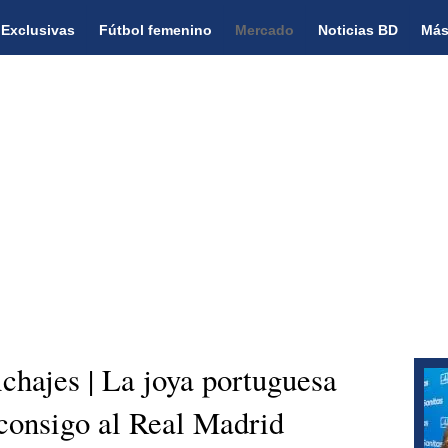
Exclusivas
Fútbol femenino
Mercado
Noticias BD
Más
chajes | La joya portuguesa
consigo al Real Madrid