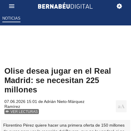
NOTICIAS
Olise desea jugar en el Real
Madrid: se necesitan 225
millones
07.06.2026 15:01 de
Adrián Nieto-Márquez
Ramírez
VER LECTURAS
Florentino Pérez quiere hacer una primera oferta de 150 millones