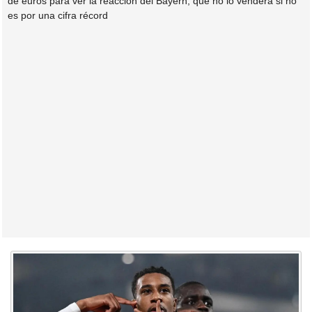
de euros para ver la reacción del Bayern, que no lo venderá si no
es por una cifra récord