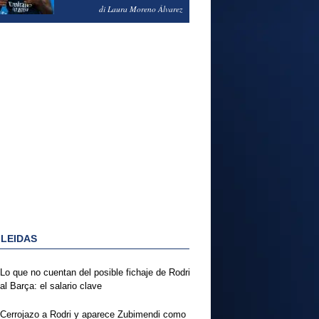
PODRÍA ENSEÑARLE LA
di Laura Moreno Álvarez
PUERTA
 LEIDAS
Lo que no cuentan del posible fichaje de Rodri
al Barça: el salario clave
Cerrojazo a Rodri y aparece Zubimendi como