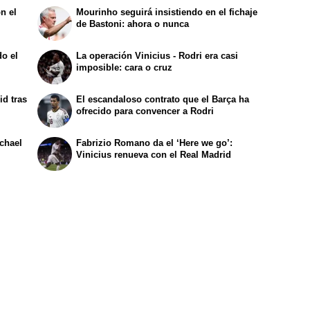
n el
Mourinho seguirá insistiendo en el fichaje
de Bastoni: ahora o nunca
o el
La operación Vinicius - Rodri era casi
imposible: cara o cruz
id tras
El escandaloso contrato que el Barça ha
ofrecido para convencer a Rodri
ichael
Fabrizio Romano da el ‘Here we go’:
Vinicius renueva con el Real Madrid