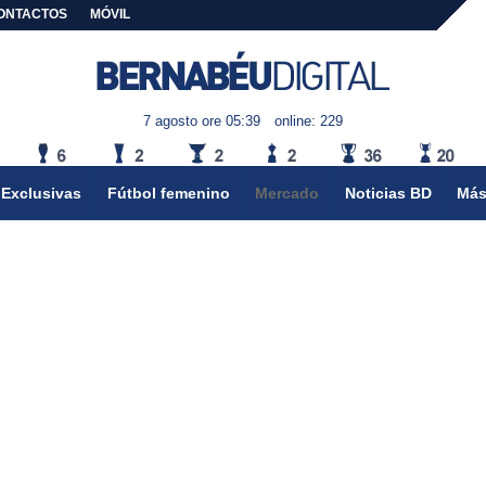
ONTACTOS
MÓVIL
7 agosto ore 05:39
online: 229
Exclusivas
Fútbol femenino
Mercado
Noticias BD
Más