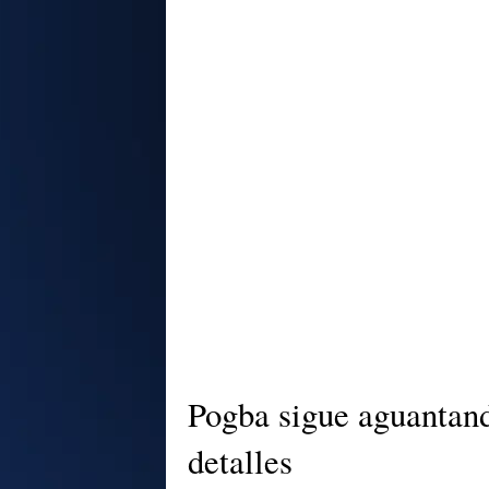
Pogba sigue aguantand
detalles