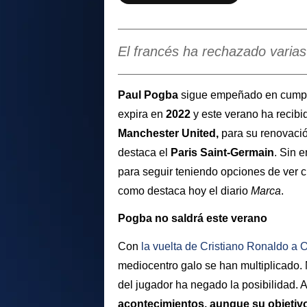
El francés ha rechazado varias
Paul Pogba
sigue empeñado en cump
expira en
2022
y este verano ha recibi
Manchester United,
para su renovació
destaca el
Paris Saint-Germain
. Sin 
para seguir teniendo opciones de ver c
como destaca hoy el diario
Marca
.
Pogba no saldrá este verano
Con
la vuelta de
Cristiano Ronaldo
a O
mediocentro galo se han multiplicado. 
del jugador ha negado la posibilidad. A
acontecimientos, aunque su objetivo