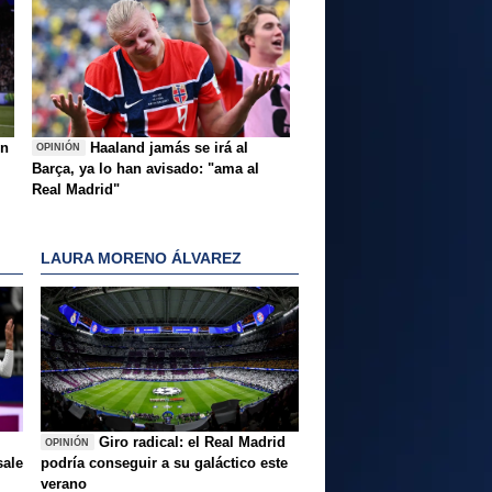
ón
Haaland jamás se irá al
OPINIÓN
Barça, ya lo han avisado: "ama al
Real Madrid"
LAURA MORENO ÁLVAREZ
Giro radical: el Real Madrid
OPINIÓN
sale
podría conseguir a su galáctico este
verano