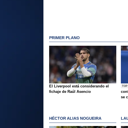
PRIMER PLANO
El Liverpool está considerando el
TOP
fichaje de Raúl Asencio
conf
se c
HÉCTOR ALIAS NOGUEIRA
LA