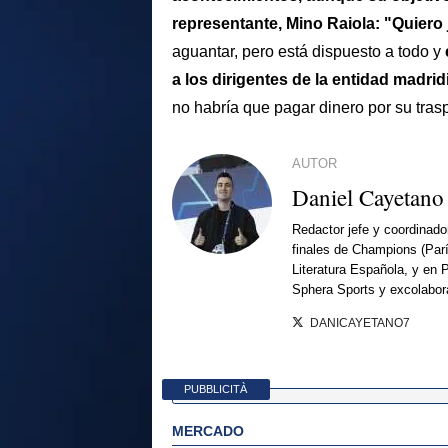
representante, Mino Raiola: "Quiero 
aguantar, pero está dispuesto a todo y
a los dirigentes de la entidad madrid
no habría que pagar dinero por su trasp
AUTOR
Daniel Cayetano
Redactor jefe y coordinado
finales de Champions (Par
Literatura Española, y en 
Sphera Sports y excolabor
DANICAYETANO7
PUBBLICITÀ
MERCADO