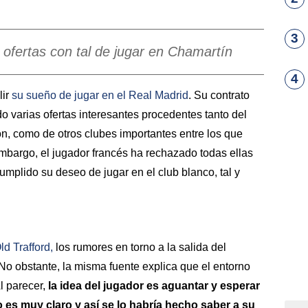
3
 ofertas con tal de jugar en Chamartín
4
lir
su sueño de jugar en el
Real Madrid
. Su contrato
do varias ofertas interesantes procedentes tanto del
n, como de otros clubes importantes entre los que
embargo, el jugador francés ha rechazado todas ellas
umplido su deseo de jugar en el club blanco, tal y
ld Trafford,
los rumores en torno a la salida del
No obstante, la misma fuente explica que el entorno
l parecer,
la idea del jugador es aguantar y esperar
 es muy claro y así se lo habría hecho saber a su