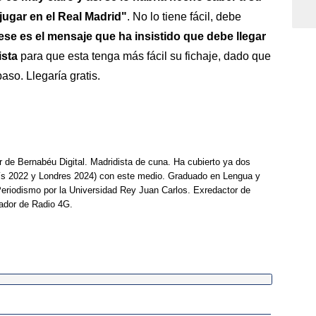
jugar en el Real Madrid"
. No lo tiene fácil, debe
ese es el mensaje que ha insistido que debe llegar
ista
para que esta tenga más fácil su fichaje, dado que
aso. Llegaría gratis.
r de Bernabéu Digital. Madridista de cuna. Ha cubierto ya dos
ís 2022 y Londres 2024) con este medio. Graduado en Lengua y
Periodismo por la Universidad Rey Juan Carlos. Exredactor de
ador de Radio 4G.