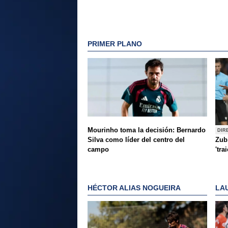
PRIMER PLANO
Mourinho toma la decisión: Bernardo
DIR
Silva como líder del centro del
Zubi
campo
'tra
HÉCTOR ALIAS NOGUEIRA
LA