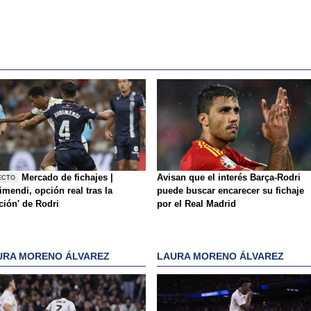
Mercado de fichajes |
Avisan que el interés Barça-Rodri
ECTO
mendi, opción real tras la
puede buscar encarecer su fichaje
ición' de Rodri
por el Real Madrid
URA MORENO ÁLVAREZ
LAURA MORENO ÁLVAREZ