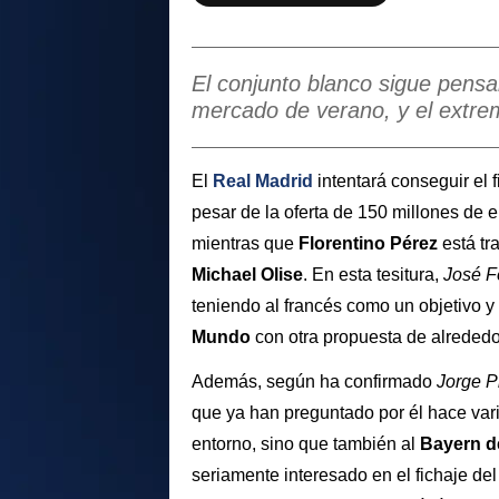
El conjunto blanco sigue pensa
mercado de verano, y el extre
El
Real Madrid
intentará conseguir el 
pesar de la oferta de 150 millones de 
mientras que
Florentino Pérez
está tr
Michael Olise
. En esta tesitura,
José F
teniendo al francés como un objetivo y 
Mundo
con otra propuesta de alrededo
Además, según ha confirmado
Jorge P
que ya han preguntado por él hace var
entorno, sino que también al
Bayern d
seriamente interesado en el fichaje de