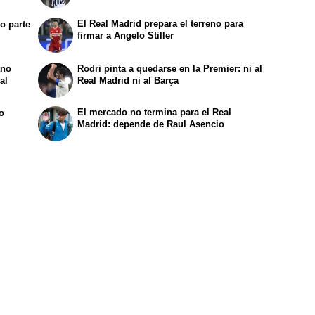
El Real Madrid prepara el terreno para
o parte
firmar a Angelo Stiller
ano
Rodri pinta a quedarse en la Premier: ni al
al
Real Madrid ni al Barça
El mercado no termina para el Real
ro
Madrid: depende de Raul Asencio
i