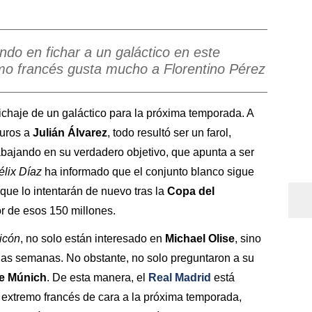
ndo en fichar a un galáctico en este
mo francés gusta mucho a Florentino Pérez
fichaje de un galáctico para la próxima temporada. A
euros a
Julián Álvarez
, todo resultó ser un farol,
abajando en su verdadero objetivo, que apunta a ser
élix Díaz
ha informado que el conjunto blanco sigue
que lo intentarán de nuevo tras la
Copa del
r de esos 150 millones.
icón
, no solo están interesado en
Michael Olise
, sino
ias semanas. No obstante, no solo preguntaron a su
e Múnich
. De esta manera, el
Real Madrid
está
l extremo francés de cara a la próxima temporada,