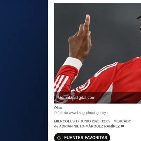
Bernabeudigital.com
Olise.
© foto de www.imagephotoagency.it
MIÉRCOLES 17 JUNIO 2026, 12:05
MERCADO
de
ADRIÁN NIETO-MÁRQUEZ RAMÍREZ
FUENTES FAVORITAS