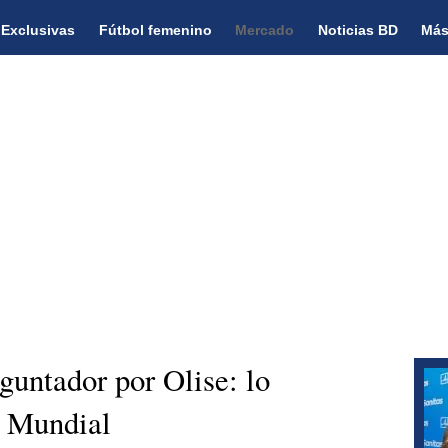
Exclusivas
Fútbol femenino
Mercado
Noticias BD
Más
guntador por Olise: lo
l Mundial