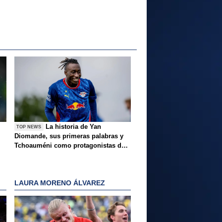
La historia de Yan
TOP NEWS
Diomande, sus primeras palabras y
Tchoauméni como protagonistas de
la tarde
LAURA MORENO ÁLVAREZ