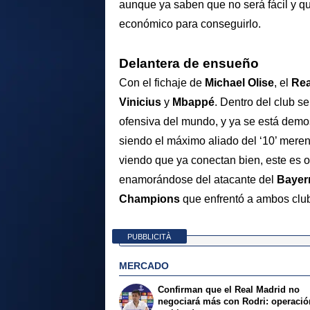
aunque ya saben que no será fácil y q
económico para conseguirlo.
Delantera de ensueño
Con el fichaje de
Michael Olise
, el
Rea
Vinicius
y
Mbappé
. Dentro del club s
ofensiva del mundo, y ya se está demo
siendo el máximo aliado del ‘10’ meren
viendo que ya conectan bien, este es 
enamorándose del atacante del
Bayer
Champions
que enfrentó a ambos clu
PUBBLICITÀ
MERCADO
Confirman que el Real Madrid no
negociará más con Rodri: operació