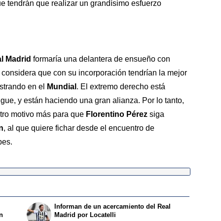
ue tendrán que realizar un grandísimo esfuerzo
l Madrid
formaría una delantera de ensueño con
e considera que con su incorporación tendrían la mejor
strando en el
Mundial
. El extremo derecho está
gue, y están haciendo una gran alianza. Por lo tanto,
otro motivo más para que
Florentino Pérez
siga
n
, al que quiere fichar desde el encuentro de
bes.
Informan de un acercamiento del Real
n
Madrid por Locatelli