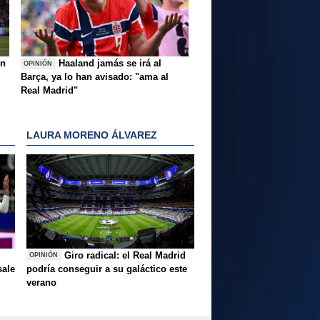
ón
Haaland jamás se irá al
OPINIÓN
Barça, ya lo han avisado: "ama al
Real Madrid"
LAURA MORENO ÁLVAREZ
Giro radical: el Real Madrid
OPINIÓN
sale
podría conseguir a su galáctico este
verano