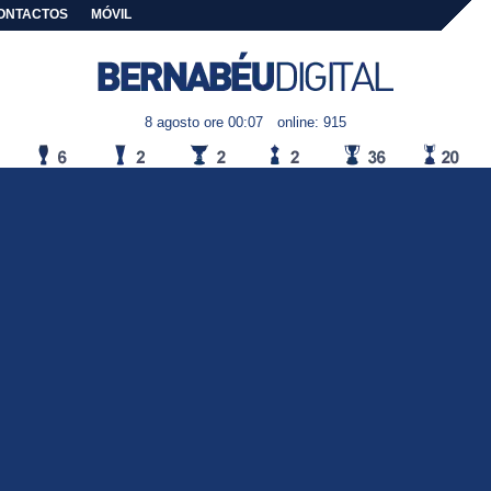
ONTACTOS
MÓVIL
8 agosto ore 00:07
online: 915