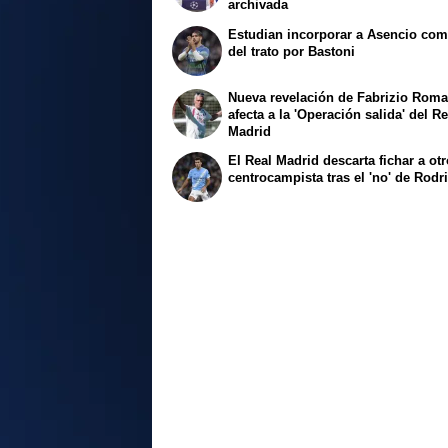
archivada
Estudian incorporar a Asencio com
del trato por Bastoni
Nueva revelación de Fabrizio Rom
afecta a la 'Operación salida' del Re
Madrid
El Real Madrid descarta fichar a ot
centrocampista tras el 'no' de Rodr