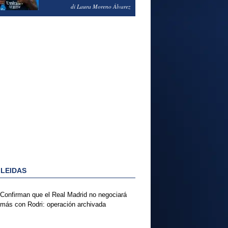
PODRÍA ENSEÑARLE LA
di Laura Moreno Álvarez
PUERTA
 LEIDAS
Confirman que el Real Madrid no negociará
más con Rodri: operación archivada