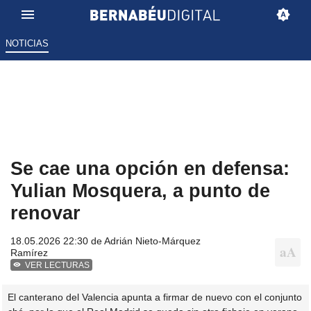
NOTICIAS
Se cae una opción en defensa:
Yulian Mosquera, a punto de
renovar
18.05.2026 22:30 de
Adrián Nieto-Márquez
Ramírez
VER LECTURAS
El canterano del Valencia apunta a firmar de nuevo con el conjunto