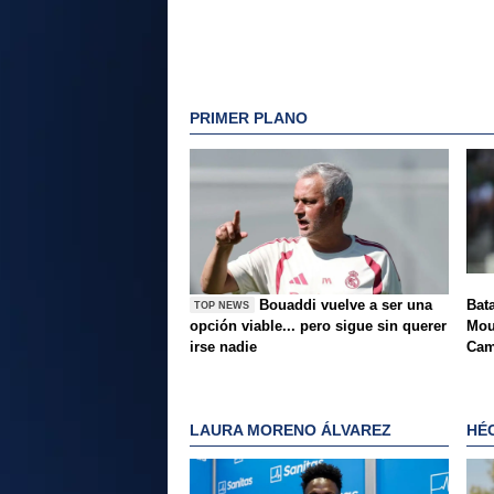
PRIMER PLANO
Bouaddi vuelve a ser una
Bat
TOP NEWS
opción viable... pero sigue sin querer
Mou
irse nadie
Cam
LAURA MORENO ÁLVAREZ
HÉ