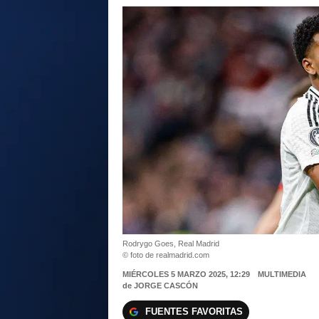
Rodrygo Goes, Real Madrid
© foto de realmadrid.com
MIÉRCOLES 5 MARZO 2025, 12:29
MULTIMEDIA
de
JORGE CASCÓN
FUENTES FAVORITAS