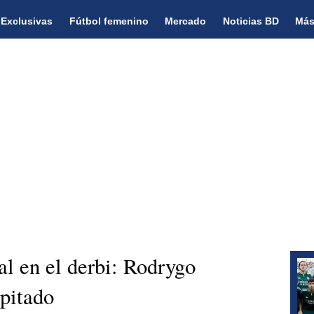
Exclusivas
Fútbol femenino
Mercado
Noticias BD
Más
al en el derbi: Rodrygo
 pitado