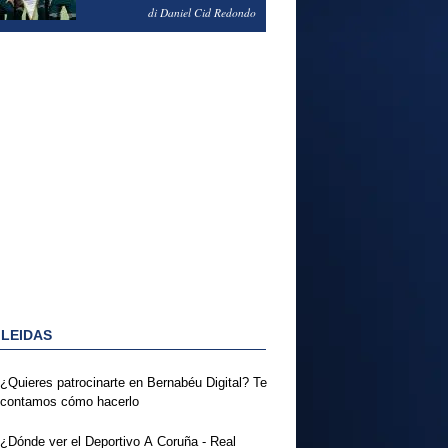
NOTAS DEL FERENCVAROS
di Daniel Cid Redondo
1-2 REAL MADRID
 LEIDAS
¿Quieres patrocinarte en Bernabéu Digital? Te
contamos cómo hacerlo
¿Dónde ver el Deportivo A Coruña - Real