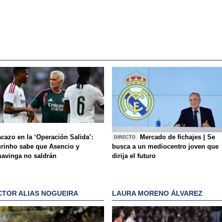
acazo en la ‘Operación Salida’:
Mercado de fichajes | Se
DIRECTO
rinho sabe que Asencio y
busca a un mediocentro joven que
avinga no saldrán
dirija el futuro
CTOR ALIAS NOGUEIRA
LAURA MORENO ÁLVAREZ