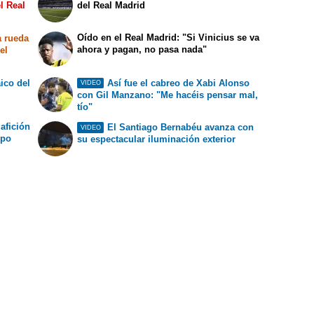
l Real
del Real Madrid
Oído en el Real Madrid: "Si Vinicius se va
a rueda
ahora y pagan, no pasa nada"
el
ico del
Así fue el cabreo de Xabi Alonso
VIDEO
con Gil Manzano: "Me hacéis pensar mal,
tío"
 afición
El Santiago Bernabéu avanza con
VIDEO
ipo
su espectacular iluminación exterior