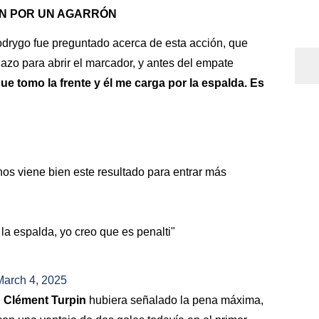
ÁN POR UN AGARRÓN
odrygo fue preguntado acerca de esta acción, que
azo para abrir el marcador, y antes del empate
ue tomo la frente y él me carga por la espalda. Es
os viene bien este resultado para entrar más
la espalda, yo creo que es penalti"
March 4, 2025
i
Clément Turpin
hubiera señalado la pena máxima,