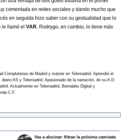
on una ventaja de dos goles todavía en el primer
muy comentada en redes sociales y dando mucho que
ncés en seguida hizo saber con su gestualidad que lo
o le llamó el
VAR
. Rodrygo, en cambio, lo tiene más
dad Complutense de Madrid y máster en Telemadrid. Aprendió el
, diario AS y Telemadrid. Apasionado de la narración, de su A.D.
drid. Actualmente en Telemadrid, Bernabéu Digital y
anda C.F.
Vas a alucinar: filtran la próxima camiseta