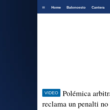
Home
Baloncesto
Cantera
Polémica arbitr
VIDEO
reclama un penalti no