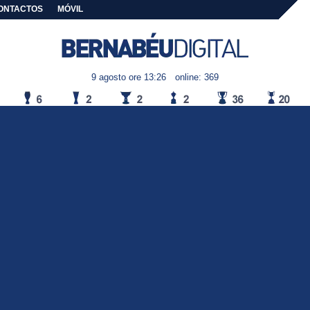
ONTACTOS
MÓVIL
9 agosto ore 13:26
online: 369