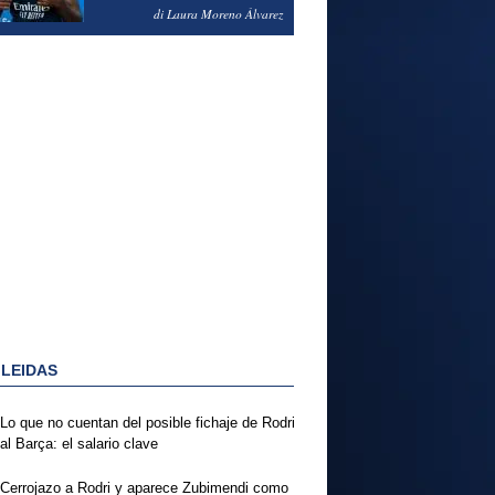
PODRÍA ENSEÑARLE LA
di Laura Moreno Álvarez
PUERTA
 LEIDAS
Lo que no cuentan del posible fichaje de Rodri
al Barça: el salario clave
Cerrojazo a Rodri y aparece Zubimendi como