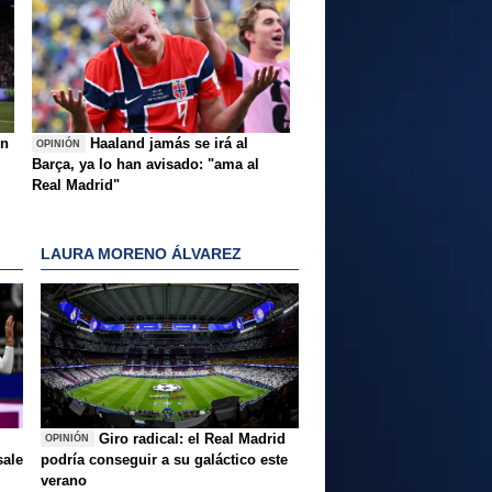
ón
Haaland jamás se irá al
OPINIÓN
Barça, ya lo han avisado: "ama al
Real Madrid"
LAURA MORENO ÁLVAREZ
Giro radical: el Real Madrid
OPINIÓN
sale
podría conseguir a su galáctico este
verano