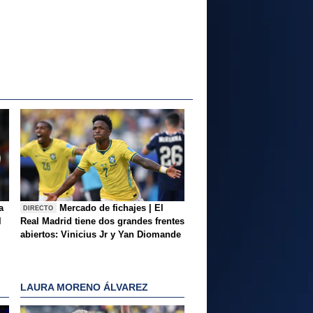
a
Mercado de fichajes | El
DIRECTO
l
Real Madrid tiene dos grandes frentes
abiertos: Vinicius Jr y Yan Diomande
LAURA MORENO ÁLVAREZ