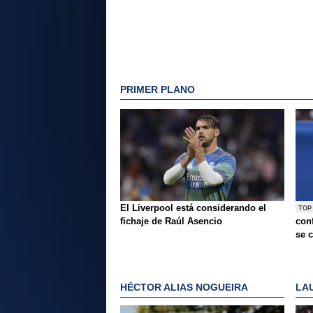
PRIMER PLANO
El Liverpool está considerando el
TOP
fichaje de Raúl Asencio
conf
se c
HÉCTOR ALIAS NOGUEIRA
LA