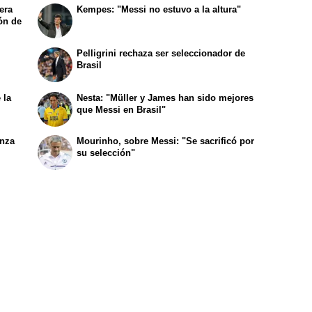
era
Kempes: "Messi no estuvo a la altura"
lón de
Pelligrini rechaza ser seleccionador de
Brasil
 la
Nesta: "Müller y James han sido mejores
que Messi en Brasil"
enza
Mourinho, sobre Messi: "Se sacrificó por
su selección"