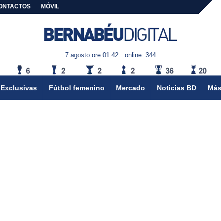
ONTACTOS
MÓVIL
7 agosto ore 01:42
online: 344
Exclusivas
Fútbol femenino
Mercado
Noticias BD
Más