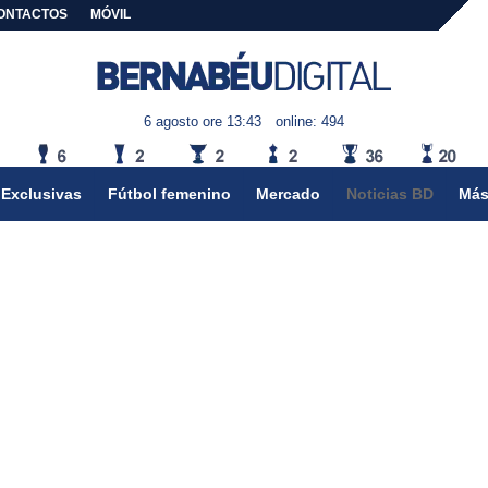
ONTACTOS
MÓVIL
6 agosto ore 13:43
online: 494
Exclusivas
Fútbol femenino
Mercado
Noticias BD
Más