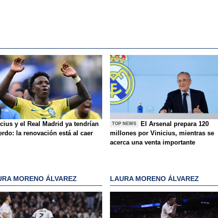
cius y el Real Madrid ya tendrían
El Arsenal prepara 120
TOP NEWS
rdo: la renovación está al caer
millones por Vinicius, mientras se
acerca una venta importante
URA MORENO ÁLVAREZ
LAURA MORENO ÁLVAREZ