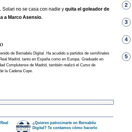
2
. Solari no se casa con nadie y
quita el goleador de
ada a Marco Asensio.
3
4
so
enido de Bernabéu Digital. Ha acudido a partidos de semifinales
5
Real Madrid, tanto en España como en Europa. Graduado en
dad Complutense de Madrid, también realizó el Curso de
 de la Cadena Cope.
 Real
¿Quieres patrocinarte en Bernabéu
Digital? Te contamos cómo hacerlo