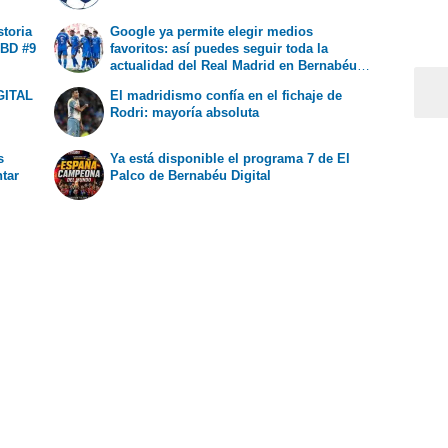
storia
Google ya permite elegir medios
 BD #9
favoritos: así puedes seguir toda la
actualidad del Real Madrid en Bernabéu
Digital
GITAL
El madridismo confía en el fichaje de
Rodri: mayoría absoluta
s
Ya está disponible el programa 7 de El
ntar
Palco de Bernabéu Digital