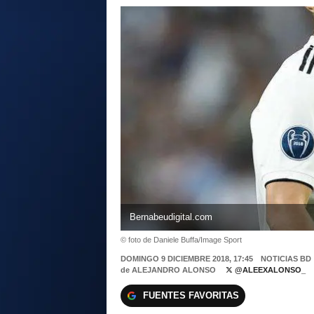
Bernabeudigital.com
© foto de Daniele Buffa/Image Sport
DOMINGO 9 DICIEMBRE 2018, 17:45
NOTICIAS BD
de
ALEJANDRO ALONSO
@ALEEXALONSO_
FUENTES FAVORITAS