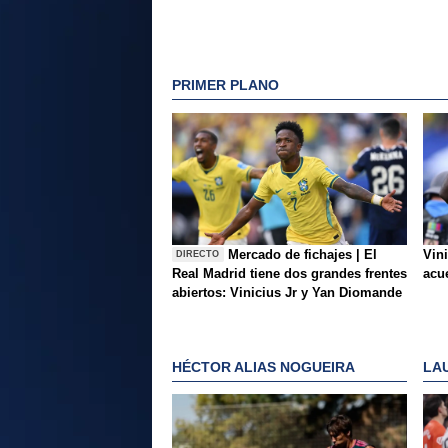
PRIMER PLANO
Mercado de fichajes | El
Vini
DIRECTO
Real Madrid tiene dos grandes frentes
acue
abiertos: Vinicius Jr y Yan Diomande
HÉCTOR ALIAS NOGUEIRA
LA