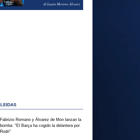
PODRÍA ENSEÑARLE LA
di Laura Moreno Álvarez
PUERTA
 LEIDAS
Fabrizio Romano y Álvarez de Mon lanzan la
bomba: "El Barça ha cogido la delantera por
Rodri"