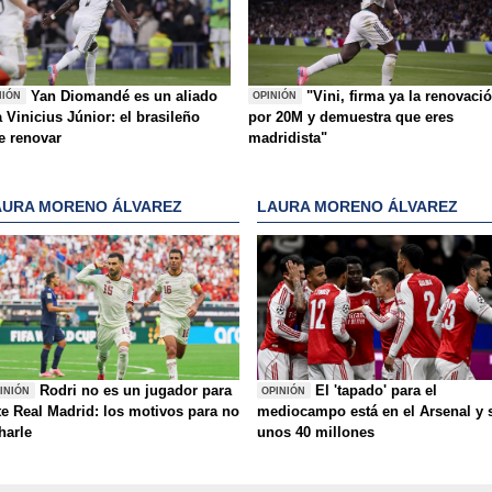
Yan Diomandé es un aliado
"Vini, firma ya la renovaci
NIÓN
OPINIÓN
 Vinicius Júnior: el brasileño
por 20M y demuestra que eres
e renovar
madridista"
AURA MORENO ÁLVAREZ
LAURA MORENO ÁLVAREZ
Rodri no es un jugador para
El 'tapado' para el
INIÓN
OPINIÓN
te Real Madrid: los motivos para no
mediocampo está en el Arsenal y 
charle
unos 40 millones