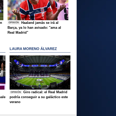
ón
Haaland jamás se irá al
OPINIÓN
Barça, ya lo han avisado: "ama al
Real Madrid"
LAURA MORENO ÁLVAREZ
Giro radical: el Real Madrid
OPINIÓN
sale
podría conseguir a su galáctico este
verano