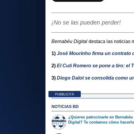
¡No se las pueden perder!
Bernabéu Digital
destaca las noticias 
1)
José Mourinho firma un contrato d
2)
El Cuti Romero se pone a tiro: el 
3)
Diogo Dalot se consolida como u
PUBBLICITÀ
NOTICIAS BD
¿Quieres patrocinarte en Bernabéu
Digital? Te contamos cómo hacerl