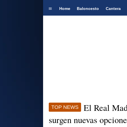
Home
Baloncesto
Cantera
El Real Madr
TOP NEWS
surgen nuevas opciones