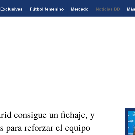
Exclusivas
Fútbol femenino
Mercado
Noticias BD
Más
id consigue un fichaje, y
 para reforzar el equipo