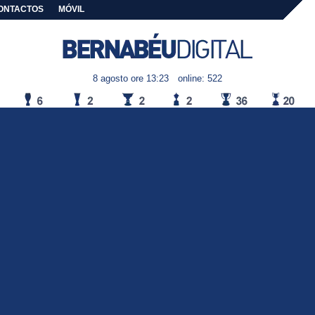
ONTACTOS
MÓVIL
8 agosto ore 13:23
online: 522