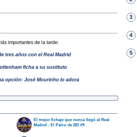
3
4
más importantes de la tarde:
5
e tres años con el Real Madrid
Tottenham ficha a su sustituto
na opción: José Mourinho lo adora
El mejor fichaje que nunca llegó al Real
o
Madrid - El Palco de BD #9