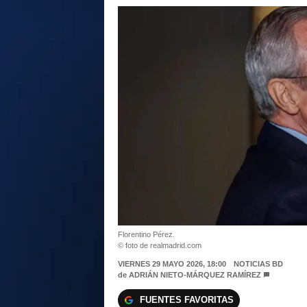
Florentino Pérez.
© foto de realmadrid.com
VIERNES 29 MAYO 2026, 18:00
NOTICIAS BD
de
ADRIÁN NIETO-MÁRQUEZ RAMÍREZ
FUENTES FAVORITAS