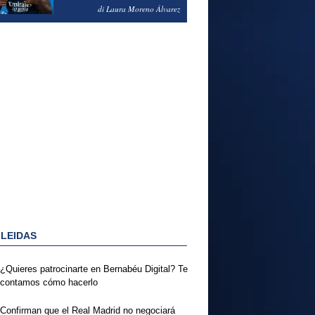
PODRÍA ENSEÑARLE LA
di Laura Moreno Álvarez
PUERTA
 LEIDAS
¿Quieres patrocinarte en Bernabéu Digital? Te
contamos cómo hacerlo
Confirman que el Real Madrid no negociará