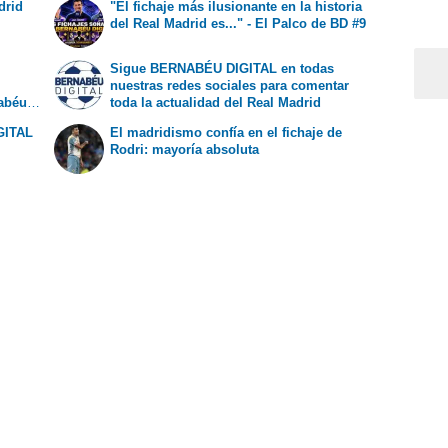
drid
"El fichaje más ilusionante en la historia
del Real Madrid es..." - El Palco de BD #9
Sigue BERNABÉU DIGITAL en todas
nuestras redes sociales para comentar
nabéu
toda la actualidad del Real Madrid
GITAL
El madridismo confía en el fichaje de
Rodri: mayoría absoluta