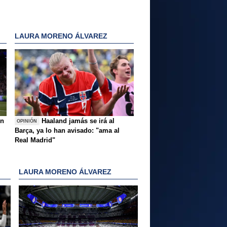
LAURA MORENO ÁLVAREZ
ón
Haaland jamás se irá al
OPINIÓN
Barça, ya lo han avisado: "ama al
Real Madrid"
LAURA MORENO ÁLVAREZ