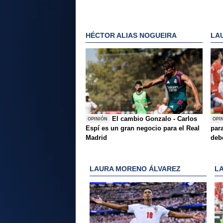
HÉCTOR ALIAS NOGUEIRA
LA
El cambio Gonzalo - Carlos
OPINIÓN
OPI
Espí es un gran negocio para el Real
para
Madrid
deb
LAURA MORENO ÁLVAREZ
L