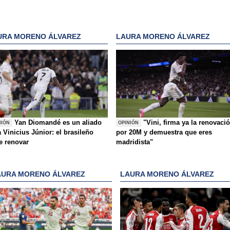
URA MORENO ÁLVAREZ
LAURA MORENO ÁLVAREZ
Yan Diomandé es un aliado
"Vini, firma ya la renovaci
NIÓN
OPINIÓN
 Vinicius Júnior: el brasileño
por 20M y demuestra que eres
e renovar
madridista"
AURA MORENO ÁLVAREZ
LAURA MORENO ÁLVAREZ