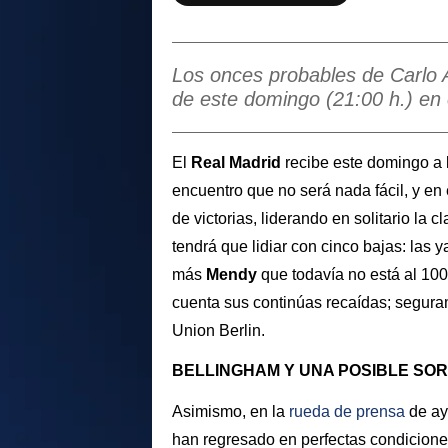
Los onces probables de Carlo An
de este domingo (21:00 h.) en
El
Real
Madrid
recibe este domingo a 
encuentro que no será nada fácil, y en 
de victorias, liderando en solitario la 
tendrá que lidiar con cinco bajas: las
más
Mendy
que todavía no está al 100
cuenta sus continúas recaídas; segura
Union Berlin.
BELLINGHAM Y UNA POSIBLE SO
Asimismo, en la
rueda de prensa
de aye
han regresado en perfectas condiciones