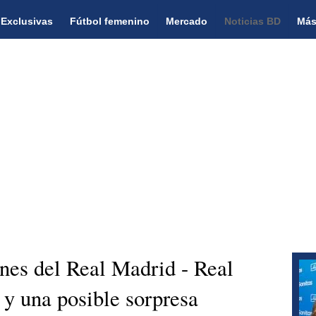
Exclusivas
Fútbol femenino
Mercado
Noticias BD
Más
ones del Real Madrid - Real
y una posible sorpresa