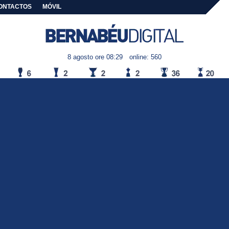
ONTACTOS
MÓVIL
8 agosto ore 08:29
online: 560