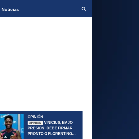
 Noticias
OPINIÓN
VINICIUS, BAJO
OPINIÓN
PRESIÓN: DEBE FIRMAR
PRONTO O FLORENTINO