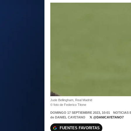
Jude Bellingham, Real Madrid
© foto de Federico Titone
DOMINGO 17 SEPTIEMBRE 2023, 10:01
NOTICIAS 
de
DANIEL CAYETANO
@DANICAYETANO7
FUENTES FAVORITAS