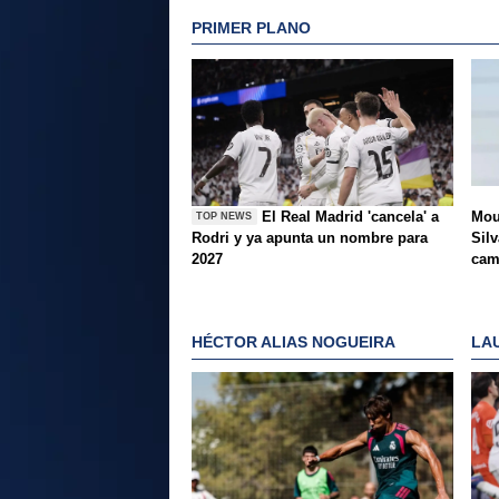
PRIMER PLANO
El Real Madrid 'cancela' a
Mou
TOP NEWS
Rodri y ya apunta un nombre para
Silv
2027
ca
HÉCTOR ALIAS NOGUEIRA
LA