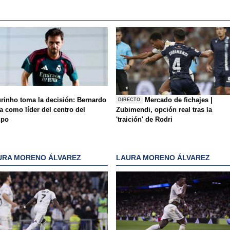
rinho toma la decisión: Bernardo
Mercado de fichajes |
DIRECTO
a como líder del centro del
Zubimendi, opción real tras la
mpo
'traición' de Rodri
URA MORENO ÁLVAREZ
LAURA MORENO ÁLVAREZ