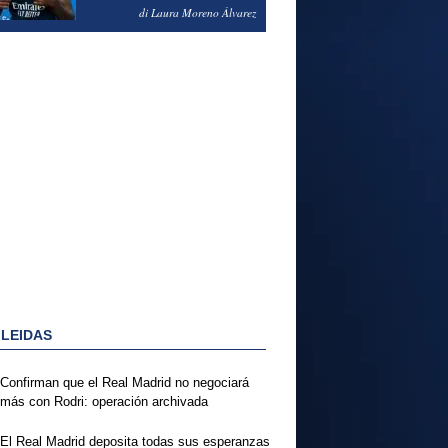
PODRÍA ENSEÑARLE LA
di Laura Moreno Álvarez
PUERTA
 LEIDAS
Confirman que el Real Madrid no negociará
más con Rodri: operación archivada
El Real Madrid deposita todas sus esperanzas