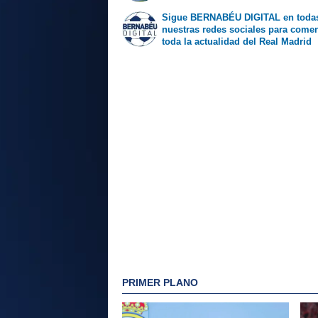
Sigue BERNABÉU DIGITAL en toda
nuestras redes sociales para come
toda la actualidad del Real Madrid
PRIMER PLANO