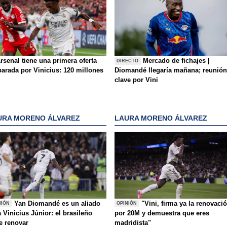
rsenal tiene una primera oferta
Mercado de fichajes |
DIRECTO
parada por Vinicius: 120 millones
Diomandé llegaría mañana; reunión
clave por Vini
URA MORENO ÁLVAREZ
LAURA MORENO ÁLVAREZ
Yan Diomandé es un aliado
"Vini, firma ya la renovaci
NIÓN
OPINIÓN
 Vinicius Júnior: el brasileño
por 20M y demuestra que eres
e renovar
madridista"