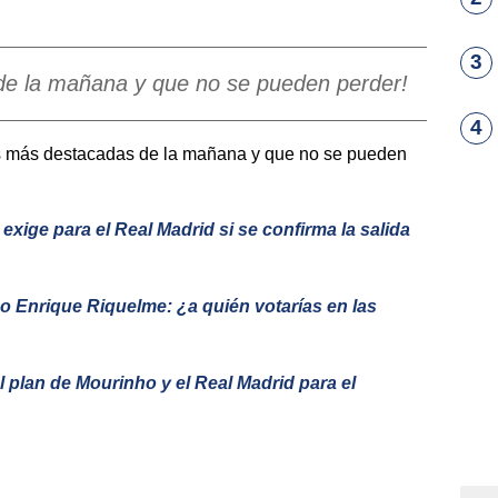
3
de la mañana y que no se pueden perder!
4
ias más destacadas de la mañana y que no se pueden
ige para el Real Madrid si se confirma la salida
 Enrique Riquelme: ¿a quién votarías en las
l plan de Mourinho y el Real Madrid para el