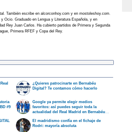
tal. También escribe en alcorconhoy.com y en mostoleshoy.com.
 y Ocio. Graduado en Lengua y Literatura Española, y en
idad Rey Juan Carlos. Ha cubierto partidos de Primera y Segunda
eague, Primera RFEF y Copa del Rey.
 Real
¿Quieres patrocinarte en Bernabéu
Digital? Te contamos cómo hacerlo
storia
Google ya permite elegir medios
 BD #9
favoritos: así puedes seguir toda la
actualidad del Real Madrid en Bernabéu
Digital
GITAL
El madridismo confía en el fichaje de
Rodri: mayoría absoluta