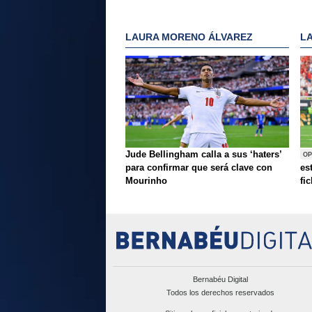
LAURA MORENO ÁLVAREZ
L
Jude Bellingham calla a sus ‘haters’
OP
para confirmar que será clave con
es
Mourinho
fi
Bernabéu Digital
Todos los derechos reservados