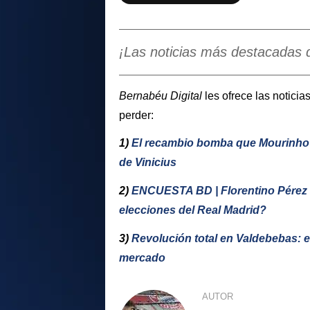
¡Las noticias más destacadas 
Bernabéu Digital
les ofrece las notic
perder:
1)
El recambio bomba que Mourinho ex
de Vinicius
2)
ENCUESTA BD | Florentino Pérez o
elecciones del Real Madrid?
3)
Revolución total en Valdebebas: e
mercado
AUTOR