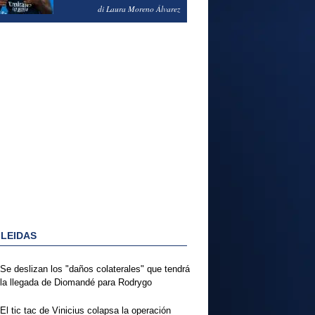
PODRÍA ENSEÑARLE LA
di Laura Moreno Álvarez
PUERTA
 LEIDAS
Se deslizan los "daños colaterales" que tendrá
la llegada de Diomandé para Rodrygo
El tic tac de Vinicius colapsa la operación