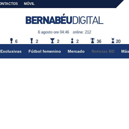
ONTACTOS
MÓVIL
6 agosto ore 04:46
online: 212
Exclusivas
Fútbol femenino
Mercado
Noticias BD
Más