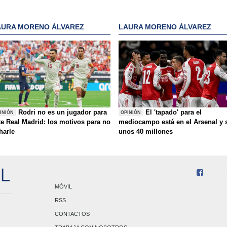
AURA MORENO ÁLVAREZ
LAURA MORENO ÁLVAREZ
Rodri no es un jugador para
El 'tapado' para el
INIÓN
OPINIÓN
te Real Madrid: los motivos para no
mediocampo está en el Arsenal y 
charle
unos 40 millones
MÓVIL
RSS
CONTACTOS