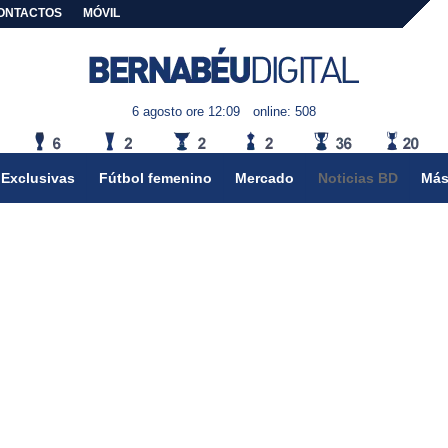
ONTACTOS
MÓVIL
6 agosto ore 12:09
online: 508
Exclusivas
Fútbol femenino
Mercado
Noticias BD
Más