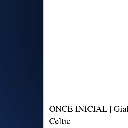
ONCE INICIAL | Giako
Celtic