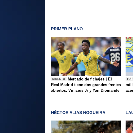
PRIMER PLANO
Mercado de fichajes | El
DIRECTO
TOP
Real Madrid tiene dos grandes frentes
mil
abiertos: Vinicius Jr y Yan Diomande
ace
HÉCTOR ALIAS NOGUEIRA
LA