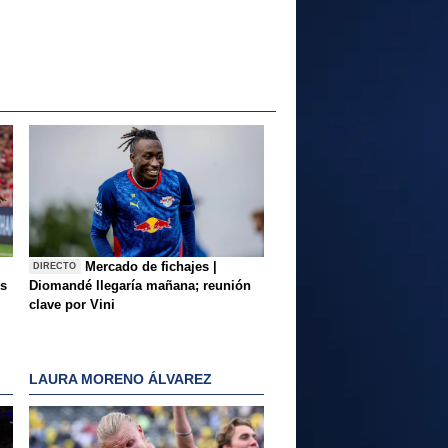
Mercado de fichajes |
DIRECTO
es
Diomandé llegaría mañana; reunión
clave por Vini
LAURA MORENO ÁLVAREZ