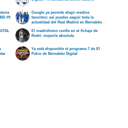
storia
Google ya permite elegir medios
 BD #9
favoritos: así puedes seguir toda la
actualidad del Real Madrid en Bernabéu
Digital
GITAL
El madridismo confía en el fichaje de
Rodri: mayoría absoluta
s
Ya está disponible el programa 7 de El
ntar
Palco de Bernabéu Digital