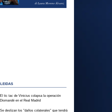
PODRÍA ENSEÑARLE LA
di Laura Moreno Álvarez
PUERTA
 LEIDAS
El tic tac de Vinicius colapsa la operación
Diomandé en el Real Madrid
Se deslizan los "daños colaterales" que tendrá