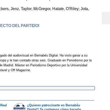
ickers, Jenz, Taylor; McGregor, Hatate, O'Riley; Jota,
RECTO DEL PARTIDO!
rgado del audiovisual en Bernabéu Digital. Ha visto ganar a su
opa y le han contado otras seis. Graduado en Periodismo por la
e Madrid. Máster en Periodismo Deportivo por la Universidad
Vavel y Off Magazine.
 Real
¿Quieres patrocinarte en Bernabéu
Digital? Te contamos cómo hacerlo