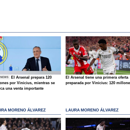
El Arsenal prepara 120
El Arsenal tiene una primera oferta
 NEWS
lones por Vinicius, mientras se
preparada por Vinicius: 120 millon
rca una venta importante
URA MORENO ÁLVAREZ
LAURA MORENO ÁLVAREZ