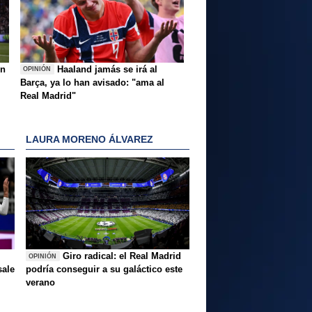
ón
Haaland jamás se irá al
OPINIÓN
Barça, ya lo han avisado: "ama al
Real Madrid"
LAURA MORENO ÁLVAREZ
Giro radical: el Real Madrid
OPINIÓN
sale
podría conseguir a su galáctico este
verano