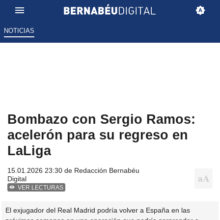
NOTICIAS
Bombazo con Sergio Ramos:
acelerón para su regreso en
LaLiga
15.01.2026 23:30 de
Redacción Bernabéu
Digital
VER LECTURAS
El exjugador del Real Madrid podría volver a España en las