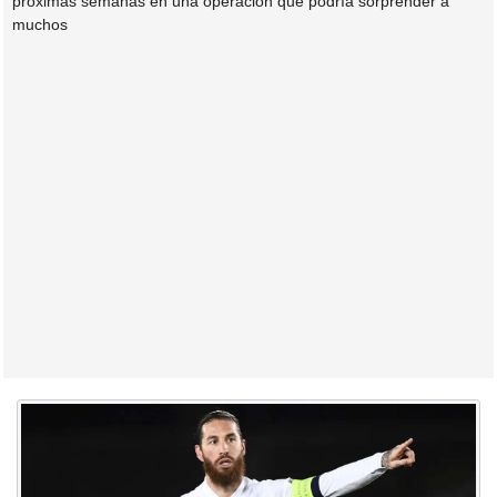
próximas semanas en una operación que podría sorprender a
muchos