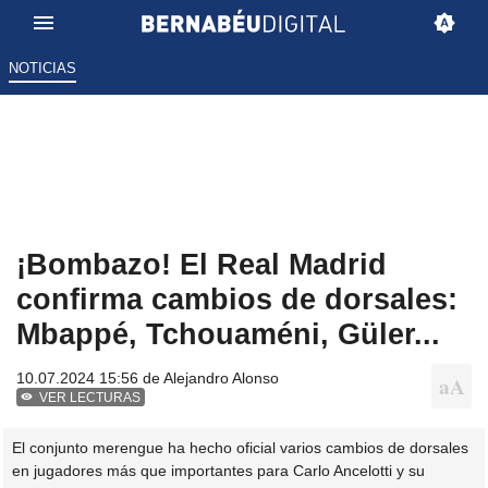
NOTICIAS
¡Bombazo! El Real Madrid
confirma cambios de dorsales:
Mbappé, Tchouaméni, Güler...
10.07.2024 15:56 de
Alejandro Alonso
VER LECTURAS
El conjunto merengue ha hecho oficial varios cambios de dorsales
en jugadores más que importantes para Carlo Ancelotti y su