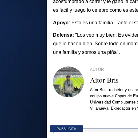
acostumbrado a correr y le gano la car
es fácil y luego lo celebro como es est
Apoyo:
Esto es una familia. Tanto el s
Defensa:
"Los veo muy bien. Es eviden
que lo hacen bien. Sobre todo en mome
una familia y somos una piña".
AUTOR
Aitor Bris
Aitor Bris: redactor y enca
equipo nueve Copas de Eur
Universidad Complutense d
Villanueva. Exredactor en 
PUBBLICITÀ