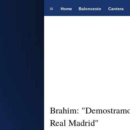
Home
Baloncesto
Cantera
Brahim: "Demostramos
Real Madrid"