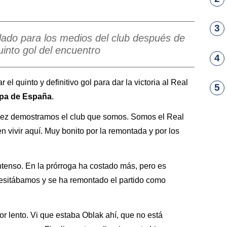
3
lado para los medios del club después de
uinto gol del encuentro
4
 el quinto y definitivo gol para dar la victoria al Real
5
pa de España
.
vez demostramos el club que somos. Somos el Real
vivir aquí. Muy bonito por la remontada y por los
intenso. En la prórroga ha costado más, pero es
sitábamos y se ha remontado el partido como
r lento. Vi que estaba Oblak ahí, que no está