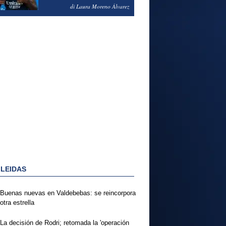
PODRÍA ENSEÑARLE LA
di Laura Moreno Álvarez
PUERTA
 LEIDAS
Buenas nuevas en Valdebebas: se reincorpora
otra estrella
La decisión de Rodri; retomada la 'operación