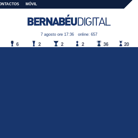
ONTACTOS
MÓVIL
7 agosto ore 17:36
online: 657