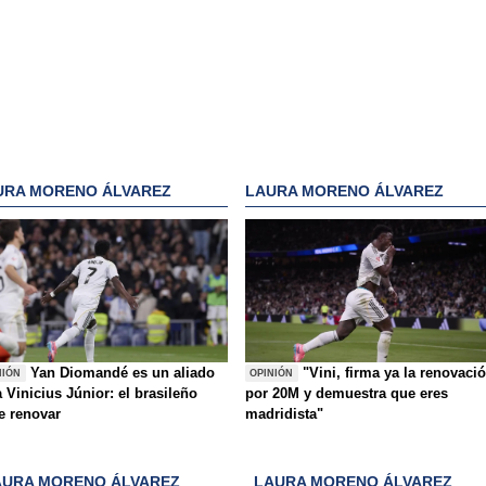
URA MORENO ÁLVAREZ
LAURA MORENO ÁLVAREZ
Yan Diomandé es un aliado
"Vini, firma ya la renovaci
NIÓN
OPINIÓN
 Vinicius Júnior: el brasileño
por 20M y demuestra que eres
e renovar
madridista"
AURA MORENO ÁLVAREZ
LAURA MORENO ÁLVAREZ