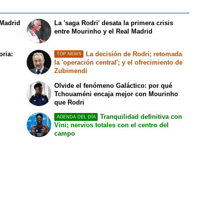
 Madrid
La 'saga Rodri' desata la primera crisis
entre Mourinho y el Real Madrid
oria:
La decisión de Rodri; retomada
TOP NEWS
la 'operación central'; y el ofrecimiento de
Zubimendi
Olvide el fenómeno Galáctico: por qué
Tchouaméni encaja mejor con Mourinho
que Rodri
Tranquilidad definitiva con
AGENDA DEL DÍA
Vini; nervios totales con el centro del
campo