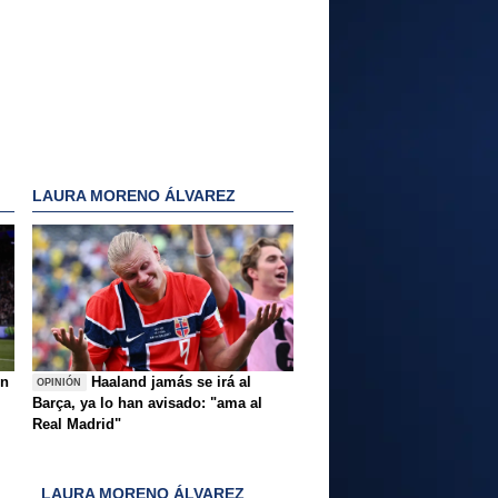
LAURA MORENO ÁLVAREZ
ón
Haaland jamás se irá al
OPINIÓN
Barça, ya lo han avisado: "ama al
Real Madrid"
LAURA MORENO ÁLVAREZ