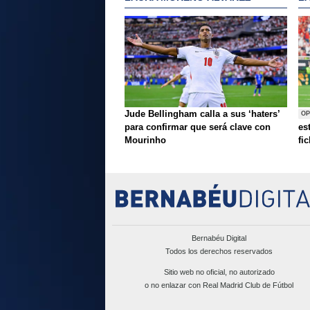
Jude Bellingham calla a sus ‘haters’
OP
para confirmar que será clave con
es
Mourinho
fi
Bernabéu Digital
Todos los derechos reservados
Sitio web no oficial, no autorizado
o no enlazar con Real Madrid Club de Fútbol