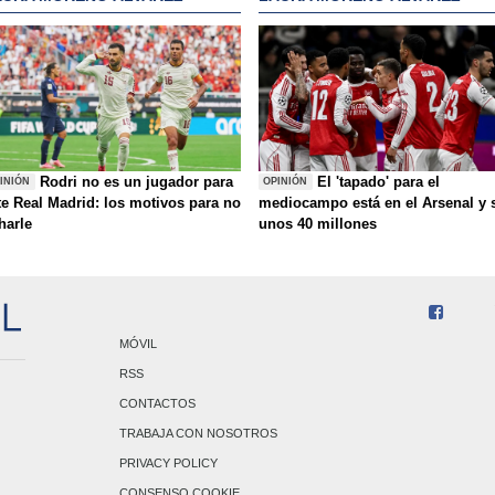
Rodri no es un jugador para
El 'tapado' para el
INIÓN
OPINIÓN
te Real Madrid: los motivos para no
mediocampo está en el Arsenal y 
charle
unos 40 millones
MÓVIL
RSS
CONTACTOS
TRABAJA CON NOSOTROS
PRIVACY POLICY
CONSENSO COOKIE