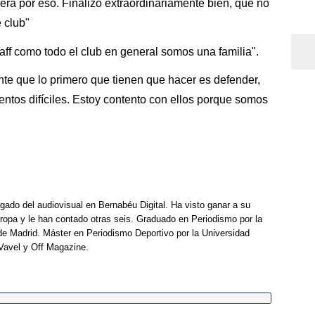
rera por eso. Finalizo extraordinariamente bien, que no
e club"
taff como todo el club en general somos una familia".
te que lo primero que tienen que hacer es defender,
ntos difíciles. Estoy contento con ellos porque somos
rgado del audiovisual en Bernabéu Digital. Ha visto ganar a su
opa y le han contado otras seis. Graduado en Periodismo por la
e Madrid. Máster en Periodismo Deportivo por la Universidad
Vavel y Off Magazine.