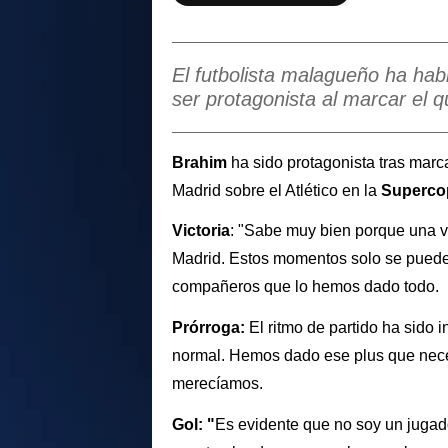
El futbolista malagueño ha hab
ser protagonista al marcar el q
Brahim
ha sido protagonista tras marcar
Madrid sobre el Atlético en la
Superco
Victoria
: "Sabe muy bien porque una 
Madrid. Estos momentos solo se pueden 
compañeros que lo hemos dado todo.
Prórroga:
El ritmo de partido ha sido 
normal. Hemos dado ese plus que nece
merecíamos.
Gol: "
Es evidente que no soy un jugado