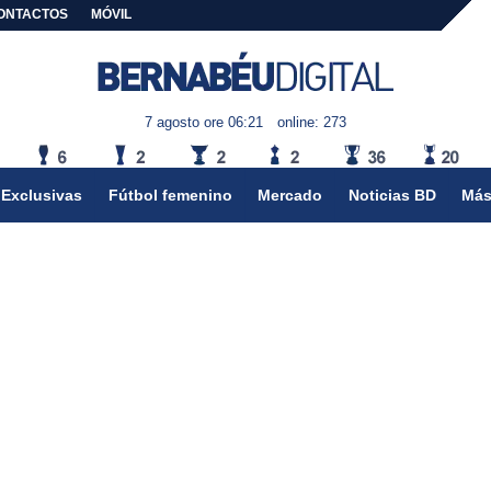
ONTACTOS
MÓVIL
7 agosto ore 06:21
online: 273
Exclusivas
Fútbol femenino
Mercado
Noticias BD
Más