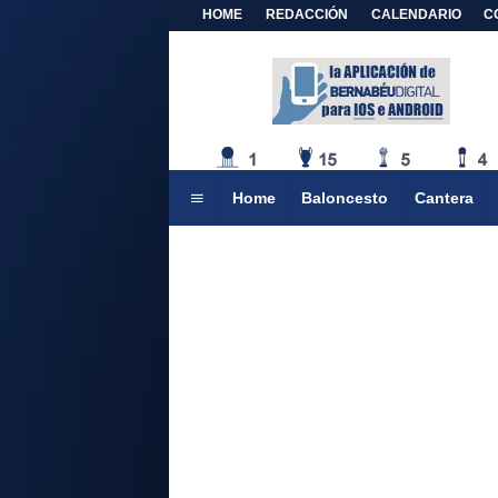
HOME
REDACCIÓN
CALENDARIO
C
Home
Baloncesto
Cantera