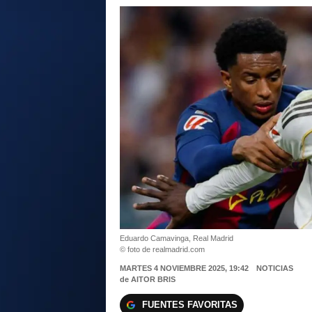
Eduardo Camavinga, Real Madrid
© foto de realmadrid.com
MARTES 4 NOVIEMBRE 2025, 19:42
NOTICIAS
de
AITOR BRIS
FUENTES FAVORITAS