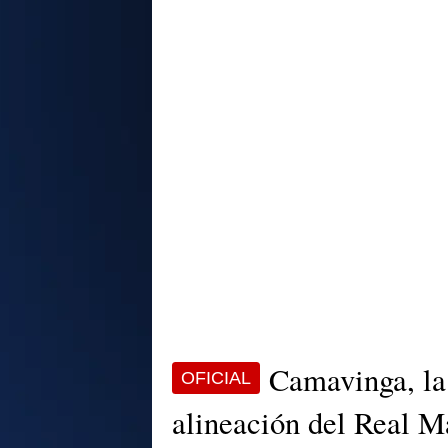
Camavinga, la 
OFICIAL
alineación del Real M