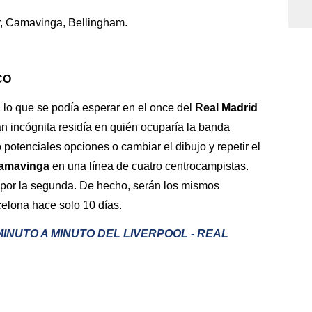
r, Camavinga, Bellingham.
CO
lo que se podía esperar en el once del
Real Madrid
an incógnita residía en quién ocuparía la banda
potenciales opciones o cambiar el dibujo y repetir el
amavinga
en una línea de cuatro centrocampistas.
por la segunda. De hecho, serán los mismos
elona hace solo 10 días.
MINUTO A MINUTO DEL LIVERPOOL - REAL