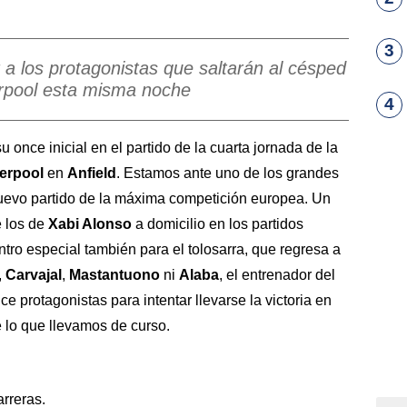
3
a los protagonistas que saltarán al césped
erpool esta misma noche
4
 once inicial en el partido de la cuarta jornada de la
verpool
en
Anfield
. Estamos ante uno de los grandes
evo partido de la máxima competición europea. Un
e los de
Xabi Alonso
a domicilio en los partidos
ro especial también para el tolosarra, que regresa a
,
Carvajal
,
Mastantuono
ni
Alaba
, el entrenador del
e protagonistas para intentar llevarse la victoria en
e lo que llevamos de curso.
arreras.