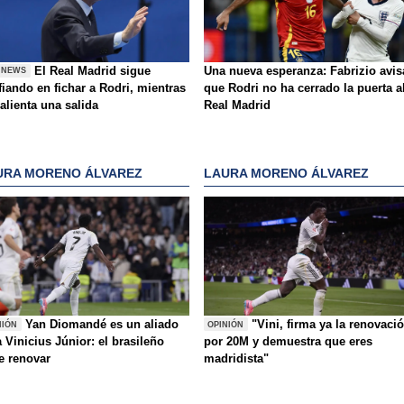
El Real Madrid sigue
Una nueva esperanza: Fabrizio avis
 NEWS
iando en fichar a Rodri, mientras
que Rodri no ha cerrado la puerta a
alienta una salida
Real Madrid
URA MORENO ÁLVAREZ
LAURA MORENO ÁLVAREZ
Yan Diomandé es un aliado
"Vini, firma ya la renovaci
NIÓN
OPINIÓN
 Vinicius Júnior: el brasileño
por 20M y demuestra que eres
e renovar
madridista"