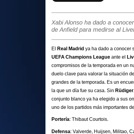
Xabi Alonso ha dado a conocer 
de Anfield para medirse al Liv
El
Real Madrid
ya ha dado a conocer su
UEFA Champions League
ante el
Li
compromisos de la temporada en un nu
duelo clave para valorar la situación d
grandes de la temporada. Es un encuent
la que un día fue su casa. Sin
Rüdiger
conjunto blanco ya ha elegido a sus onc
uno de los partidos más importantes d
Portería
: Thibaut Courtois.
Defensa
: Valverde, Huijsen, Militao, C