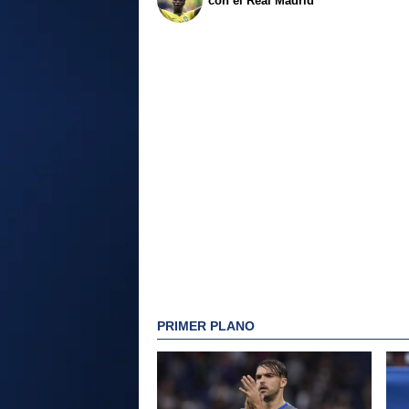
con el Real Madrid
PRIMER PLANO