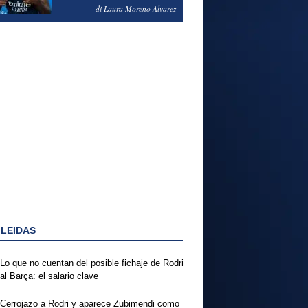
PODRÍA ENSEÑARLE LA
di Laura Moreno Álvarez
PUERTA
 LEIDAS
Lo que no cuentan del posible fichaje de Rodri
al Barça: el salario clave
Cerrojazo a Rodri y aparece Zubimendi como