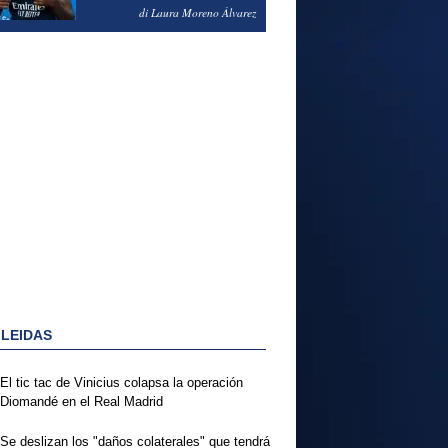
PODRÍA ENSEÑARLE LA
di Laura Moreno Álvarez
PUERTA
 LEIDAS
El tic tac de Vinicius colapsa la operación
Diomandé en el Real Madrid
Se deslizan los "daños colaterales" que tendrá