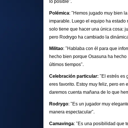
lo posible".
Polémica
: "Hemos jugado muy bien la 
imparable. Luego el equipo ha estado 
solo tiene que hacer una única cosa: j
pero Rodrygo ha cambiado la dinámica
Militao
: "Hablaba con él para que info
hecho bien porque Osasuna ha hecho m
últimos tiempos".
Celebración particular:
"El estrés es 
eres favorito. Estoy muy feliz, pero e
daremos cuenta mañana de lo que hem
Rodrygo
: "Es un jugador muy elegan
manera espectacular".
Camavinga
: "Es una posibilidad que 