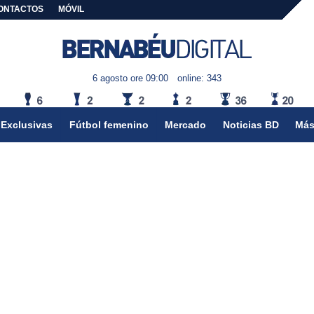
ONTACTOS
MÓVIL
6 agosto ore 09:00
online: 343
Exclusivas
Fútbol femenino
Mercado
Noticias BD
Más