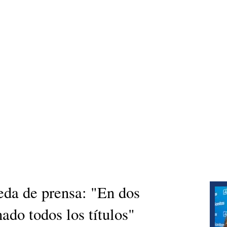
eda de prensa: "En dos
do todos los títulos"