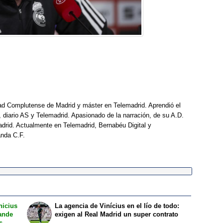
dad Complutense de Madrid y máster en Telemadrid. Aprendió el
, diario AS y Telemadrid. Apasionado de la narración, de su A.D.
drid. Actualmente en Telemadrid, Bernabéu Digital y
anda C.F.
nicius
La agencia de Vinícius en el lío de todo:
mande
exigen al Real Madrid un super contrato
s