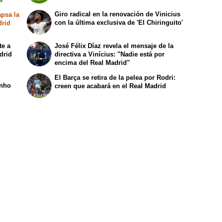
Giro radical en la renovación de Vinicius
apsa la
con la última exclusiva de 'El Chiringuito'
drid
te a
José Félix Díaz revela el mensaje de la
drid
directiva a Vinícius: "Nadie está por
encima del Real Madrid"
El Barça se retira de la pelea por Rodri:
inho
creen que acabará en el Real Madrid