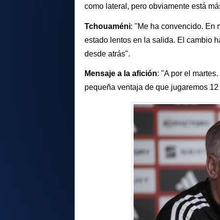
como lateral, pero obviamente está m
Tchouaméni
: "Me ha convencido. En
estado lentos en la salida. El cambio h
desde atrás".
Mensaje a la afición
: "A por el marte
pequeña ventaja de que jugaremos 12 