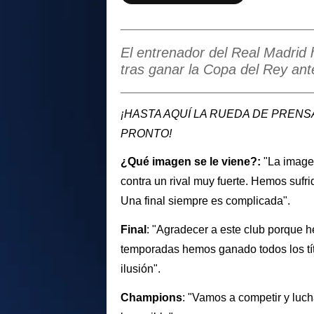
El entrenador del Real Madrid
tras ganar la Copa del Rey an
¡HASTA AQUÍ LA RUEDA DE PRENSA! G
PRONTO!
¿Qué imagen se le viene?:
"La imagen
contra un rival muy fuerte. Hemos suf
Una final siempre es complicada".
Final
: "Agradecer a este club porque 
temporadas hemos ganado todos los tít
ilusión".
Champions
: "Vamos a competir y luc