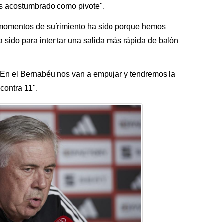
ás acostumbrado como pivote".
 momentos de sufrimiento ha sido porque hemos
a sido para intentar una salida más rápida de balón
s. En el Bernabéu nos van a empujar y tendremos la
contra 11".