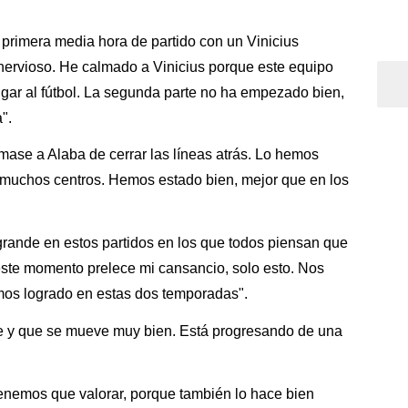
primera media hora de partido con un Vinicius
nervioso. He calmado a Vinicius porque este equipo
ugar al fútbol. La segunda parte no ha empezado bien,
".
rmase a Alaba de cerrar las líneas atrás. Lo hemos
uchos centros. Hemos estado bien, mejor que en los
grande en estos partidos en los que todos piensan que
n este momento prelece mi cansancio, solo esto. Nos
os logrado en estas dos temporadas".
te y que se mueve muy bien. Está progresando de una
tenemos que valorar, porque también lo hace bien