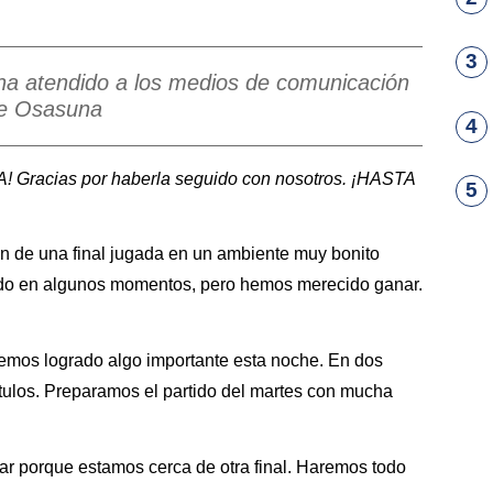
3
 ha atendido a los medios de comunicación
te Osasuna
4
racias por haberla seguido con nosotros. ¡HASTA
5
 de una final jugada en un ambiente muy bonito
rido en algunos momentos, pero hemos merecido ganar.
hemos logrado algo importante esta noche. En dos
ulos. Preparamos el partido del martes con mucha
har porque estamos cerca de otra final. Haremos todo