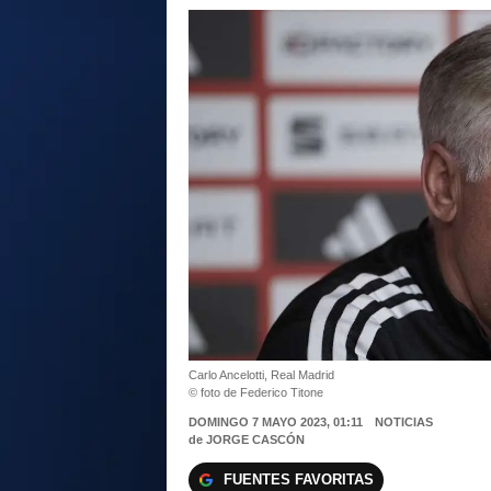
Carlo Ancelotti, Real Madrid
© foto de Federico Titone
DOMINGO 7 MAYO 2023, 01:11
NOTICIAS
de
JORGE CASCÓN
FUENTES FAVORITAS