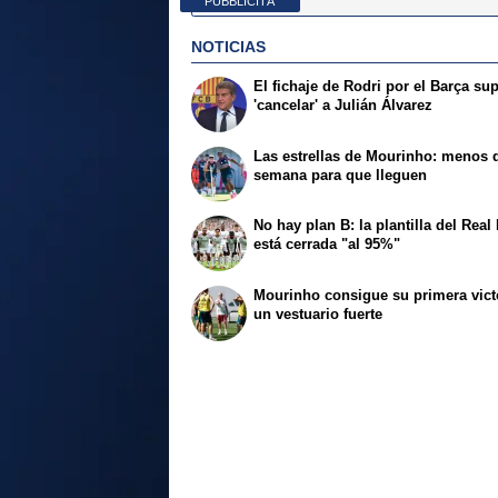
PUBBLICITÀ
NOTICIAS
El fichaje de Rodri por el Barça su
'cancelar' a Julián Álvarez
Las estrellas de Mourinho: menos 
semana para que lleguen
No hay plan B: la plantilla del Real
está cerrada "al 95%"
Mourinho consigue su primera vict
un vestuario fuerte