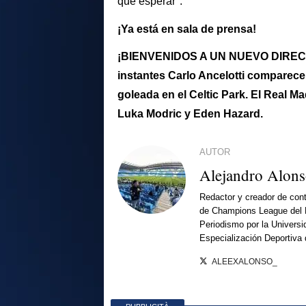
que esperar".
¡Ya está en sala de prensa!
¡BIENVENIDOS A UN NUEVO DIREC
instantes Carlo Ancelotti comparece
goleada en el Celtic Park. El Real Ma
Luka Modric y Eden Hazard.
AUTOR
Alejandro Alon
Redactor y creador de cont
de Champions League del 
Periodismo por la Universi
Especialización Deportiva
ALEEXALONSO_