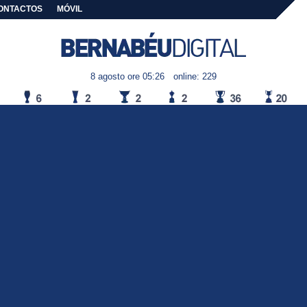
ONTACTOS
MÓVIL
8 agosto ore 05:26
online: 229