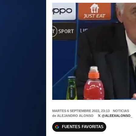
MARTES 6 SEPTIEMBRE 2022, 23:13
NOTICIAS
de
ALEJANDRO ALONSO
@ALEEXALONSO_
FUENTES FAVORITAS