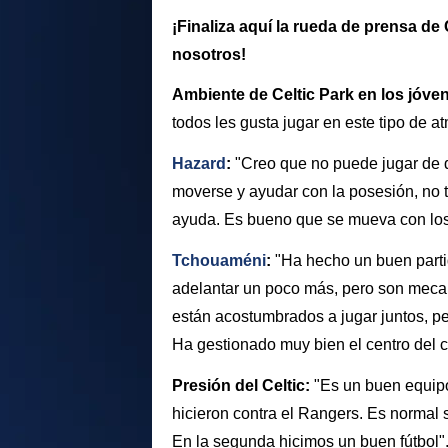
¡Finaliza aquí la rueda de prensa de 
nosotros!
Ambiente de Celtic Park en los jóve
todos les gusta jugar en este tipo de at
Hazard
:
"Creo que no puede jugar de de
moverse y ayudar con la posesión, no 
ayuda. Es bueno que se mueva con los 
Tchouaméni
:
"Ha hecho un buen parti
adelantar un poco más, pero son meca
están acostumbrados a jugar juntos, p
Ha gestionado muy bien el centro del 
Presión del Celtic:
"Es un buen equipo
hicieron contra el Rangers. Es normal s
En la segunda hicimos un buen fútbol"