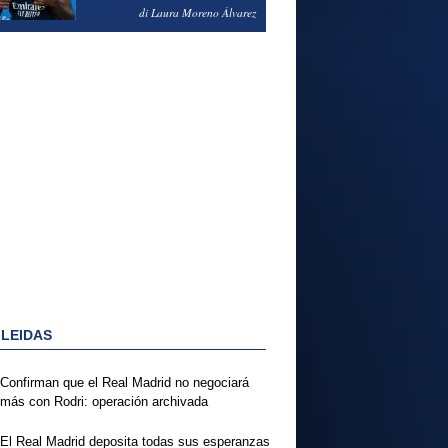
PODRÍA ENSEÑARLE LA
di Laura Moreno Álvarez
PUERTA
 LEIDAS
Confirman que el Real Madrid no negociará
más con Rodri: operación archivada
El Real Madrid deposita todas sus esperanzas