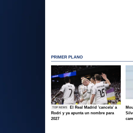
PRIMER PLANO
El Real Madrid 'cancela' a
Mou
TOP NEWS
Rodri y ya apunta un nombre para
Silv
2027
ca