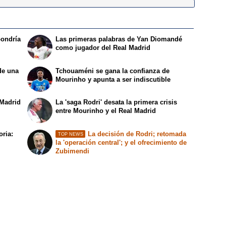
pondría
Las primeras palabras de Yan Diomandé
como jugador del Real Madrid
de una
Tchouaméni se gana la confianza de
Mourinho y apunta a ser indiscutible
 Madrid
La 'saga Rodri' desata la primera crisis
entre Mourinho y el Real Madrid
oria:
La decisión de Rodri; retomada
TOP NEWS
la 'operación central'; y el ofrecimiento de
Zubimendi