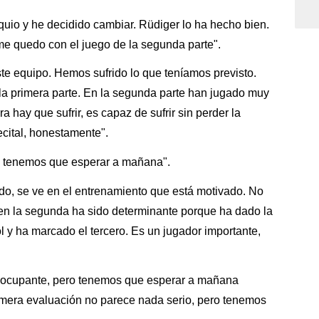
quio y he decidido cambiar. Rüdiger lo ha hecho bien.
me quedo con el juego de la segunda parte".
e equipo. Hemos sufrido lo que teníamos previsto.
 la primera parte. En la segunda parte han jugado muy
a hay que sufrir, es capaz de sufrir sin perder la
cital, honestamente".
, tenemos que esperar a mañana".
do, se ve en el entrenamiento que está motivado. No
ro en la segunda ha sido determinante porque ha dado la
l y ha marcado el tercero. Es un jugador importante,
eocupante, pero tenemos que esperar a mañana
imera evaluación no parece nada serio, pero tenemos