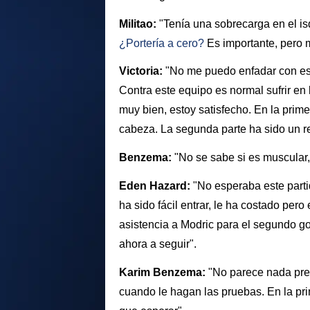
Militao:
"Tenía una sobrecarga en el is
¿Portería a cero?
Es importante, pero 
Victoria:
"No me puedo enfadar con est
Contra este equipo es normal sufrir en
muy bien, estoy satisfecho. En la primer
cabeza. La segunda parte ha sido un re
Benzema:
"No se sabe si es muscular
Eden Hazard:
"No esperaba este parti
ha sido fácil entrar, le ha costado pe
asistencia a Modric para el segundo go
ahora a seguir".
Karim Benzema:
"No parece nada pr
cuando le hagan las pruebas. En la pr