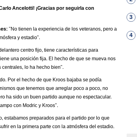
Carlo Ancelotti! ¡Gracias por seguirla con
3
nes:
"No tienen la experiencia de los veteranos, pero a
4
mósfera y estadio".
lantero centro fijo, tiene características para
tiene una posición fija. El hecho de que se mueva nos
centrales, lo ha hecho bien".
do. Por el hecho de que Kroos bajaba se podía
nismos que tenemos que arreglar poco a poco, no
ero ha sido un buen partido aunque no espectacular.
campo con Modric y Kroos".
, estabamos preparados para el partido por lo que
ufrir en la primera parte con la atmósfera del estadio.
.