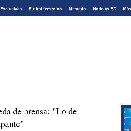
Exclusivas
Fútbol femenino
Mercado
Noticias BD
Más
eda de prensa: "Lo de
pante"