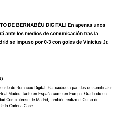
TO DE BERNABÉU DIGITAL! En apenas unos
rá ante los medios de comunicación tras la
drid se impuso por 0-3 con goles de Vinicius Jr,
so
enido de Bernabéu Digital. Ha acudido a partidos de semifinales
Real Madrid, tanto en España como en Europa. Graduado en
dad Complutense de Madrid, también realizó el Curso de
 de la Cadena Cope.