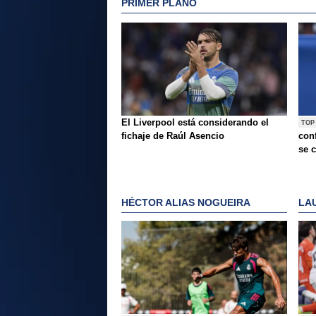
PRIMER PLANO
El Liverpool está considerando el
TOP
fichaje de Raúl Asencio
conf
se c
HÉCTOR ALIAS NOGUEIRA
LA