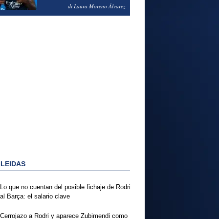
PODRÍA ENSEÑARLE LA
di Laura Moreno Álvarez
PUERTA
 LEIDAS
Lo que no cuentan del posible fichaje de Rodri
al Barça: el salario clave
Cerrojazo a Rodri y aparece Zubimendi como