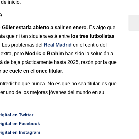
de inicio.
A
e
Güler estaría abierto a salir en enero
. Es algo que
nta que ni tan siquiera está entre
los tres futbolistas
. Los problemas del
Real Madrid
en el centro del
extra, pero
Modric o Brahim
han sido la solución a
rá de baja prácticamente hasta 2025, razón por la que
 se cuele en el once titular
.
ntredicho que nunca. No es que no sea titular, es que
ser uno de los mejores jóvenes del mundo en su
gital en Twitter
Digital en Facebook
igital en Instagram