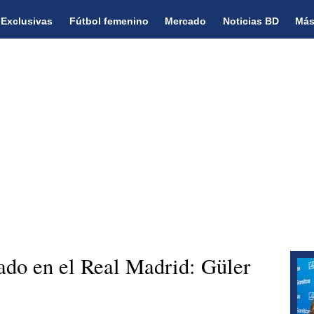
Exclusivas
Fútbol femenino
Mercado
Noticias BD
Más
lado en el Real Madrid: Güler