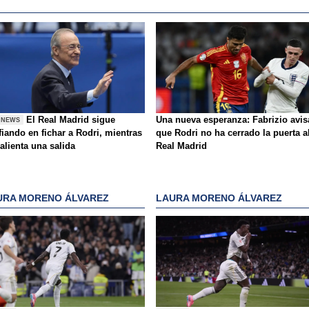
El Real Madrid sigue
Una nueva esperanza: Fabrizio avis
 NEWS
iando en fichar a Rodri, mientras
que Rodri no ha cerrado la puerta a
alienta una salida
Real Madrid
URA MORENO ÁLVAREZ
LAURA MORENO ÁLVAREZ