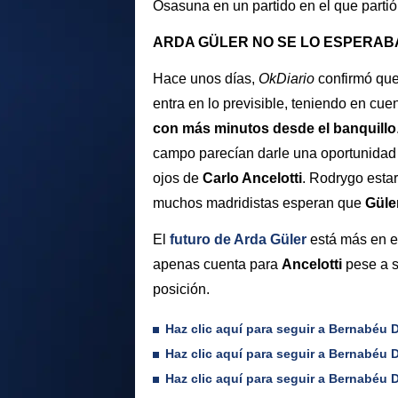
Osasuna en un partido en el que partió 
ARDA GÜLER NO SE LO ESPERAB
Hace unos días,
OkDiario
confirmó qu
entra en lo previsible, teniendo en cue
con más minutos desde el banquillo
campo parecían darle una oportunidad 
ojos de
Carlo Ancelotti
. Rodrygo esta
muchos madridistas esperan que
Güler
El
futuro de Arda Güler
está más en e
apenas cuenta para
Ancelotti
pese a 
posición.
Haz clic aquí para seguir a Bernabéu Di
Haz clic aquí para seguir a Bernabéu 
Haz clic aquí para seguir a Bernabéu D