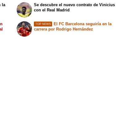
 la
Se descubre el nuevo contrato de Vinicius
con el Real Madrid
an
El FC Barcelona seguiría en la
TOP NEWS
al
carrera por Rodrigo Hernández