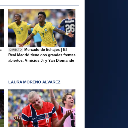
a
Mercado de fichajes | El
DIRECTO
l
Real Madrid tiene dos grandes frentes
abiertos: Vinicius Jr y Yan Diomande
LAURA MORENO ÁLVAREZ