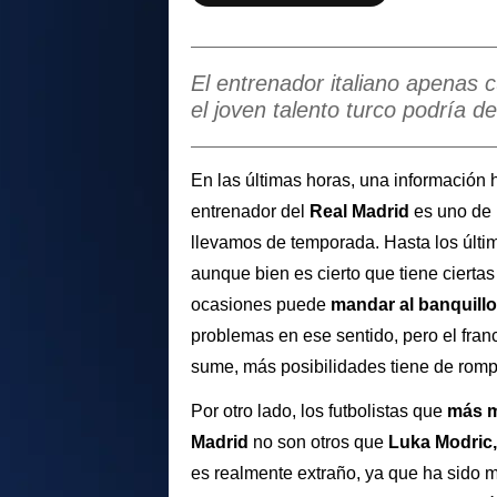
El entrenador italiano apenas 
el joven talento turco podría d
En las últimas horas, una información
entrenador del
Real Madrid
es uno de
llevamos de temporada. Hasta los últi
aunque bien es cierto que tiene ciertas
ocasiones puede
mandar al banquill
problemas en ese sentido, pero el fra
sume, más posibilidades tiene de rompe
Por otro lado, los futbolistas que
más 
Madrid
no son otros que
Luka Modric
es realmente extraño, ya que ha sido m