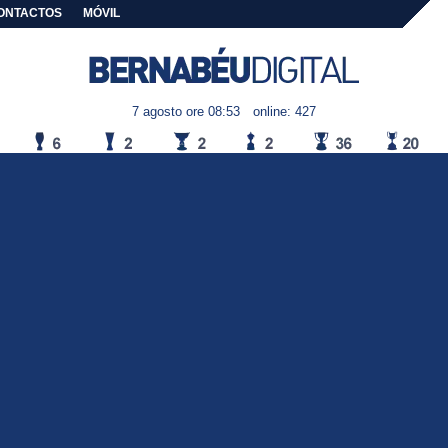
ONTACTOS
MÓVIL
7 agosto ore 08:53
online: 427