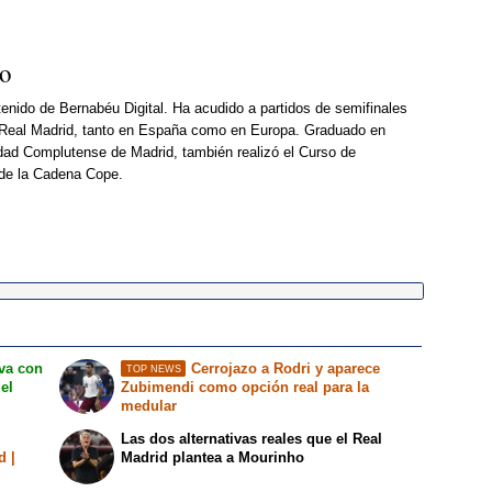
so
enido de Bernabéu Digital. Ha acudido a partidos de semifinales
Real Madrid, tanto en España como en Europa. Graduado en
dad Complutense de Madrid, también realizó el Curso de
 de la Cadena Cope.
iva con
Cerrojazo a Rodri y aparece
TOP NEWS
del
Zubimendi como opción real para la
medular
Las dos alternativas reales que el Real
d |
Madrid plantea a Mourinho