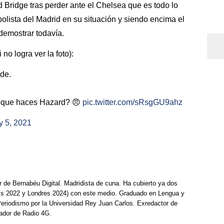
 Bridge tras perder ante el Chelsea que es todo lo
bolista del Madrid en su situación y siendo encima el
demostrar todavía.
no logra ver la foto):
de.
o que haces Hazard? 😠
pic.twitter.com/sRsgGU9ahz
 5, 2021
r de Bernabéu Digital. Madridista de cuna. Ha cubierto ya dos
ís 2022 y Londres 2024) con este medio. Graduado en Lengua y
Periodismo por la Universidad Rey Juan Carlos. Exredactor de
ador de Radio 4G.