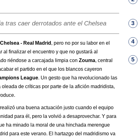
pia tras caer derrotados ante el Chelsea
3
4
Chelsea - Real Madrid
, pero no por su labor en el
 al finalizar el encuentro y que no gustará al
5
lado riéndose a carcajada limpia con
Zouma
, central
cabar el partido en el que los blancos cayeron
ampions League
. Un gesto que ha revolucionado las
leada de críticas por parte de la afición madridista,
roduce.
 realizó una buena actuación justo cuando el equipo
nidad para él, pero la volvió a desaprovechar. Y para
 que ha minado la moral de una hinchada merengue
drid para este verano. El hartazgo del madridismo va