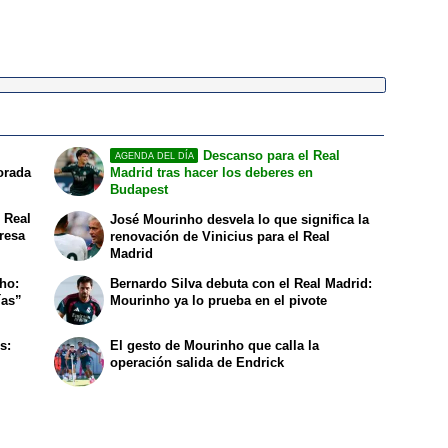
Descanso para el Real
AGENDA DEL DÍA
orada
Madrid tras hacer los deberes en
Budapest
 Real
José Mourinho desvela lo que significa la
resa
renovación de Vinicius para el Real
Madrid
nho:
Bernardo Silva debuta con el Real Madrid:
ías”
Mourinho ya lo prueba en el pivote
s:
El gesto de Mourinho que calla la
operación salida de Endrick