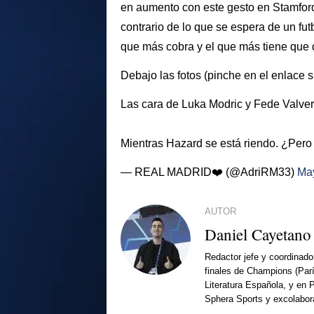
en aumento con este gesto en Stamford
contrario de lo que se espera de un fut
que más cobra y el que más tiene que 
Debajo las fotos (pinche en el enlace si 
Las cara de Luka Modric y Fede Valver
Mientras Hazard se está riendo. ¿Per
— REAL MADRID❤️ (@AdriRM33)
May
AUTOR
Daniel Cayetano
Redactor jefe y coordinado
finales de Champions (Par
Literatura Española, y en 
Sphera Sports y excolabor