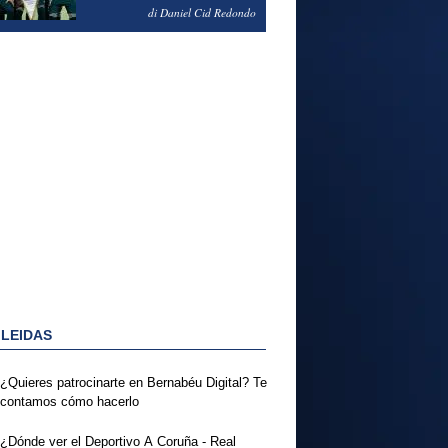
NOTAS DEL FERENCVAROS
di Daniel Cid Redondo
1-2 REAL MADRID
 LEIDAS
¿Quieres patrocinarte en Bernabéu Digital? Te
contamos cómo hacerlo
¿Dónde ver el Deportivo A Coruña - Real