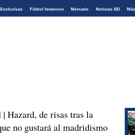
Exclusivas
Fútbol femenino
Mercado
Noticias BD
Más
| Hazard, de risas tras la
 que no gustará al madridismo