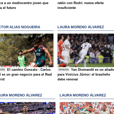
ca a un mediocentro joven que
ratón con Rodri: nueva oferta
ja el futuro
insuficiente
CTOR ALIAS NOGUEIRA
LAURA MORENO ÁLVAREZ
El cambio Gonzalo - Carlos
Yan Diomandé es un aliad
NIÓN
OPINIÓN
í es un gran negocio para el Real
para Vinicius Júnior: el brasileño
rid
debe renovar
AURA MORENO ÁLVAREZ
LAURA MORENO ÁLVAREZ