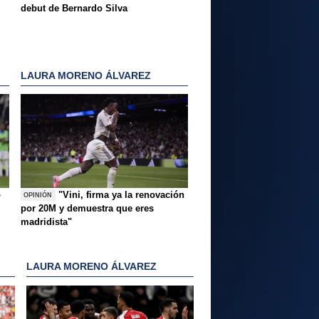
debut de Bernardo Silva
LAURA MORENO ÁLVAREZ
o
"Vini, firma ya la renovación
OPINIÓN
por 20M y demuestra que eres
madridista"
LAURA MORENO ÁLVAREZ