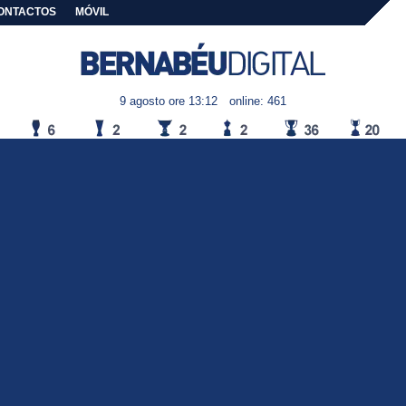
ONTACTOS
MÓVIL
9 agosto ore 13:12
online: 461