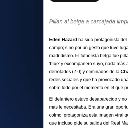
Pillan al belga a carcajada lim
Eden Hazard
ha sido protagonista del
campo; sino por un gesto que tuvo lugar
madridismo. El futbolista belga fue pil
'blue' y excompañero suyo, nada más a
derrotados (2-0) y eliminados de la
Ch
redes sociales y que ha provocado una o
sobre todo por el momento en el que p
El delantero estuvo desaparecido y no
más le necesitaba. Era una gran oportu
colmo, protagoniza esta imagen viral
que incluso pide su salida del Real Ma