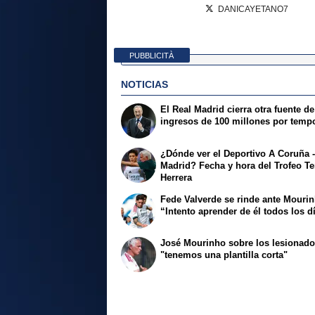
DANICAYETANO7
PUBBLICITÀ
NOTICIAS
El Real Madrid cierra otra fuente de
ingresos de 100 millones por temp
¿Dónde ver el Deportivo A Coruña -
Madrid? Fecha y hora del Trofeo Te
Herrera
Fede Valverde se rinde ante Mouri
“Intento aprender de él todos los d
José Mourinho sobre los lesionado
"tenemos una plantilla corta"