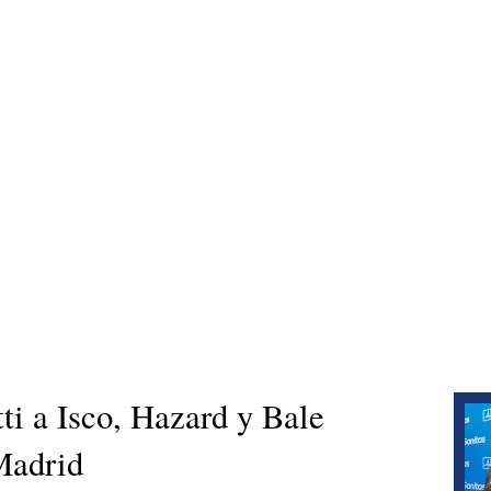
ti a Isco, Hazard y Bale
Madrid