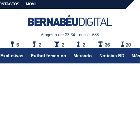
ONTACTOS
MÓVIL
6 agosto ore 23:34
online: 688
Exclusivas
Fútbol femenino
Mercado
Noticias BD
Más