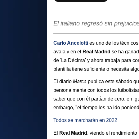
El italiano regresó sin prejuicio
Carlo Ancelotti
es uno de los técnic
avala y en el
Real Madrid
se ha ganad
de 'La Décima' y ahora trabaja para co
plantilla tiene suficiente o necesita al
El diario
Marca
publica este sábado qu
personalmente con todos los futbolist
saber que con él partían de cero, en i
embargo, "el tiempo les ha ido poniend
Todos se marcharán en 2022
El
Real Madrid
, viendo el rendimiento