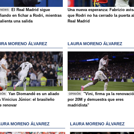
El Real Madrid sigue
Una nueva esperanza: Fabrizio avis
 NEWS
iando en fichar a Rodri, mientras
que Rodri no ha cerrado la puerta a
alienta una salida
Real Madrid
URA MORENO ÁLVAREZ
LAURA MORENO ÁLVAREZ
Yan Diomandé es un aliado
"Vini, firma ya la renovaci
NIÓN
OPINIÓN
 Vinicius Júnior: el brasileño
por 20M y demuestra que eres
e renovar
madridista"
AURA MORENO ÁLVAREZ
LAURA MORENO ÁLVAREZ