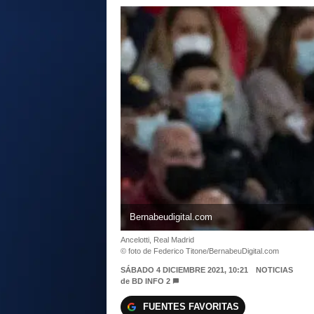
Bernabeudigital.com
Ancelotti, Real Madrid
© foto de Federico Titone/BernabeuDigital.com
SÁBADO 4 DICIEMBRE 2021, 10:21
NOTICIAS
de
BD INFO 2
FUENTES FAVORITAS