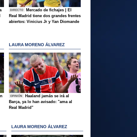
a
Mercado de fichajes | El
DIRECTO
l
Real Madrid tiene dos grandes frentes
abiertos: Vinicius Jr y Yan Diomande
LAURA MORENO ÁLVAREZ
ón
Haaland jamás se irá al
OPINIÓN
Barça, ya lo han avisado: "ama al
Real Madrid"
LAURA MORENO ÁLVAREZ