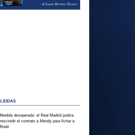
PODRÍA ENSEÑARLE LA
di Laura Moreno Álvarez
PUERTA
 LEIDAS
Medida deseperada: el Real Madrid podría
rescinidir el contrato a Mendy para fichar a
Rodri