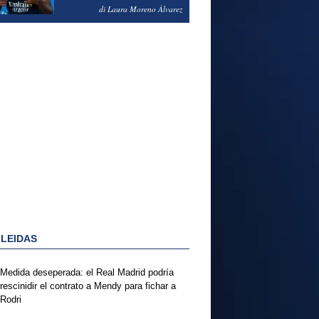
PODRÍA ENSEÑARLE LA
di Laura Moreno Álvarez
PUERTA
 LEIDAS
Medida deseperada: el Real Madrid podría
rescinidir el contrato a Mendy para fichar a
Rodri