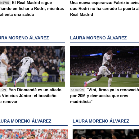
El Real Madrid sigue
Una nueva esperanza: Fabrizio avis
 NEWS
iando en fichar a Rodri, mientras
que Rodri no ha cerrado la puerta a
alienta una salida
Real Madrid
URA MORENO ÁLVAREZ
LAURA MORENO ÁLVAREZ
Yan Diomandé es un aliado
"Vini, firma ya la renovaci
NIÓN
OPINIÓN
 Vinicius Júnior: el brasileño
por 20M y demuestra que eres
e renovar
madridista"
AURA MORENO ÁLVAREZ
LAURA MORENO ÁLVAREZ