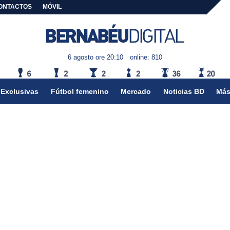
ONTACTOS
MÓVIL
6 agosto ore 20:10
online: 810
Exclusivas
Fútbol femenino
Mercado
Noticias BD
Más