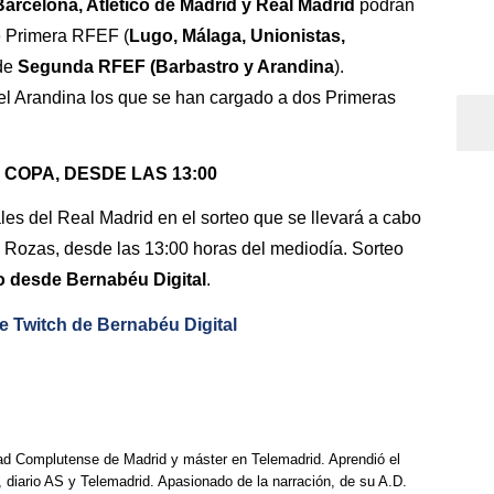
arcelona, Atlético de Madrid y Real Madrid
podrán
e Primera RFEF (
Lugo, Málaga, Unionistas,
 de
Segunda RFEF (Barbastro y Arandina
).
 el Arandina los que se han cargado a dos Primeras
 COPA, DESDE LAS 13:00
les del Real Madrid en el sorteo que se llevará a cabo
 Rozas, desde las 13:00 horas del mediodía. Sorteo
to desde Bernabéu Digital
.
de Twitch de Bernabéu Digital
dad Complutense de Madrid y máster en Telemadrid. Aprendió el
, diario AS y Telemadrid. Apasionado de la narración, de su A.D.