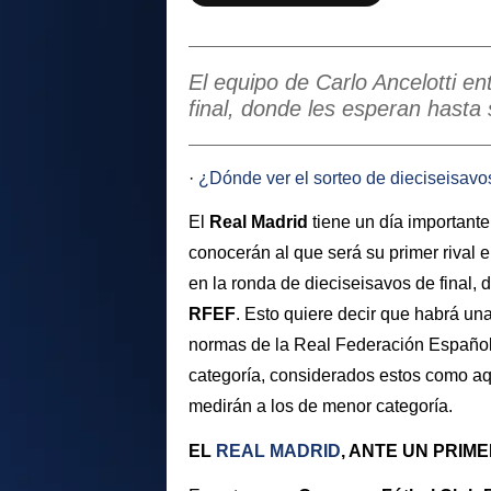
El equipo de Carlo Ancelotti e
final, donde les esperan hasta 
·
¿Dónde ver el sorteo de dieciseisavo
El
Real Madrid
tiene un día importante 
conocerán al que será su primer rival 
en la ronda de dieciseisavos de final,
RFEF
. Esto quiere decir que habrá un
normas de la Real Federación Español
categoría, considerados estos como aq
medirán a los de menor categoría.
EL
REAL MADRID
, ANTE UN PRIM