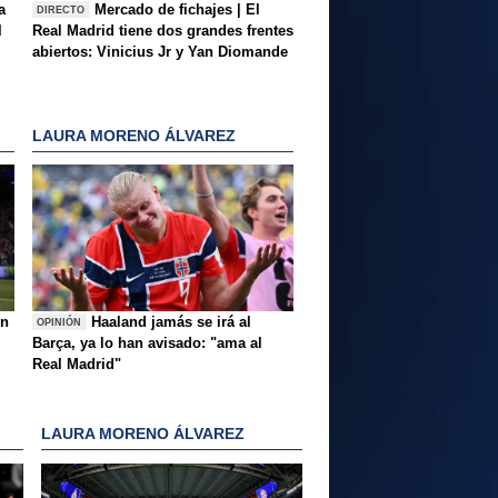
a
Mercado de fichajes | El
DIRECTO
l
Real Madrid tiene dos grandes frentes
abiertos: Vinicius Jr y Yan Diomande
LAURA MORENO ÁLVAREZ
ón
Haaland jamás se irá al
OPINIÓN
Barça, ya lo han avisado: "ama al
Real Madrid"
LAURA MORENO ÁLVAREZ