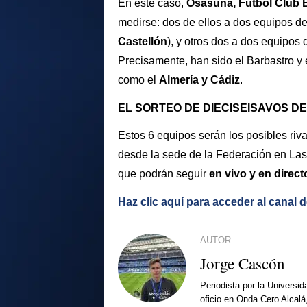
En este caso,
Osasuna, Fútbol Club B
medirse: dos de ellos a dos equipos d
Castellón
), y otros dos a dos equipos
Precisamente, han sido el Barbastro y
como el
Almería y Cádiz
.
EL SORTEO DE DIECISEISAVOS DE
Estos 6 equipos serán los posibles riva
desde la sede de la Federación en Las
que podrán seguir
en vivo y en direc
Haz clic aquí para acceder al canal 
AUTOR
Jorge Cascón
Periodista por la Universi
oficio en Onda Cero Alcalá