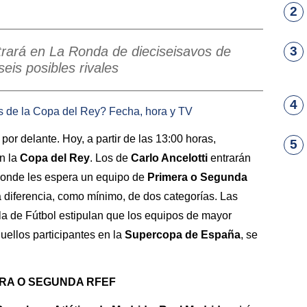
2
ntrará en La Ronda de dieciseisavos de
3
seis posibles rivales
4
s de la Copa del Rey? Fecha, hora y TV
por delante. Hoy, a partir de las 13:00 horas,
5
en la
Copa del Rey
. Los de
Carlo Ancelotti
entrarán
 donde les espera un equipo de
Primera o Segunda
a diferencia, como mínimo, de dos categorías. Las
a de Fútbol estipulan que los equipos de mayor
uellos participantes en la
Supercopa de España
, se
ERA O SEGUNDA RFEF