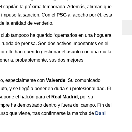
l capitán la próxima temporada. Además, afirman que
 impuso la sanción. Con el
PSG
al acecho por él, esta
 de la entidad de venderlo.
el club tampoco ha querido “quemarlos en una hoguera
n rueda de prensa. Son dos activos importantes en el
or ello han querido gestionar el asunto con una multa
tener a, probablemente, sus dos mejores
mo, especialmente con
Valverde
. Su comunicado
luto, y se llegó a poner en duda su profesionalidad. El
 supone el halcón para el
Real Madrid
, por su
empre ha demostrado dentro y fuera del campo. Fin del
curso que viene, tras confirmarse la marcha de
Dani