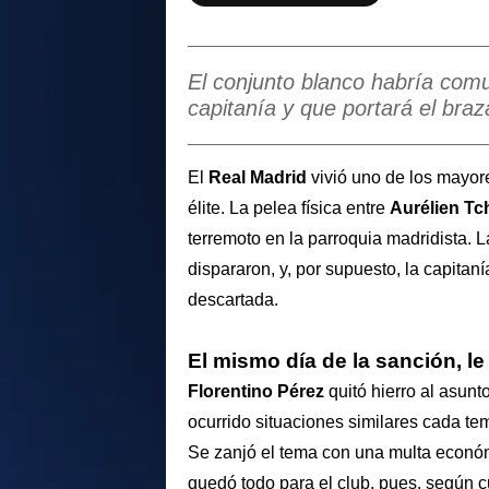
El conjunto blanco habría com
capitanía y que portará el bra
El
Real Madrid
vivió uno de los mayor
élite. La pelea física entre
Aurélien T
terremoto en la parroquia madridista. 
dispararon, y, por supuesto, la capita
descartada.
El mismo día de la sanción, le
Florentino Pérez
quitó hierro al asun
ocurrido situaciones similares cada te
Se zanjó el tema con una multa económ
quedó todo para el club, pues, según 