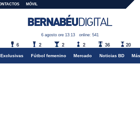
ONTACTOS
MÓVIL
6 agosto ore 13:13
online: 541
Exclusivas
Fútbol femenino
Mercado
Noticias BD
Más