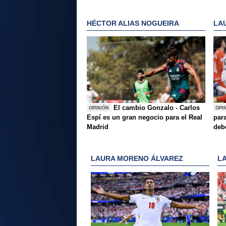
HÉCTOR ALIAS NOGUEIRA
LA
El cambio Gonzalo - Carlos
OPINIÓN
OPI
Espí es un gran negocio para el Real
para
Madrid
deb
LAURA MORENO ÁLVAREZ
L