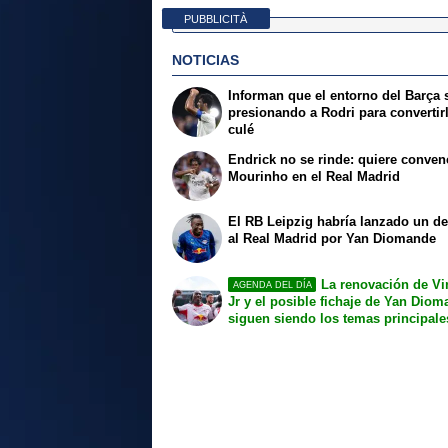
PUBBLICITÀ
NOTICIAS
Informan que el entorno del Barça 
presionando a Rodri para convertir
culé
Endrick no se rinde: quiere conven
Mourinho en el Real Madrid
El RB Leipzig habría lanzado un de
al Real Madrid por Yan Diomande
La renovación de Vi
AGENDA DEL DÍA
Jr y el posible fichaje de Yan Dio
siguen siendo los temas principale