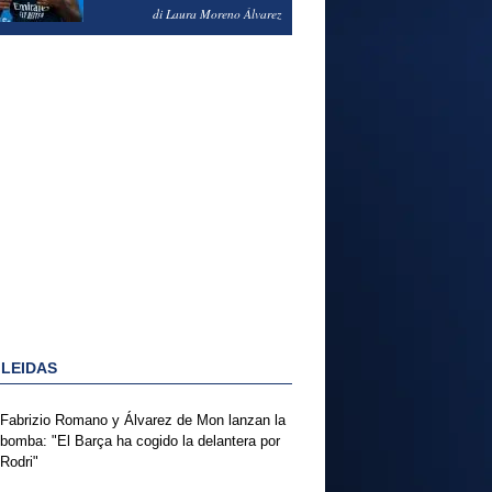
PODRÍA ENSEÑARLE LA
di Laura Moreno Álvarez
PUERTA
 LEIDAS
Fabrizio Romano y Álvarez de Mon lanzan la
bomba: "El Barça ha cogido la delantera por
Rodri"