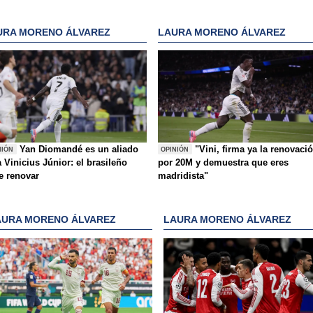
URA MORENO ÁLVAREZ
LAURA MORENO ÁLVAREZ
Yan Diomandé es un aliado
"Vini, firma ya la renovaci
NIÓN
OPINIÓN
 Vinicius Júnior: el brasileño
por 20M y demuestra que eres
e renovar
madridista"
AURA MORENO ÁLVAREZ
LAURA MORENO ÁLVAREZ