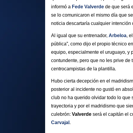
informó a
Fede Valverde
de que será e
se lo comunicaron el mismo día que se
noticia descartaría cualquier intención
Al igual que su entrenador,
Arbeloa
, 
pública”, como dijo el propio técnico e
equipo, especialmente el uruguayo, y p
contundente, pero que no les prive de 
centrocampistas de la plantilla.
Hubo cierta decepción en el madridis
posterior al incidente no gustó en abso
club no ha querido olvidar todo lo que
trayectoria y por el madridismo que si
culebrón:
Valverde
será el capitán el 
Carvajal
.