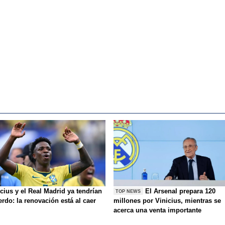
cius y el Real Madrid ya tendrían
El Arsenal prepara 120
TOP NEWS
rdo: la renovación está al caer
millones por Vinicius, mientras se
acerca una venta importante