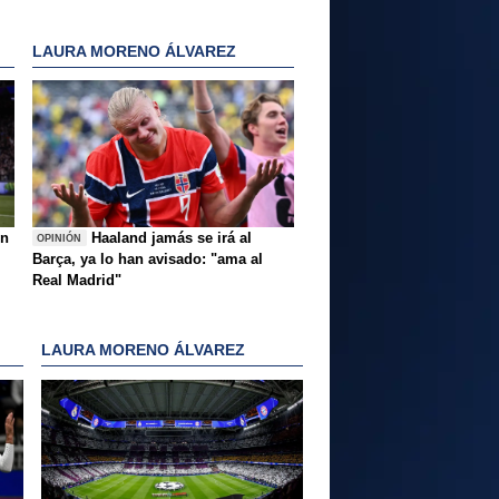
LAURA MORENO ÁLVAREZ
ón
Haaland jamás se irá al
OPINIÓN
Barça, ya lo han avisado: "ama al
Real Madrid"
LAURA MORENO ÁLVAREZ