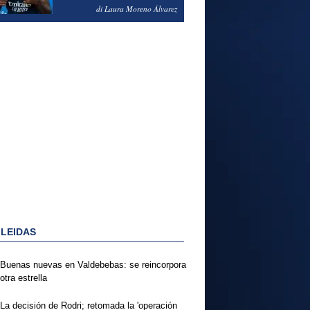
PODRÍA ENSEÑARLE LA
di Laura Moreno Álvarez
PUERTA
 LEIDAS
Buenas nuevas en Valdebebas: se reincorpora
otra estrella
La decisión de Rodri; retomada la 'operación