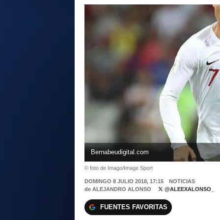
Bernabeudigital.com
© foto de Imago/Image Sport
DOMINGO 8 JULIO 2018, 17:15
NOTICIAS
de
ALEJANDRO ALONSO
@ALEEXALONSO_
FUENTES FAVORITAS