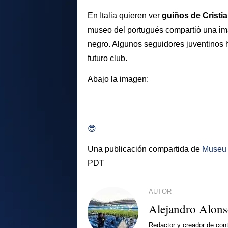
En Italia quieren ver
guiños de Cristia
museo del portugués compartió una ima
negro. Algunos seguidores juventinos 
futuro club.
Abajo la imagen:
😎
Una publicación compartida de
Museu
PDT
AUTOR
Alejandro Alon
Redactor y creador de cont