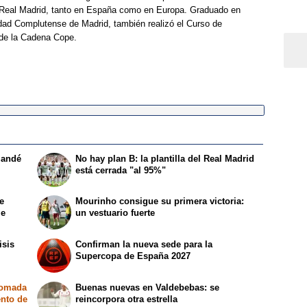
Real Madrid, tanto en España como en Europa. Graduado en
dad Complutense de Madrid, también realizó el Curso de
 de la Cadena Cope.
mandé
No hay plan B: la plantilla del Real Madrid
está cerrada "al 95%"
e
Mourinho consigue su primera victoria:
le
un vestuario fuerte
isis
Confirman la nueva sede para la
Supercopa de España 2027
tomada
Buenas nuevas en Valdebebas: se
ento de
reincorpora otra estrella