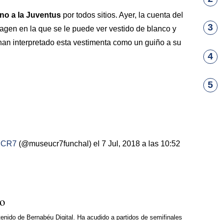
no a la Juventus
por todos sitios. Ayer, la cuenta del
3
gen en la que se le puede ver vestido de blanco y
han interpretado esta vestimenta como un guiño a su
4
5
 CR7
(@museucr7funchal) el 7 Jul, 2018 a las 10:52
so
enido de Bernabéu Digital. Ha acudido a partidos de semifinales