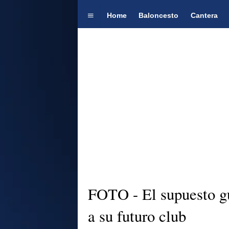
Home
Baloncesto
Cantera
FOTO - El supuesto gu
a su futuro club