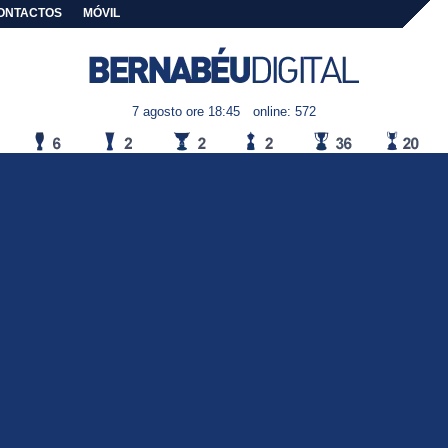
ONTACTOS
MÓVIL
7 agosto ore 18:45
online: 572