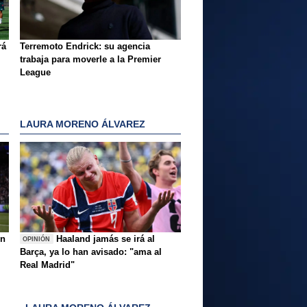
rá
Terremoto Endrick: su agencia
trabaja para moverle a la Premier
League
LAURA MORENO ÁLVAREZ
ón
Haaland jamás se irá al
OPINIÓN
Barça, ya lo han avisado: "ama al
Real Madrid"