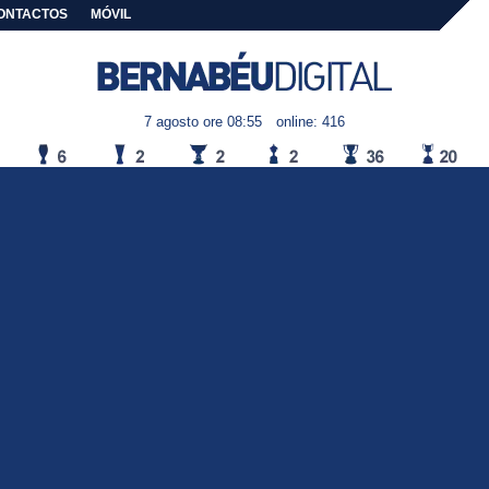
ONTACTOS
MÓVIL
7 agosto ore 08:55
online: 416