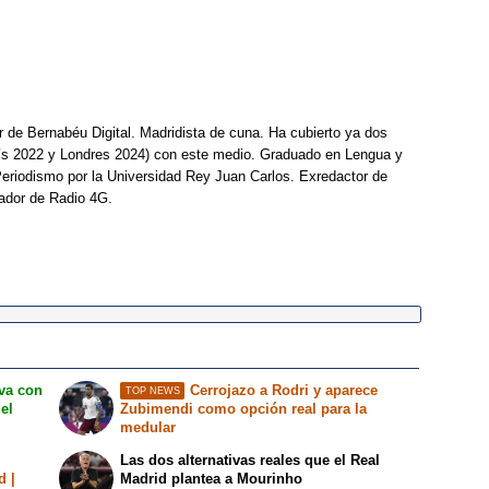
r de Bernabéu Digital. Madridista de cuna. Ha cubierto ya dos
ís 2022 y Londres 2024) con este medio. Graduado en Lengua y
Periodismo por la Universidad Rey Juan Carlos. Exredactor de
ador de Radio 4G.
iva con
Cerrojazo a Rodri y aparece
TOP NEWS
del
Zubimendi como opción real para la
medular
Las dos alternativas reales que el Real
d |
Madrid plantea a Mourinho