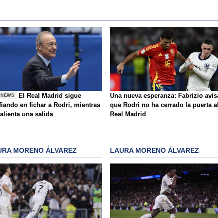
El Real Madrid sigue
Una nueva esperanza: Fabrizio avis
 NEWS
iando en fichar a Rodri, mientras
que Rodri no ha cerrado la puerta a
alienta una salida
Real Madrid
URA MORENO ÁLVAREZ
LAURA MORENO ÁLVAREZ