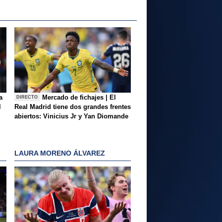
a
Mercado de fichajes | El
DIRECTO
l
Real Madrid tiene dos grandes frentes
abiertos: Vinicius Jr y Yan Diomande
LAURA MORENO ÁLVAREZ