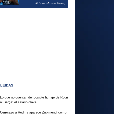
PODRÍA ENSEÑARLE LA
di Laura Moreno Álvarez
PUERTA
 LEIDAS
Lo que no cuentan del posible fichaje de Rodri
al Barça: el salario clave
Cerrojazo a Rodri y aparece Zubimendi como