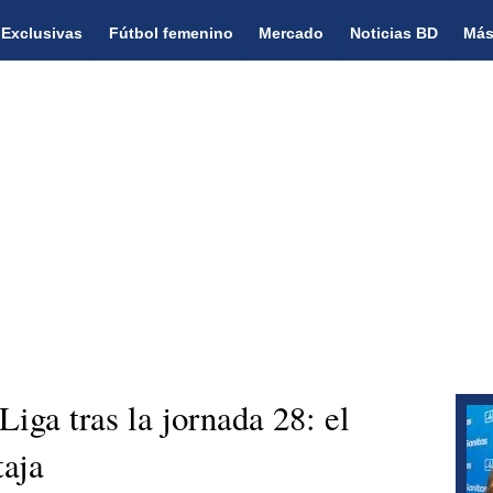
Exclusivas
Fútbol femenino
Mercado
Noticias BD
Más
Liga tras la jornada 28: el
taja