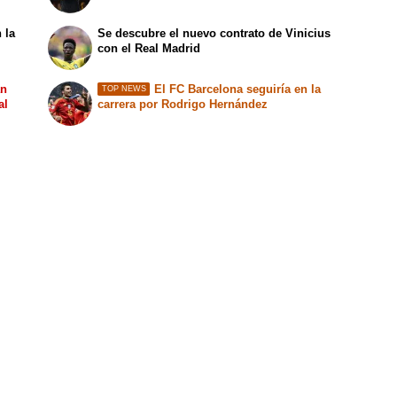
 la
Se descubre el nuevo contrato de Vinicius
con el Real Madrid
an
El FC Barcelona seguiría en la
TOP NEWS
al
carrera por Rodrigo Hernández