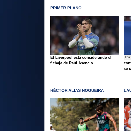
PRIMER PLANO
El Liverpool está considerando el
TOP
fichaje de Raúl Asencio
conf
se c
HÉCTOR ALIAS NOGUEIRA
LA